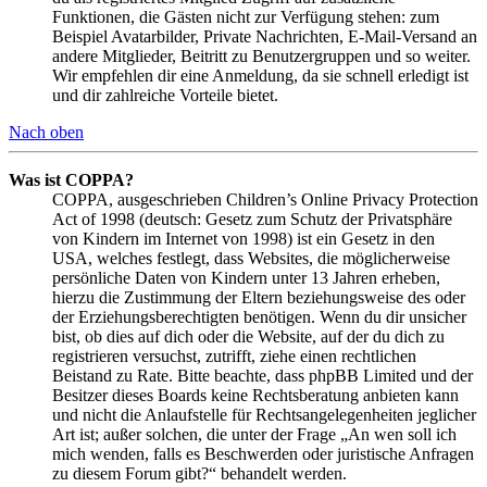
Funktionen, die Gästen nicht zur Verfügung stehen: zum
Beispiel Avatarbilder, Private Nachrichten, E-Mail-Versand an
andere Mitglieder, Beitritt zu Benutzergruppen und so weiter.
Wir empfehlen dir eine Anmeldung, da sie schnell erledigt ist
und dir zahlreiche Vorteile bietet.
Nach oben
Was ist COPPA?
COPPA, ausgeschrieben Children’s Online Privacy Protection
Act of 1998 (deutsch: Gesetz zum Schutz der Privatsphäre
von Kindern im Internet von 1998) ist ein Gesetz in den
USA, welches festlegt, dass Websites, die möglicherweise
persönliche Daten von Kindern unter 13 Jahren erheben,
hierzu die Zustimmung der Eltern beziehungsweise des oder
der Erziehungsberechtigten benötigen. Wenn du dir unsicher
bist, ob dies auf dich oder die Website, auf der du dich zu
registrieren versuchst, zutrifft, ziehe einen rechtlichen
Beistand zu Rate. Bitte beachte, dass phpBB Limited und der
Besitzer dieses Boards keine Rechtsberatung anbieten kann
und nicht die Anlaufstelle für Rechtsangelegenheiten jeglicher
Art ist; außer solchen, die unter der Frage „An wen soll ich
mich wenden, falls es Beschwerden oder juristische Anfragen
zu diesem Forum gibt?“ behandelt werden.