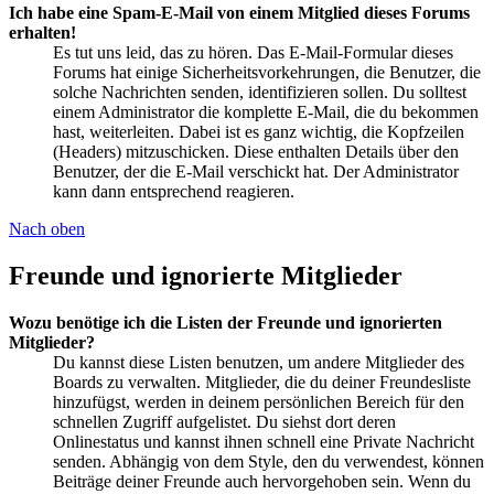
Ich habe eine Spam-E-Mail von einem Mitglied dieses Forums
erhalten!
Es tut uns leid, das zu hören. Das E-Mail-Formular dieses
Forums hat einige Sicherheitsvorkehrungen, die Benutzer, die
solche Nachrichten senden, identifizieren sollen. Du solltest
einem Administrator die komplette E-Mail, die du bekommen
hast, weiterleiten. Dabei ist es ganz wichtig, die Kopfzeilen
(Headers) mitzuschicken. Diese enthalten Details über den
Benutzer, der die E-Mail verschickt hat. Der Administrator
kann dann entsprechend reagieren.
Nach oben
Freunde und ignorierte Mitglieder
Wozu benötige ich die Listen der Freunde und ignorierten
Mitglieder?
Du kannst diese Listen benutzen, um andere Mitglieder des
Boards zu verwalten. Mitglieder, die du deiner Freundesliste
hinzufügst, werden in deinem persönlichen Bereich für den
schnellen Zugriff aufgelistet. Du siehst dort deren
Onlinestatus und kannst ihnen schnell eine Private Nachricht
senden. Abhängig von dem Style, den du verwendest, können
Beiträge deiner Freunde auch hervorgehoben sein. Wenn du