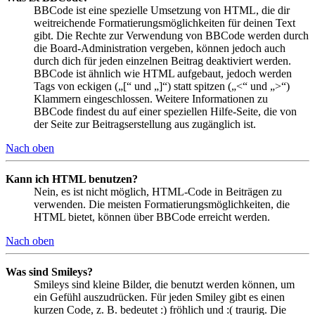
BBCode ist eine spezielle Umsetzung von HTML, die dir
weitreichende Formatierungsmöglichkeiten für deinen Text
gibt. Die Rechte zur Verwendung von BBCode werden durch
die Board-Administration vergeben, können jedoch auch
durch dich für jeden einzelnen Beitrag deaktiviert werden.
BBCode ist ähnlich wie HTML aufgebaut, jedoch werden
Tags von eckigen („[“ und „]“) statt spitzen („<“ und „>“)
Klammern eingeschlossen. Weitere Informationen zu
BBCode findest du auf einer speziellen Hilfe-Seite, die von
der Seite zur Beitragserstellung aus zugänglich ist.
Nach oben
Kann ich HTML benutzen?
Nein, es ist nicht möglich, HTML-Code in Beiträgen zu
verwenden. Die meisten Formatierungsmöglichkeiten, die
HTML bietet, können über BBCode erreicht werden.
Nach oben
Was sind Smileys?
Smileys sind kleine Bilder, die benutzt werden können, um
ein Gefühl auszudrücken. Für jeden Smiley gibt es einen
kurzen Code, z. B. bedeutet :) fröhlich und :( traurig. Die