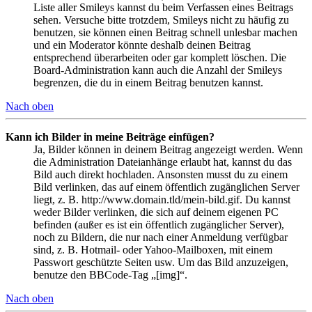
Liste aller Smileys kannst du beim Verfassen eines Beitrags
sehen. Versuche bitte trotzdem, Smileys nicht zu häufig zu
benutzen, sie können einen Beitrag schnell unlesbar machen
und ein Moderator könnte deshalb deinen Beitrag
entsprechend überarbeiten oder gar komplett löschen. Die
Board-Administration kann auch die Anzahl der Smileys
begrenzen, die du in einem Beitrag benutzen kannst.
Nach oben
Kann ich Bilder in meine Beiträge einfügen?
Ja, Bilder können in deinem Beitrag angezeigt werden. Wenn
die Administration Dateianhänge erlaubt hat, kannst du das
Bild auch direkt hochladen. Ansonsten musst du zu einem
Bild verlinken, das auf einem öffentlich zugänglichen Server
liegt, z. B. http://www.domain.tld/mein-bild.gif. Du kannst
weder Bilder verlinken, die sich auf deinem eigenen PC
befinden (außer es ist ein öffentlich zugänglicher Server),
noch zu Bildern, die nur nach einer Anmeldung verfügbar
sind, z. B. Hotmail- oder Yahoo-Mailboxen, mit einem
Passwort geschützte Seiten usw. Um das Bild anzuzeigen,
benutze den BBCode-Tag „[img]“.
Nach oben