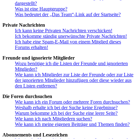
dargestellt?
Was ist eine Hauptgruppe?
Was bedeutet der „Das Team“-Link auf der Startseite?
Private Nachrichten
Ich kann keine Privaten Nachrichten verschicken!
Ich bekomme ständig unerwünschte Private Nachrichten!
Ich habe eine Spam-E-Mail von einem Mitglied dieses
Forums erhalten!
Freunde und ignorierte Mitglieder
Wozu benötige ich die Listen der Freunde und ignorierten
Mitglieder?
Wie kann ich Mitglieder zur Liste der Freunde oder zur Liste
der ignorierten Mitglieder hinzufügen oder diese wieder aus
den Listen entfernen?
Die Foren durchsuchen
Wie kann ich ein Forum oder mehrere Foren durchsuchen?
Weshalb erhalte ich bei der Suche keine Ergebnisse?
Warum bekomme ich bei der Suche eine leere Seite?
Wie kann ich nach Mitgliedern suchen?
Wie kann ich meine eigenen Beiträge und Themen finden?
Abonnements und Lesezeichen