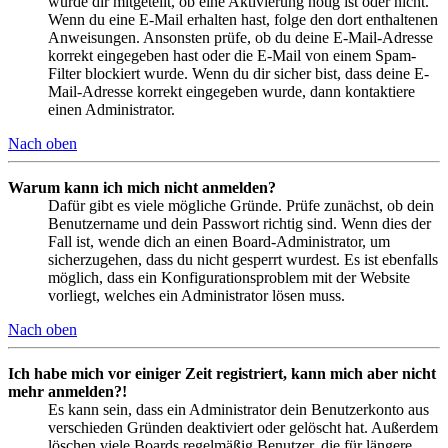
wurde dir mitgeteilt, ob eine Aktivierung nötig ist oder nicht.
Wenn du eine E-Mail erhalten hast, folge den dort enthaltenen
Anweisungen. Ansonsten prüfe, ob du deine E-Mail-Adresse
korrekt eingegeben hast oder die E-Mail von einem Spam-
Filter blockiert wurde. Wenn du dir sicher bist, dass deine E-
Mail-Adresse korrekt eingegeben wurde, dann kontaktiere
einen Administrator.
Nach oben
Warum kann ich mich nicht anmelden?
Dafür gibt es viele mögliche Gründe. Prüfe zunächst, ob dein
Benutzername und dein Passwort richtig sind. Wenn dies der
Fall ist, wende dich an einen Board-Administrator, um
sicherzugehen, dass du nicht gesperrt wurdest. Es ist ebenfalls
möglich, dass ein Konfigurationsproblem mit der Website
vorliegt, welches ein Administrator lösen muss.
Nach oben
Ich habe mich vor einiger Zeit registriert, kann mich aber nicht
mehr anmelden?!
Es kann sein, dass ein Administrator dein Benutzerkonto aus
verschieden Gründen deaktiviert oder gelöscht hat. Außerdem
löschen viele Boards regelmäßig Benutzer, die für längere