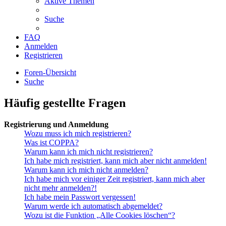
Aktive Themen
Suche
FAQ
Anmelden
Registrieren
Foren-Übersicht
Suche
Häufig gestellte Fragen
Registrierung und Anmeldung
Wozu muss ich mich registrieren?
Was ist COPPA?
Warum kann ich mich nicht registrieren?
Ich habe mich registriert, kann mich aber nicht anmelden!
Warum kann ich mich nicht anmelden?
Ich habe mich vor einiger Zeit registriert, kann mich aber
nicht mehr anmelden?!
Ich habe mein Passwort vergessen!
Warum werde ich automatisch abgemeldet?
Wozu ist die Funktion „Alle Cookies löschen“?