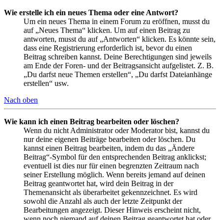
Wie erstelle ich ein neues Thema oder eine Antwort?
Um ein neues Thema in einem Forum zu eröffnen, musst du
auf „Neues Thema“ klicken. Um auf einen Beitrag zu
antworten, musst du auf „Antworten“ klicken. Es könnte sein,
dass eine Registrierung erforderlich ist, bevor du einen
Beitrag schreiben kannst. Deine Berechtigungen sind jeweils
am Ende der Foren- und der Beitragsansicht aufgelistet. Z. B.
„Du darfst neue Themen erstellen“, „Du darfst Dateianhänge
erstellen“ usw.
Nach oben
Wie kann ich einen Beitrag bearbeiten oder löschen?
Wenn du nicht Administrator oder Moderator bist, kannst du
nur deine eigenen Beiträge bearbeiten oder löschen. Du
kannst einen Beitrag bearbeiten, indem du das „Ändere
Beitrag“-Symbol für den entsprechenden Beitrag anklickst;
eventuell ist dies nur für einen begrenzten Zeitraum nach
seiner Erstellung möglich. Wenn bereits jemand auf deinen
Beitrag geantwortet hat, wird dein Beitrag in der
Themenansicht als überarbeitet gekennzeichnet. Es wird
sowohl die Anzahl als auch der letzte Zeitpunkt der
Bearbeitungen angezeigt. Dieser Hinweis erscheint nicht,
wenn noch niemand auf deinen Beitrag geantwortet hat oder