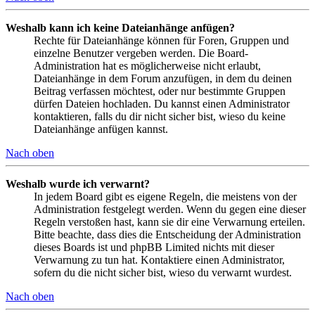
Weshalb kann ich keine Dateianhänge anfügen?
Rechte für Dateianhänge können für Foren, Gruppen und
einzelne Benutzer vergeben werden. Die Board-
Administration hat es möglicherweise nicht erlaubt,
Dateianhänge in dem Forum anzufügen, in dem du deinen
Beitrag verfassen möchtest, oder nur bestimmte Gruppen
dürfen Dateien hochladen. Du kannst einen Administrator
kontaktieren, falls du dir nicht sicher bist, wieso du keine
Dateianhänge anfügen kannst.
Nach oben
Weshalb wurde ich verwarnt?
In jedem Board gibt es eigene Regeln, die meistens von der
Administration festgelegt werden. Wenn du gegen eine dieser
Regeln verstoßen hast, kann sie dir eine Verwarnung erteilen.
Bitte beachte, dass dies die Entscheidung der Administration
dieses Boards ist und phpBB Limited nichts mit dieser
Verwarnung zu tun hat. Kontaktiere einen Administrator,
sofern du die nicht sicher bist, wieso du verwarnt wurdest.
Nach oben