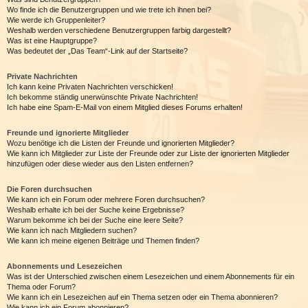
Wo finde ich die Benutzergruppen und wie trete ich ihnen bei?
Wie werde ich Gruppenleiter?
Weshalb werden verschiedene Benutzergruppen farbig dargestellt?
Was ist eine Hauptgruppe?
Was bedeutet der „Das Team“-Link auf der Startseite?
Private Nachrichten
Ich kann keine Privaten Nachrichten verschicken!
Ich bekomme ständig unerwünschte Private Nachrichten!
Ich habe eine Spam-E-Mail von einem Mitglied dieses Forums erhalten!
Freunde und ignorierte Mitglieder
Wozu benötige ich die Listen der Freunde und ignorierten Mitglieder?
Wie kann ich Mitglieder zur Liste der Freunde oder zur Liste der ignorierten Mitglieder
hinzufügen oder diese wieder aus den Listen entfernen?
Die Foren durchsuchen
Wie kann ich ein Forum oder mehrere Foren durchsuchen?
Weshalb erhalte ich bei der Suche keine Ergebnisse?
Warum bekomme ich bei der Suche eine leere Seite?
Wie kann ich nach Mitgliedern suchen?
Wie kann ich meine eigenen Beiträge und Themen finden?
Abonnements und Lesezeichen
Was ist der Unterschied zwischen einem Lesezeichen und einem Abonnements für ein
Thema oder Forum?
Wie kann ich ein Lesezeichen auf ein Thema setzen oder ein Thema abonnieren?
Wie kann ich ein Forum abonnieren?