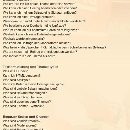
Wie erstelle ich ein neues Thema oder eine Antwort?
Wie kann ich einen Beitrag bearbeiten oder löschen?
Wie kann ich meinem Beitrag eine Signatur anfügen?
Wie kann ich eine Umfrage erstellen?
Wieso kann ich nicht mehr Antwortmöglichkeiten erstellen?
Wie bearbeite oder lösche ich eine Umfrage?
Warum kann ich auf bestimmte Foren nicht zugreifen?
Weshalb kann ich keine Dateianhänge anfügen?
Weshalb wurde ich verwarnt?
Wie kann ich Beiträge den Moderatoren melden?
Was bewirkt die „Speichern“-Schaltfläche beim Schreiben eines Beitrags?
Warum muss mein Beitrag erst freigegeben werden?
Wie markiere ich ein Thema als neu?
Textformatierung und Thementypen
Was ist BBCode?
Kann ich HTML benutzen?
Was sind Smileys?
Kann ich Bilder in meine Beiträge einfügen?
Was sind globale Bekanntmachungen?
Was sind Bekanntmachungen?
Was sind wichtige Themen?
Was sind geschlossene Themen?
Was sind Themen-Symbole?
Benutzer-Stufen und Gruppen
Was sind Administratoren?
Was sind Moderatoren?
Was sind Benutzergruppen?