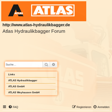
http://www.atlas-hydraulikbagger.de
Atlas Hydraulikbagger Forum
Suche
Erweiterte Suche
Links
ATLAS Hydraulikbagger
ATLAS GmbH
ATLAS Weyhausen GmbH
FAQ
Registrieren
Anmelden