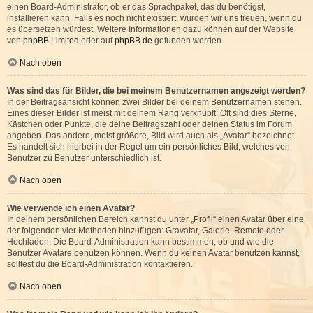
einen Board-Administrator, ob er das Sprachpaket, das du benötigst,
installieren kann. Falls es noch nicht existiert, würden wir uns freuen, wenn du
es übersetzen würdest. Weitere Informationen dazu können auf der Website
von
phpBB Limited
oder auf
phpBB.de
gefunden werden.
Nach oben
Was sind das für Bilder, die bei meinem Benutzernamen angezeigt werden?
In der Beitragsansicht können zwei Bilder bei deinem Benutzernamen stehen.
Eines dieser Bilder ist meist mit deinem Rang verknüpft: Oft sind dies Sterne,
Kästchen oder Punkte, die deine Beitragszahl oder deinen Status im Forum
angeben. Das andere, meist größere, Bild wird auch als „Avatar“ bezeichnet.
Es handelt sich hierbei in der Regel um ein persönliches Bild, welches von
Benutzer zu Benutzer unterschiedlich ist.
Nach oben
Wie verwende ich einen Avatar?
In deinem persönlichen Bereich kannst du unter „Profil“ einen Avatar über eine
der folgenden vier Methoden hinzufügen: Gravatar, Galerie, Remote oder
Hochladen. Die Board-Administration kann bestimmen, ob und wie die
Benutzer Avatare benutzen können. Wenn du keinen Avatar benutzen kannst,
solltest du die Board-Administration kontaktieren.
Nach oben