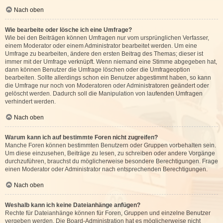
Nach oben
Wie bearbeite oder lösche ich eine Umfrage?
Wie bei den Beiträgen können Umfragen nur vom ursprünglichen Verfasser,
einem Moderator oder einem Administrator bearbeitet werden. Um eine
Umfrage zu bearbeiten, ändere den ersten Beitrag des Themas; dieser ist
immer mit der Umfrage verknüpft. Wenn niemand eine Stimme abgegeben hat,
dann können Benutzer die Umfrage löschen oder die Umfrageoption
bearbeiten. Sollte allerdings schon ein Benutzer abgestimmt haben, so kann
die Umfrage nur noch von Moderatoren oder Administratoren geändert oder
gelöscht werden. Dadurch soll die Manipulation von laufenden Umfragen
verhindert werden.
Nach oben
Warum kann ich auf bestimmte Foren nicht zugreifen?
Manche Foren können bestimmten Benutzern oder Gruppen vorbehalten sein.
Um diese einzusehen, Beiträge zu lesen, zu schreiben oder andere Vorgänge
durchzuführen, brauchst du möglicherweise besondere Berechtigungen. Frage
einen Moderator oder Administrator nach entsprechenden Berechtigungen.
Nach oben
Weshalb kann ich keine Dateianhänge anfügen?
Rechte für Dateianhänge können für Foren, Gruppen und einzelne Benutzer
vergeben werden. Die Board-Administration hat es möglicherweise nicht