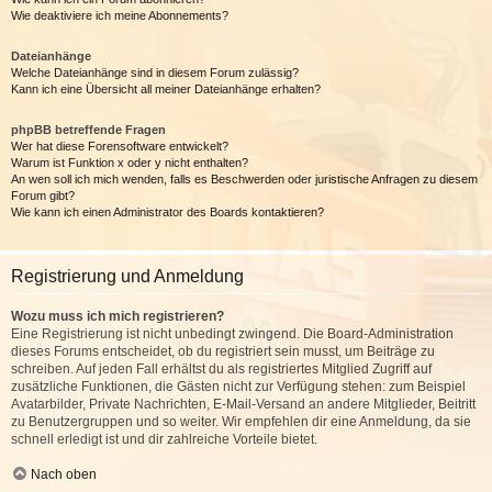
Wie deaktiviere ich meine Abonnements?
Dateianhänge
Welche Dateianhänge sind in diesem Forum zulässig?
Kann ich eine Übersicht all meiner Dateianhänge erhalten?
phpBB betreffende Fragen
Wer hat diese Forensoftware entwickelt?
Warum ist Funktion x oder y nicht enthalten?
An wen soll ich mich wenden, falls es Beschwerden oder juristische Anfragen zu diesem
Forum gibt?
Wie kann ich einen Administrator des Boards kontaktieren?
Registrierung und Anmeldung
Wozu muss ich mich registrieren?
Eine Registrierung ist nicht unbedingt zwingend. Die Board-Administration
dieses Forums entscheidet, ob du registriert sein musst, um Beiträge zu
schreiben. Auf jeden Fall erhältst du als registriertes Mitglied Zugriff auf
zusätzliche Funktionen, die Gästen nicht zur Verfügung stehen: zum Beispiel
Avatarbilder, Private Nachrichten, E-Mail-Versand an andere Mitglieder, Beitritt
zu Benutzergruppen und so weiter. Wir empfehlen dir eine Anmeldung, da sie
schnell erledigt ist und dir zahlreiche Vorteile bietet.
Nach oben