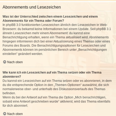
Abonnements und Lesezeichen
Was ist der Unterschied zwischen einem Lesezeichen und einem
Abonnements für ein Thema oder Forum?
In phpBB 3.0 funktionierten Lesezeichen ähnlich den Lesezeichen in Web-
Browsern: du bekamst keine Informationen bei einem Update. Seit phpBB 3.1
ähneln Lesezeichen mehr einem Abonnement: du kannst eine
Benachrichtigung erhalten, wenn ein Thema aktualisiert wird. Abonnements
hingegen informieren dich bei einer Aktualisierung eines Themas oder eines
Forums des Boards. Die Benachrichtigungsoptionen für Lesezeichen und
Abonnements können im persönlichen Bereich unter „Benachrichtigungen
einstellen“ geändert werden.
Nach oben
Wie kann ich ein Lesezeichen auf ein Thema setzen oder ein Thema
abonnieren?
Du kannst ein Lesezeichen auf ein Thema setzen oder es abonnieren, in dem
du die entsprechende Option in den „Themen-Optionen“ auswählst, die sich
normalerweise ober- und unterhalb des Diskussionsverlaufs des Themas
befinden.
Wenn du bei der Antwort auf ein Thema die Option „Mich benachrichtigen,
sobald eine Antwort geschrieben wurde“ aktivierst, wird das Thema ebenfalls
für dich abonniert.
Nach oben