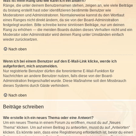
Was ist mein Rang und wie kann ich ihn ändern?
Ränge, die unter deinem Benutzernamen stehen, zeigen an, wie viele Beiträge
du bislang erstellt hast oder identifizieren bestimmte Benutzer wie
Moderatoren und Administratoren. Normalerweise kannst du den Wortlaut
eines Ranges nicht direkt ändern, da sie von der Board-Administration
festgelegt wurden. Bitte schreibe keine sinnlosen Beiträge, nur um deinen
Rang zu erhöhen — die meisten Boards dulden dieses Verhalten nicht und ein
Moderator oder Administrator wird deinen Rang unter Umständen einfach
wieder zurücksetzen.
Nach oben
Wenn ich bei einem Benutzer auf den E-Mail-Link klicke, werde ich
aufgefordert, mich anzumelden.
Nur registrierte Benutzer dürfen die foreninterne E-Mail-Funktion für
Nachrichten an andere Benutzer nutzen, falls diese von der Board-
Administration freigeschaltet wurde. Diese Maßnahme soll den Missbrauch
dieses Systems durch Gäste verhindern.
Nach oben
Beiträge schreiben
Wie erstelle ich ein neues Thema oder eine Antwort?
Um ein neues Thema in einem Forum zu eröffnen, musst du auf „Neues
Thema“ klicken. Um auf einen Beitrag zu antworten, musst du auf „Antworten“
klicken. Es könnte sein, dass eine Registrierung erforderlich ist, bevor du einen