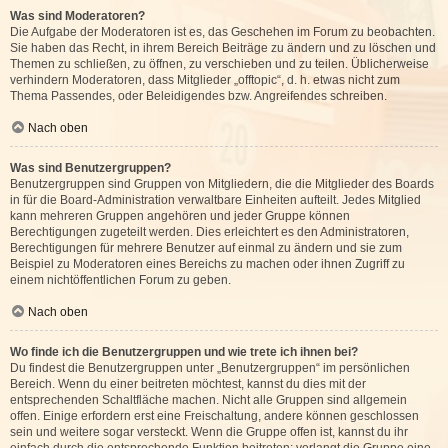
Was sind Moderatoren?
Die Aufgabe der Moderatoren ist es, das Geschehen im Forum zu beobachten.
Sie haben das Recht, in ihrem Bereich Beiträge zu ändern und zu löschen und
Themen zu schließen, zu öffnen, zu verschieben und zu teilen. Üblicherweise
verhindern Moderatoren, dass Mitglieder „offtopic“, d. h. etwas nicht zum
Thema Passendes, oder Beleidigendes bzw. Angreifendes schreiben.
Nach oben
Was sind Benutzergruppen?
Benutzergruppen sind Gruppen von Mitgliedern, die die Mitglieder des Boards
in für die Board-Administration verwaltbare Einheiten aufteilt. Jedes Mitglied
kann mehreren Gruppen angehören und jeder Gruppe können
Berechtigungen zugeteilt werden. Dies erleichtert es den Administratoren,
Berechtigungen für mehrere Benutzer auf einmal zu ändern und sie zum
Beispiel zu Moderatoren eines Bereichs zu machen oder ihnen Zugriff zu
einem nichtöffentlichen Forum zu geben.
Nach oben
Wo finde ich die Benutzergruppen und wie trete ich ihnen bei?
Du findest die Benutzergruppen unter „Benutzergruppen“ im persönlichen
Bereich. Wenn du einer beitreten möchtest, kannst du dies mit der
entsprechenden Schaltfläche machen. Nicht alle Gruppen sind allgemein
offen. Einige erfordern erst eine Freischaltung, andere können geschlossen
sein und weitere sogar versteckt. Wenn die Gruppe offen ist, kannst du ihr