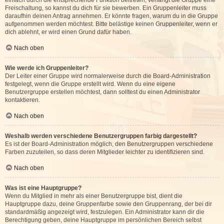
einfach durch die entsprechende Funktion beitreten; verlangt die Gruppe eine
Freischaltung, so kannst du dich für sie bewerben. Ein Gruppenleiter muss
daraufhin deinen Antrag annehmen. Er könnte fragen, warum du in die Gruppe
aufgenommen werden möchtest. Bitte belästige keinen Gruppenleiter, wenn er
dich ablehnt, er wird einen Grund dafür haben.
Nach oben
Wie werde ich Gruppenleiter?
Der Leiter einer Gruppe wird normalerweise durch die Board-Administration
festgelegt, wenn die Gruppe erstellt wird. Wenn du eine eigene
Benutzergruppe erstellen möchtest, dann solltest du einen Administrator
kontaktieren.
Nach oben
Weshalb werden verschiedene Benutzergruppen farbig dargestellt?
Es ist der Board-Administration möglich, den Benutzergruppen verschiedene
Farben zuzuteilen, so dass deren Mitglieder leichter zu identifizieren sind.
Nach oben
Was ist eine Hauptgruppe?
Wenn du Mitglied in mehr als einer Benutzergruppe bist, dient die
Hauptgruppe dazu, deine Gruppenfarbe sowie den Gruppenrang, der bei dir
standardmäßig angezeigt wird, festzulegen. Ein Administrator kann dir die
Berechtigung geben, deine Hauptgruppe im persönlichen Bereich selbst