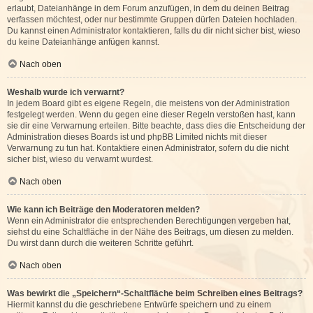
erlaubt, Dateianhänge in dem Forum anzufügen, in dem du deinen Beitrag
verfassen möchtest, oder nur bestimmte Gruppen dürfen Dateien hochladen.
Du kannst einen Administrator kontaktieren, falls du dir nicht sicher bist, wieso
du keine Dateianhänge anfügen kannst.
Nach oben
Weshalb wurde ich verwarnt?
In jedem Board gibt es eigene Regeln, die meistens von der Administration
festgelegt werden. Wenn du gegen eine dieser Regeln verstoßen hast, kann
sie dir eine Verwarnung erteilen. Bitte beachte, dass dies die Entscheidung der
Administration dieses Boards ist und phpBB Limited nichts mit dieser
Verwarnung zu tun hat. Kontaktiere einen Administrator, sofern du die nicht
sicher bist, wieso du verwarnt wurdest.
Nach oben
Wie kann ich Beiträge den Moderatoren melden?
Wenn ein Administrator die entsprechenden Berechtigungen vergeben hat,
siehst du eine Schaltfläche in der Nähe des Beitrags, um diesen zu melden.
Du wirst dann durch die weiteren Schritte geführt.
Nach oben
Was bewirkt die „Speichern“-Schaltfläche beim Schreiben eines Beitrags?
Hiermit kannst du die geschriebene Entwürfe speichern und zu einem