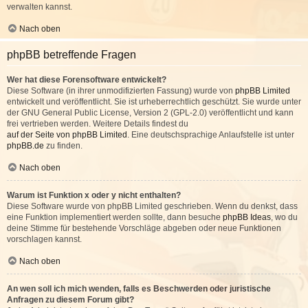
verwalten kannst.
Nach oben
phpBB betreffende Fragen
Wer hat diese Forensoftware entwickelt?
Diese Software (in ihrer unmodifizierten Fassung) wurde von
phpBB Limited
entwickelt und veröffentlicht. Sie ist urheberrechtlich geschützt. Sie wurde unter
der GNU General Public License, Version 2 (GPL-2.0) veröffentlicht und kann
frei vertrieben werden. Weitere Details findest du
auf der Seite von phpBB Limited
. Eine deutschsprachige Anlaufstelle ist unter
phpBB.de
zu finden.
Nach oben
Warum ist Funktion x oder y nicht enthalten?
Diese Software wurde von phpBB Limited geschrieben. Wenn du denkst, dass
eine Funktion implementiert werden sollte, dann besuche
phpBB Ideas
, wo du
deine Stimme für bestehende Vorschläge abgeben oder neue Funktionen
vorschlagen kannst.
Nach oben
An wen soll ich mich wenden, falls es Beschwerden oder juristische
Anfragen zu diesem Forum gibt?