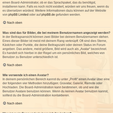
einen Board-Administrator, ob er das Sprachpaket, das du benötigst,
installieren kann. Falls es noch nicht existiert, würden wir uns freuen, wenn du
es übersetzen würdest. Weitere Informationen dazu können auf der Website
von
phpBB Limited
oder auf
phpBB.de
gefunden werden.
Nach oben
Was sind das für Bilder, die bei meinem Benutzernamen angezeigt werden?
In der Beitragsansicht können zwei Bilder bei deinem Benutzernamen stehen.
Eines dieser Bilder ist meist mit deinem Rang verknüpft: Oft sind dies Sterne,
Kästchen oder Punkte, die deine Beitragszahl oder deinen Status im Forum
angeben. Das andere, meist größere, Bild wird auch als „Avatar“ bezeichnet.
Es handelt sich hierbei in der Regel um ein persönliches Bild, welches von
Benutzer zu Benutzer unterschiedlich ist.
Nach oben
Wie verwende ich einen Avatar?
In deinem persönlichen Bereich kannst du unter „Profil“ einen Avatar über eine
der folgenden vier Methoden hinzufügen: Gravatar, Galerie, Remote oder
Hochladen. Die Board-Administration kann bestimmen, ob und wie die
Benutzer Avatare benutzen können. Wenn du keinen Avatar benutzen kannst,
solltest du die Board-Administration kontaktieren.
Nach oben