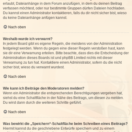
erlaubt, Dateianhänge in dem Forum anzufügen, in dem du deinen Beitrag
verfassen möchtest, oder nur bestimmte Gruppen dürfen Dateien hochladen.
Du kannst einen Administrator kontaktieren, falls du dir nicht sicher bist, wieso
du keine Dateianhänge anfügen kannst.
Nach oben
Weshalb wurde ich verwarnt?
In jedem Board gibt es eigene Regeln, die meistens von der Administration
festgelegt werden. Wenn du gegen eine dieser Regeln verstoßen hast, kann
sie dir eine Verwarnung erteilen. Bitte beachte, dass dies die Entscheidung der
Administration dieses Boards ist und phpBB Limited nichts mit dieser
Verwarnung zu tun hat. Kontaktiere einen Administrator, sofern du die nicht
sicher bist, wieso du verwarnt wurdest.
Nach oben
Wie kann ich Beiträge den Moderatoren melden?
Wenn ein Administrator die entsprechenden Berechtigungen vergeben hat,
siehst du eine Schaltfläche in der Nähe des Beitrags, um diesen zu melden.
Du wirst dann durch die weiteren Schritte geführt.
Nach oben
Was bewirkt die „Speichern“-Schaltfläche beim Schreiben eines Beitrags?
Hiermit kannst du die geschriebene Entwürfe speichern und zu einem