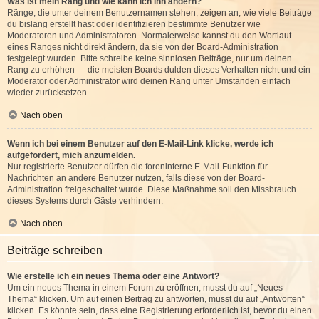
Was ist mein Rang und wie kann ich ihn ändern?
Ränge, die unter deinem Benutzernamen stehen, zeigen an, wie viele Beiträge
du bislang erstellt hast oder identifizieren bestimmte Benutzer wie
Moderatoren und Administratoren. Normalerweise kannst du den Wortlaut
eines Ranges nicht direkt ändern, da sie von der Board-Administration
festgelegt wurden. Bitte schreibe keine sinnlosen Beiträge, nur um deinen
Rang zu erhöhen — die meisten Boards dulden dieses Verhalten nicht und ein
Moderator oder Administrator wird deinen Rang unter Umständen einfach
wieder zurücksetzen.
Nach oben
Wenn ich bei einem Benutzer auf den E-Mail-Link klicke, werde ich
aufgefordert, mich anzumelden.
Nur registrierte Benutzer dürfen die foreninterne E-Mail-Funktion für
Nachrichten an andere Benutzer nutzen, falls diese von der Board-
Administration freigeschaltet wurde. Diese Maßnahme soll den Missbrauch
dieses Systems durch Gäste verhindern.
Nach oben
Beiträge schreiben
Wie erstelle ich ein neues Thema oder eine Antwort?
Um ein neues Thema in einem Forum zu eröffnen, musst du auf „Neues
Thema“ klicken. Um auf einen Beitrag zu antworten, musst du auf „Antworten“
klicken. Es könnte sein, dass eine Registrierung erforderlich ist, bevor du einen