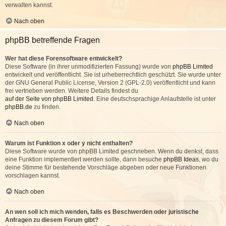
verwalten kannst.
Nach oben
phpBB betreffende Fragen
Wer hat diese Forensoftware entwickelt?
Diese Software (in ihrer unmodifizierten Fassung) wurde von
phpBB Limited
entwickelt und veröffentlicht. Sie ist urheberrechtlich geschützt. Sie wurde unter
der GNU General Public License, Version 2 (GPL-2.0) veröffentlicht und kann
frei vertrieben werden. Weitere Details findest du
auf der Seite von phpBB Limited
. Eine deutschsprachige Anlaufstelle ist unter
phpBB.de
zu finden.
Nach oben
Warum ist Funktion x oder y nicht enthalten?
Diese Software wurde von phpBB Limited geschrieben. Wenn du denkst, dass
eine Funktion implementiert werden sollte, dann besuche
phpBB Ideas
, wo du
deine Stimme für bestehende Vorschläge abgeben oder neue Funktionen
vorschlagen kannst.
Nach oben
An wen soll ich mich wenden, falls es Beschwerden oder juristische
Anfragen zu diesem Forum gibt?