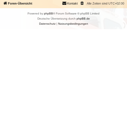
Foren-Übersicht
Kontakt
Alle Zeiten sind
UTC+02:00
Powered by
phpBB
® Forum Software © phpBB Limited
Deutsche Übersetzung durch
phpBB.de
Datenschutz
|
Nutzungsbedingungen