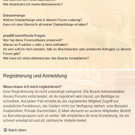
Wie deaktiviere ich meine Abonnements?
Dateianhänge
Welche Dateianhänge sind in diesem Forum zulässig?
Kann ich eine Übersicht all meiner Dateianhänge erhalten?
phpBB betreffende Fragen
Wer hat diese Forensoftware entwickelt?
Warum ist Funktion x oder y nicht enthalten?
An wen soll ich mich wenden, falls es Beschwerden oder juristische Anfragen zu diesem
Forum gibt?
Wie kann ich einen Administrator des Boards kontaktieren?
Registrierung und Anmeldung
Wozu muss ich mich registrieren?
Eine Registrierung ist nicht unbedingt zwingend. Die Board-Administration
dieses Forums entscheidet, ob du registriert sein musst, um Beiträge zu
schreiben. Auf jeden Fall erhältst du als registriertes Mitglied Zugriff auf
zusätzliche Funktionen, die Gästen nicht zur Verfügung stehen: zum Beispiel
Avatarbilder, Private Nachrichten, E-Mail-Versand an andere Mitglieder, Beitritt
zu Benutzergruppen und so weiter. Wir empfehlen dir eine Anmeldung, da sie
schnell erledigt ist und dir zahlreiche Vorteile bietet.
Nach oben