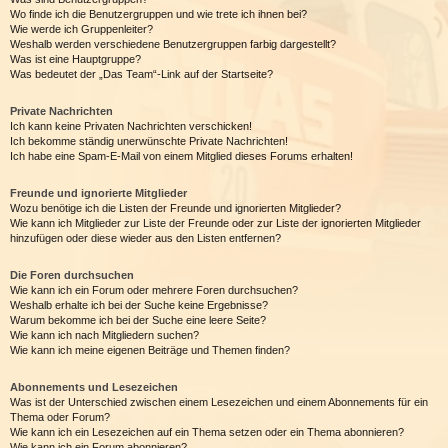
Wo finde ich die Benutzergruppen und wie trete ich ihnen bei?
Wie werde ich Gruppenleiter?
Weshalb werden verschiedene Benutzergruppen farbig dargestellt?
Was ist eine Hauptgruppe?
Was bedeutet der „Das Team“-Link auf der Startseite?
Private Nachrichten
Ich kann keine Privaten Nachrichten verschicken!
Ich bekomme ständig unerwünschte Private Nachrichten!
Ich habe eine Spam-E-Mail von einem Mitglied dieses Forums erhalten!
Freunde und ignorierte Mitglieder
Wozu benötige ich die Listen der Freunde und ignorierten Mitglieder?
Wie kann ich Mitglieder zur Liste der Freunde oder zur Liste der ignorierten Mitglieder
hinzufügen oder diese wieder aus den Listen entfernen?
Die Foren durchsuchen
Wie kann ich ein Forum oder mehrere Foren durchsuchen?
Weshalb erhalte ich bei der Suche keine Ergebnisse?
Warum bekomme ich bei der Suche eine leere Seite?
Wie kann ich nach Mitgliedern suchen?
Wie kann ich meine eigenen Beiträge und Themen finden?
Abonnements und Lesezeichen
Was ist der Unterschied zwischen einem Lesezeichen und einem Abonnements für ein
Thema oder Forum?
Wie kann ich ein Lesezeichen auf ein Thema setzen oder ein Thema abonnieren?
Wie kann ich ein Forum abonnieren?