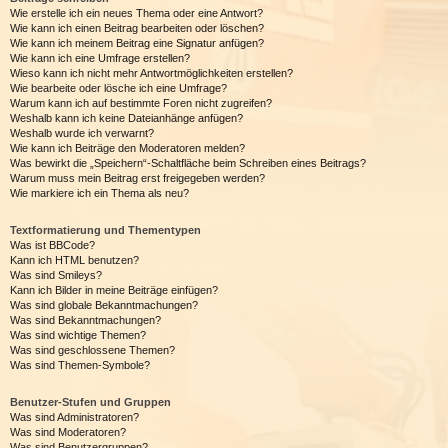
Wie erstelle ich ein neues Thema oder eine Antwort?
Wie kann ich einen Beitrag bearbeiten oder löschen?
Wie kann ich meinem Beitrag eine Signatur anfügen?
Wie kann ich eine Umfrage erstellen?
Wieso kann ich nicht mehr Antwortmöglichkeiten erstellen?
Wie bearbeite oder lösche ich eine Umfrage?
Warum kann ich auf bestimmte Foren nicht zugreifen?
Weshalb kann ich keine Dateianhänge anfügen?
Weshalb wurde ich verwarnt?
Wie kann ich Beiträge den Moderatoren melden?
Was bewirkt die „Speichern“-Schaltfläche beim Schreiben eines Beitrags?
Warum muss mein Beitrag erst freigegeben werden?
Wie markiere ich ein Thema als neu?
Textformatierung und Thementypen
Was ist BBCode?
Kann ich HTML benutzen?
Was sind Smileys?
Kann ich Bilder in meine Beiträge einfügen?
Was sind globale Bekanntmachungen?
Was sind Bekanntmachungen?
Was sind wichtige Themen?
Was sind geschlossene Themen?
Was sind Themen-Symbole?
Benutzer-Stufen und Gruppen
Was sind Administratoren?
Was sind Moderatoren?
Was sind Benutzergruppen?