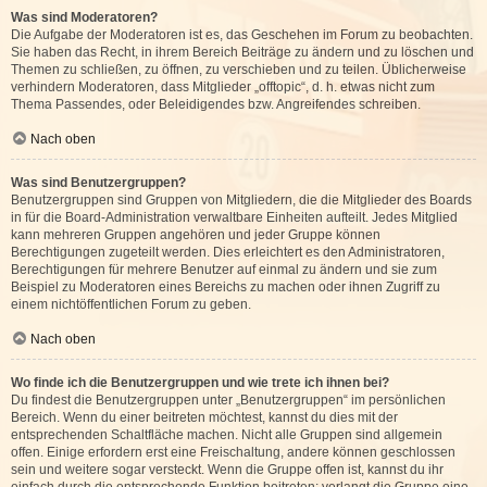
Was sind Moderatoren?
Die Aufgabe der Moderatoren ist es, das Geschehen im Forum zu beobachten.
Sie haben das Recht, in ihrem Bereich Beiträge zu ändern und zu löschen und
Themen zu schließen, zu öffnen, zu verschieben und zu teilen. Üblicherweise
verhindern Moderatoren, dass Mitglieder „offtopic“, d. h. etwas nicht zum
Thema Passendes, oder Beleidigendes bzw. Angreifendes schreiben.
Nach oben
Was sind Benutzergruppen?
Benutzergruppen sind Gruppen von Mitgliedern, die die Mitglieder des Boards
in für die Board-Administration verwaltbare Einheiten aufteilt. Jedes Mitglied
kann mehreren Gruppen angehören und jeder Gruppe können
Berechtigungen zugeteilt werden. Dies erleichtert es den Administratoren,
Berechtigungen für mehrere Benutzer auf einmal zu ändern und sie zum
Beispiel zu Moderatoren eines Bereichs zu machen oder ihnen Zugriff zu
einem nichtöffentlichen Forum zu geben.
Nach oben
Wo finde ich die Benutzergruppen und wie trete ich ihnen bei?
Du findest die Benutzergruppen unter „Benutzergruppen“ im persönlichen
Bereich. Wenn du einer beitreten möchtest, kannst du dies mit der
entsprechenden Schaltfläche machen. Nicht alle Gruppen sind allgemein
offen. Einige erfordern erst eine Freischaltung, andere können geschlossen
sein und weitere sogar versteckt. Wenn die Gruppe offen ist, kannst du ihr