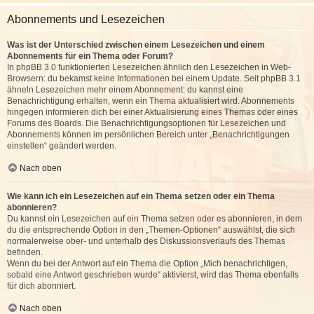
Abonnements und Lesezeichen
Was ist der Unterschied zwischen einem Lesezeichen und einem
Abonnements für ein Thema oder Forum?
In phpBB 3.0 funktionierten Lesezeichen ähnlich den Lesezeichen in Web-
Browsern: du bekamst keine Informationen bei einem Update. Seit phpBB 3.1
ähneln Lesezeichen mehr einem Abonnement: du kannst eine
Benachrichtigung erhalten, wenn ein Thema aktualisiert wird. Abonnements
hingegen informieren dich bei einer Aktualisierung eines Themas oder eines
Forums des Boards. Die Benachrichtigungsoptionen für Lesezeichen und
Abonnements können im persönlichen Bereich unter „Benachrichtigungen
einstellen“ geändert werden.
Nach oben
Wie kann ich ein Lesezeichen auf ein Thema setzen oder ein Thema
abonnieren?
Du kannst ein Lesezeichen auf ein Thema setzen oder es abonnieren, in dem
du die entsprechende Option in den „Themen-Optionen“ auswählst, die sich
normalerweise ober- und unterhalb des Diskussionsverlaufs des Themas
befinden.
Wenn du bei der Antwort auf ein Thema die Option „Mich benachrichtigen,
sobald eine Antwort geschrieben wurde“ aktivierst, wird das Thema ebenfalls
für dich abonniert.
Nach oben