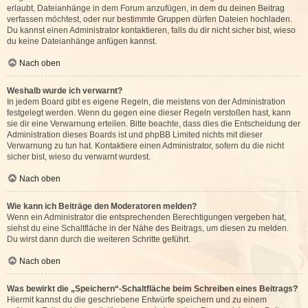
erlaubt, Dateianhänge in dem Forum anzufügen, in dem du deinen Beitrag
verfassen möchtest, oder nur bestimmte Gruppen dürfen Dateien hochladen.
Du kannst einen Administrator kontaktieren, falls du dir nicht sicher bist, wieso
du keine Dateianhänge anfügen kannst.
Nach oben
Weshalb wurde ich verwarnt?
In jedem Board gibt es eigene Regeln, die meistens von der Administration
festgelegt werden. Wenn du gegen eine dieser Regeln verstoßen hast, kann
sie dir eine Verwarnung erteilen. Bitte beachte, dass dies die Entscheidung der
Administration dieses Boards ist und phpBB Limited nichts mit dieser
Verwarnung zu tun hat. Kontaktiere einen Administrator, sofern du die nicht
sicher bist, wieso du verwarnt wurdest.
Nach oben
Wie kann ich Beiträge den Moderatoren melden?
Wenn ein Administrator die entsprechenden Berechtigungen vergeben hat,
siehst du eine Schaltfläche in der Nähe des Beitrags, um diesen zu melden.
Du wirst dann durch die weiteren Schritte geführt.
Nach oben
Was bewirkt die „Speichern“-Schaltfläche beim Schreiben eines Beitrags?
Hiermit kannst du die geschriebene Entwürfe speichern und zu einem