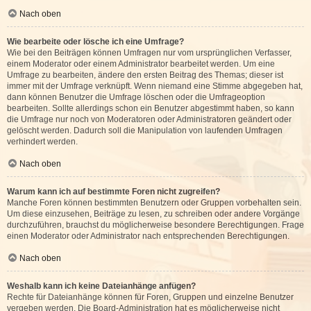
Nach oben
Wie bearbeite oder lösche ich eine Umfrage?
Wie bei den Beiträgen können Umfragen nur vom ursprünglichen Verfasser,
einem Moderator oder einem Administrator bearbeitet werden. Um eine
Umfrage zu bearbeiten, ändere den ersten Beitrag des Themas; dieser ist
immer mit der Umfrage verknüpft. Wenn niemand eine Stimme abgegeben hat,
dann können Benutzer die Umfrage löschen oder die Umfrageoption
bearbeiten. Sollte allerdings schon ein Benutzer abgestimmt haben, so kann
die Umfrage nur noch von Moderatoren oder Administratoren geändert oder
gelöscht werden. Dadurch soll die Manipulation von laufenden Umfragen
verhindert werden.
Nach oben
Warum kann ich auf bestimmte Foren nicht zugreifen?
Manche Foren können bestimmten Benutzern oder Gruppen vorbehalten sein.
Um diese einzusehen, Beiträge zu lesen, zu schreiben oder andere Vorgänge
durchzuführen, brauchst du möglicherweise besondere Berechtigungen. Frage
einen Moderator oder Administrator nach entsprechenden Berechtigungen.
Nach oben
Weshalb kann ich keine Dateianhänge anfügen?
Rechte für Dateianhänge können für Foren, Gruppen und einzelne Benutzer
vergeben werden. Die Board-Administration hat es möglicherweise nicht