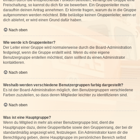
einfach durch die entsprechende Funktion beitreten; verlangt die Gruppe eine
Freischaltung, so kannst du dich für sie bewerben. Ein Gruppenleiter muss
daraufhin deinen Antrag annehmen. Er könnte fragen, warum du in die Gruppe
aufgenommen werden möchtest. Bitte belästige keinen Gruppenleiter, wenn er
dich ablehnt, er wird einen Grund dafür haben.
Nach oben
Wie werde ich Gruppenleiter?
Der Leiter einer Gruppe wird normalerweise durch die Board-Administration
festgelegt, wenn die Gruppe erstellt wird. Wenn du eine eigene
Benutzergruppe erstellen möchtest, dann solltest du einen Administrator
kontaktieren.
Nach oben
Weshalb werden verschiedene Benutzergruppen farbig dargestellt?
Es ist der Board-Administration möglich, den Benutzergruppen verschiedene
Farben zuzuteilen, so dass deren Mitglieder leichter zu identifizieren sind.
Nach oben
Was ist eine Hauptgruppe?
Wenn du Mitglied in mehr als einer Benutzergruppe bist, dient die
Hauptgruppe dazu, deine Gruppenfarbe sowie den Gruppenrang, der bei dir
standardmäßig angezeigt wird, festzulegen. Ein Administrator kann dir die
Berechtigung geben, deine Hauptgruppe im persönlichen Bereich selbst