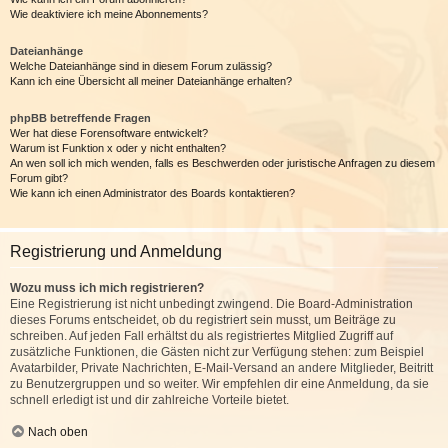
Wie deaktiviere ich meine Abonnements?
Dateianhänge
Welche Dateianhänge sind in diesem Forum zulässig?
Kann ich eine Übersicht all meiner Dateianhänge erhalten?
phpBB betreffende Fragen
Wer hat diese Forensoftware entwickelt?
Warum ist Funktion x oder y nicht enthalten?
An wen soll ich mich wenden, falls es Beschwerden oder juristische Anfragen zu diesem
Forum gibt?
Wie kann ich einen Administrator des Boards kontaktieren?
Registrierung und Anmeldung
Wozu muss ich mich registrieren?
Eine Registrierung ist nicht unbedingt zwingend. Die Board-Administration
dieses Forums entscheidet, ob du registriert sein musst, um Beiträge zu
schreiben. Auf jeden Fall erhältst du als registriertes Mitglied Zugriff auf
zusätzliche Funktionen, die Gästen nicht zur Verfügung stehen: zum Beispiel
Avatarbilder, Private Nachrichten, E-Mail-Versand an andere Mitglieder, Beitritt
zu Benutzergruppen und so weiter. Wir empfehlen dir eine Anmeldung, da sie
schnell erledigt ist und dir zahlreiche Vorteile bietet.
Nach oben