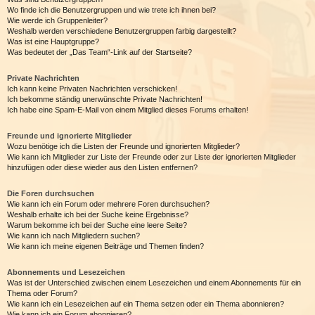
Wo finde ich die Benutzergruppen und wie trete ich ihnen bei?
Wie werde ich Gruppenleiter?
Weshalb werden verschiedene Benutzergruppen farbig dargestellt?
Was ist eine Hauptgruppe?
Was bedeutet der „Das Team“-Link auf der Startseite?
Private Nachrichten
Ich kann keine Privaten Nachrichten verschicken!
Ich bekomme ständig unerwünschte Private Nachrichten!
Ich habe eine Spam-E-Mail von einem Mitglied dieses Forums erhalten!
Freunde und ignorierte Mitglieder
Wozu benötige ich die Listen der Freunde und ignorierten Mitglieder?
Wie kann ich Mitglieder zur Liste der Freunde oder zur Liste der ignorierten Mitglieder
hinzufügen oder diese wieder aus den Listen entfernen?
Die Foren durchsuchen
Wie kann ich ein Forum oder mehrere Foren durchsuchen?
Weshalb erhalte ich bei der Suche keine Ergebnisse?
Warum bekomme ich bei der Suche eine leere Seite?
Wie kann ich nach Mitgliedern suchen?
Wie kann ich meine eigenen Beiträge und Themen finden?
Abonnements und Lesezeichen
Was ist der Unterschied zwischen einem Lesezeichen und einem Abonnements für ein
Thema oder Forum?
Wie kann ich ein Lesezeichen auf ein Thema setzen oder ein Thema abonnieren?
Wie kann ich ein Forum abonnieren?