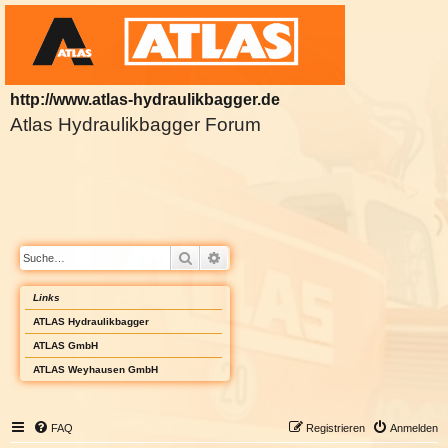
http://www.atlas-hydraulikbagger.de
Atlas Hydraulikbagger Forum
Suche
Erweiterte Suche
Links
ATLAS Hydraulikbagger
ATLAS GmbH
ATLAS Weyhausen GmbH
FAQ
Registrieren
Anmelden