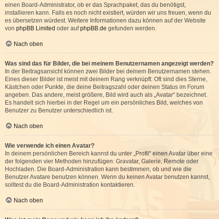
einen Board-Administrator, ob er das Sprachpaket, das du benötigst,
installieren kann. Falls es noch nicht existiert, würden wir uns freuen, wenn du
es übersetzen würdest. Weitere Informationen dazu können auf der Website
von
phpBB Limited
oder auf
phpBB.de
gefunden werden.
Nach oben
Was sind das für Bilder, die bei meinem Benutzernamen angezeigt werden?
In der Beitragsansicht können zwei Bilder bei deinem Benutzernamen stehen.
Eines dieser Bilder ist meist mit deinem Rang verknüpft: Oft sind dies Sterne,
Kästchen oder Punkte, die deine Beitragszahl oder deinen Status im Forum
angeben. Das andere, meist größere, Bild wird auch als „Avatar“ bezeichnet.
Es handelt sich hierbei in der Regel um ein persönliches Bild, welches von
Benutzer zu Benutzer unterschiedlich ist.
Nach oben
Wie verwende ich einen Avatar?
In deinem persönlichen Bereich kannst du unter „Profil“ einen Avatar über eine
der folgenden vier Methoden hinzufügen: Gravatar, Galerie, Remote oder
Hochladen. Die Board-Administration kann bestimmen, ob und wie die
Benutzer Avatare benutzen können. Wenn du keinen Avatar benutzen kannst,
solltest du die Board-Administration kontaktieren.
Nach oben