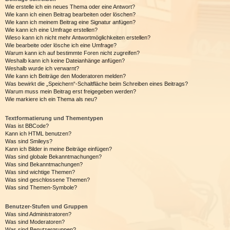
Wie erstelle ich ein neues Thema oder eine Antwort?
Wie kann ich einen Beitrag bearbeiten oder löschen?
Wie kann ich meinem Beitrag eine Signatur anfügen?
Wie kann ich eine Umfrage erstellen?
Wieso kann ich nicht mehr Antwortmöglichkeiten erstellen?
Wie bearbeite oder lösche ich eine Umfrage?
Warum kann ich auf bestimmte Foren nicht zugreifen?
Weshalb kann ich keine Dateianhänge anfügen?
Weshalb wurde ich verwarnt?
Wie kann ich Beiträge den Moderatoren melden?
Was bewirkt die „Speichern“-Schaltfläche beim Schreiben eines Beitrags?
Warum muss mein Beitrag erst freigegeben werden?
Wie markiere ich ein Thema als neu?
Textformatierung und Thementypen
Was ist BBCode?
Kann ich HTML benutzen?
Was sind Smileys?
Kann ich Bilder in meine Beiträge einfügen?
Was sind globale Bekanntmachungen?
Was sind Bekanntmachungen?
Was sind wichtige Themen?
Was sind geschlossene Themen?
Was sind Themen-Symbole?
Benutzer-Stufen und Gruppen
Was sind Administratoren?
Was sind Moderatoren?
Was sind Benutzergruppen?