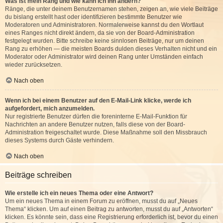
Was ist mein Rang und wie kann ich ihn ändern?
Ränge, die unter deinem Benutzernamen stehen, zeigen an, wie viele Beiträge
du bislang erstellt hast oder identifizieren bestimmte Benutzer wie
Moderatoren und Administratoren. Normalerweise kannst du den Wortlaut
eines Ranges nicht direkt ändern, da sie von der Board-Administration
festgelegt wurden. Bitte schreibe keine sinnlosen Beiträge, nur um deinen
Rang zu erhöhen — die meisten Boards dulden dieses Verhalten nicht und ein
Moderator oder Administrator wird deinen Rang unter Umständen einfach
wieder zurücksetzen.
Nach oben
Wenn ich bei einem Benutzer auf den E-Mail-Link klicke, werde ich
aufgefordert, mich anzumelden.
Nur registrierte Benutzer dürfen die foreninterne E-Mail-Funktion für
Nachrichten an andere Benutzer nutzen, falls diese von der Board-
Administration freigeschaltet wurde. Diese Maßnahme soll den Missbrauch
dieses Systems durch Gäste verhindern.
Nach oben
Beiträge schreiben
Wie erstelle ich ein neues Thema oder eine Antwort?
Um ein neues Thema in einem Forum zu eröffnen, musst du auf „Neues
Thema“ klicken. Um auf einen Beitrag zu antworten, musst du auf „Antworten“
klicken. Es könnte sein, dass eine Registrierung erforderlich ist, bevor du einen