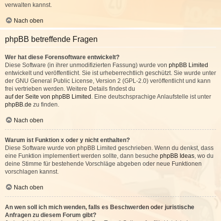
verwalten kannst.
Nach oben
phpBB betreffende Fragen
Wer hat diese Forensoftware entwickelt?
Diese Software (in ihrer unmodifizierten Fassung) wurde von
phpBB Limited
entwickelt und veröffentlicht. Sie ist urheberrechtlich geschützt. Sie wurde unter
der GNU General Public License, Version 2 (GPL-2.0) veröffentlicht und kann
frei vertrieben werden. Weitere Details findest du
auf der Seite von phpBB Limited
. Eine deutschsprachige Anlaufstelle ist unter
phpBB.de
zu finden.
Nach oben
Warum ist Funktion x oder y nicht enthalten?
Diese Software wurde von phpBB Limited geschrieben. Wenn du denkst, dass
eine Funktion implementiert werden sollte, dann besuche
phpBB Ideas
, wo du
deine Stimme für bestehende Vorschläge abgeben oder neue Funktionen
vorschlagen kannst.
Nach oben
An wen soll ich mich wenden, falls es Beschwerden oder juristische
Anfragen zu diesem Forum gibt?