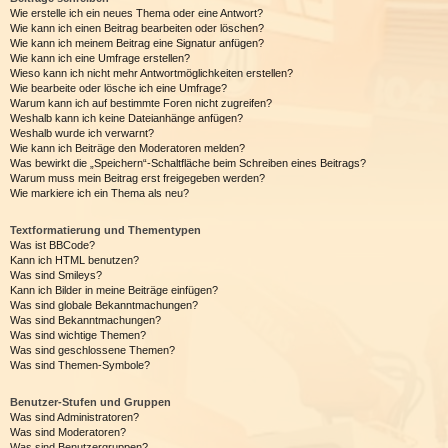
Wie erstelle ich ein neues Thema oder eine Antwort?
Wie kann ich einen Beitrag bearbeiten oder löschen?
Wie kann ich meinem Beitrag eine Signatur anfügen?
Wie kann ich eine Umfrage erstellen?
Wieso kann ich nicht mehr Antwortmöglichkeiten erstellen?
Wie bearbeite oder lösche ich eine Umfrage?
Warum kann ich auf bestimmte Foren nicht zugreifen?
Weshalb kann ich keine Dateianhänge anfügen?
Weshalb wurde ich verwarnt?
Wie kann ich Beiträge den Moderatoren melden?
Was bewirkt die „Speichern“-Schaltfläche beim Schreiben eines Beitrags?
Warum muss mein Beitrag erst freigegeben werden?
Wie markiere ich ein Thema als neu?
Textformatierung und Thementypen
Was ist BBCode?
Kann ich HTML benutzen?
Was sind Smileys?
Kann ich Bilder in meine Beiträge einfügen?
Was sind globale Bekanntmachungen?
Was sind Bekanntmachungen?
Was sind wichtige Themen?
Was sind geschlossene Themen?
Was sind Themen-Symbole?
Benutzer-Stufen und Gruppen
Was sind Administratoren?
Was sind Moderatoren?
Was sind Benutzergruppen?