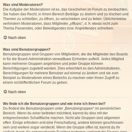
Was sind Moderatoren?
Die Aufgabe der Moderatoren ist es, das Geschehen im Forum zu beobachten.
Sie haben das Recht, in ihrem Bereich Beiträge zu ändern und zu löschen und
Themen zu schließen, zu öffnen, zu verschieben und zu teilen. Üblicherweise
verhindern Moderatoren, dass Mitglieder „offtopic“, d. h. etwas nicht zum
Thema Passendes, oder Beleidigendes bzw. Angreifendes schreiben.
Nach oben
Was sind Benutzergruppen?
Benutzergruppen sind Gruppen von Mitgliedern, die die Mitglieder des Boards
in für die Board-Administration verwaltbare Einheiten aufteilt. Jedes Mitglied
kann mehreren Gruppen angehören und jeder Gruppe können
Berechtigungen zugeteilt werden. Dies erleichtert es den Administratoren,
Berechtigungen für mehrere Benutzer auf einmal zu ändern und sie zum
Beispiel zu Moderatoren eines Bereichs zu machen oder ihnen Zugriff zu
einem nichtöffentlichen Forum zu geben.
Nach oben
Wo finde ich die Benutzergruppen und wie trete ich ihnen bei?
Du findest die Benutzergruppen unter „Benutzergruppen“ im persönlichen
Bereich. Wenn du einer beitreten möchtest, kannst du dies mit der
entsprechenden Schaltfläche machen. Nicht alle Gruppen sind allgemein
offen. Einige erfordern erst eine Freischaltung, andere können geschlossen
sein und weitere sogar versteckt. Wenn die Gruppe offen ist, kannst du ihr