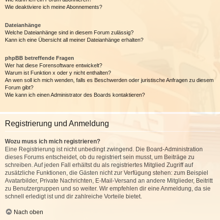
Wie deaktiviere ich meine Abonnements?
Dateianhänge
Welche Dateianhänge sind in diesem Forum zulässig?
Kann ich eine Übersicht all meiner Dateianhänge erhalten?
phpBB betreffende Fragen
Wer hat diese Forensoftware entwickelt?
Warum ist Funktion x oder y nicht enthalten?
An wen soll ich mich wenden, falls es Beschwerden oder juristische Anfragen zu diesem
Forum gibt?
Wie kann ich einen Administrator des Boards kontaktieren?
Registrierung und Anmeldung
Wozu muss ich mich registrieren?
Eine Registrierung ist nicht unbedingt zwingend. Die Board-Administration
dieses Forums entscheidet, ob du registriert sein musst, um Beiträge zu
schreiben. Auf jeden Fall erhältst du als registriertes Mitglied Zugriff auf
zusätzliche Funktionen, die Gästen nicht zur Verfügung stehen: zum Beispiel
Avatarbilder, Private Nachrichten, E-Mail-Versand an andere Mitglieder, Beitritt
zu Benutzergruppen und so weiter. Wir empfehlen dir eine Anmeldung, da sie
schnell erledigt ist und dir zahlreiche Vorteile bietet.
Nach oben