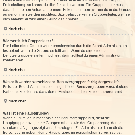
einfach durch die entsprechende Funktion beitreten; verlangt die Gruppe eine
Freischaltung, so kannst du dich für sie bewerben. Ein Gruppenleiter muss
daraufhin deinen Antrag annehmen. Er könnte fragen, warum du in die Gruppe
aufgenommen werden möchtest. Bitte belästige keinen Gruppenleiter, wenn er
dich ablehnt, er wird einen Grund dafür haben.
Nach oben
Wie werde ich Gruppenleiter?
Der Leiter einer Gruppe wird normalerweise durch die Board-Administration
festgelegt, wenn die Gruppe erstellt wird. Wenn du eine eigene
Benutzergruppe erstellen möchtest, dann solltest du einen Administrator
kontaktieren.
Nach oben
Weshalb werden verschiedene Benutzergruppen farbig dargestellt?
Es ist der Board-Administration möglich, den Benutzergruppen verschiedene
Farben zuzuteilen, so dass deren Mitglieder leichter zu identifizieren sind.
Nach oben
Was ist eine Hauptgruppe?
Wenn du Mitglied in mehr als einer Benutzergruppe bist, dient die
Hauptgruppe dazu, deine Gruppenfarbe sowie den Gruppenrang, der bei dir
standardmäßig angezeigt wird, festzulegen. Ein Administrator kann dir die
Berechtigung geben, deine Hauptgruppe im persönlichen Bereich selbst