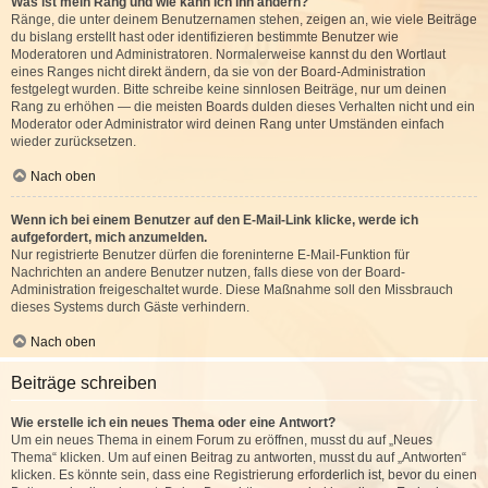
Was ist mein Rang und wie kann ich ihn ändern?
Ränge, die unter deinem Benutzernamen stehen, zeigen an, wie viele Beiträge
du bislang erstellt hast oder identifizieren bestimmte Benutzer wie
Moderatoren und Administratoren. Normalerweise kannst du den Wortlaut
eines Ranges nicht direkt ändern, da sie von der Board-Administration
festgelegt wurden. Bitte schreibe keine sinnlosen Beiträge, nur um deinen
Rang zu erhöhen — die meisten Boards dulden dieses Verhalten nicht und ein
Moderator oder Administrator wird deinen Rang unter Umständen einfach
wieder zurücksetzen.
Nach oben
Wenn ich bei einem Benutzer auf den E-Mail-Link klicke, werde ich
aufgefordert, mich anzumelden.
Nur registrierte Benutzer dürfen die foreninterne E-Mail-Funktion für
Nachrichten an andere Benutzer nutzen, falls diese von der Board-
Administration freigeschaltet wurde. Diese Maßnahme soll den Missbrauch
dieses Systems durch Gäste verhindern.
Nach oben
Beiträge schreiben
Wie erstelle ich ein neues Thema oder eine Antwort?
Um ein neues Thema in einem Forum zu eröffnen, musst du auf „Neues
Thema“ klicken. Um auf einen Beitrag zu antworten, musst du auf „Antworten“
klicken. Es könnte sein, dass eine Registrierung erforderlich ist, bevor du einen