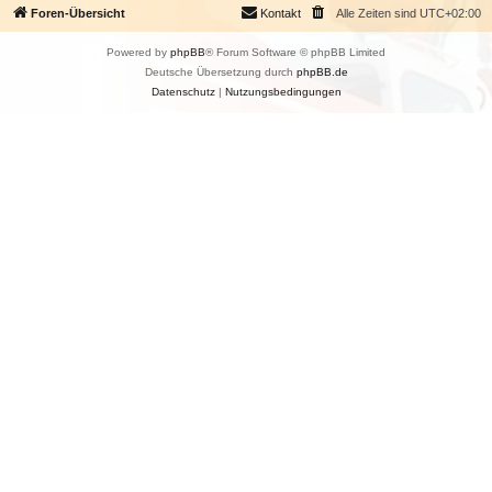
Foren-Übersicht
Kontakt
Alle Zeiten sind
UTC+02:00
Powered by
phpBB
® Forum Software © phpBB Limited
Deutsche Übersetzung durch
phpBB.de
Datenschutz
|
Nutzungsbedingungen