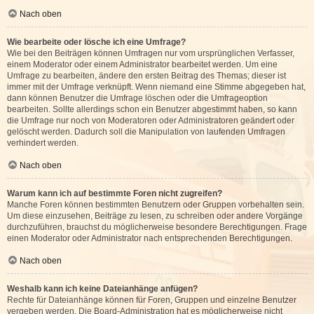
Nach oben
Wie bearbeite oder lösche ich eine Umfrage?
Wie bei den Beiträgen können Umfragen nur vom ursprünglichen Verfasser,
einem Moderator oder einem Administrator bearbeitet werden. Um eine
Umfrage zu bearbeiten, ändere den ersten Beitrag des Themas; dieser ist
immer mit der Umfrage verknüpft. Wenn niemand eine Stimme abgegeben hat,
dann können Benutzer die Umfrage löschen oder die Umfrageoption
bearbeiten. Sollte allerdings schon ein Benutzer abgestimmt haben, so kann
die Umfrage nur noch von Moderatoren oder Administratoren geändert oder
gelöscht werden. Dadurch soll die Manipulation von laufenden Umfragen
verhindert werden.
Nach oben
Warum kann ich auf bestimmte Foren nicht zugreifen?
Manche Foren können bestimmten Benutzern oder Gruppen vorbehalten sein.
Um diese einzusehen, Beiträge zu lesen, zu schreiben oder andere Vorgänge
durchzuführen, brauchst du möglicherweise besondere Berechtigungen. Frage
einen Moderator oder Administrator nach entsprechenden Berechtigungen.
Nach oben
Weshalb kann ich keine Dateianhänge anfügen?
Rechte für Dateianhänge können für Foren, Gruppen und einzelne Benutzer
vergeben werden. Die Board-Administration hat es möglicherweise nicht