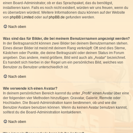
einen Board-Administrator, ob er das Sprachpaket, das du benötigst,
installieren kann. Falls es noch nicht existiert, würden wir uns freuen, wenn du
es übersetzen würdest. Weitere Informationen dazu können auf der Website
von
phpBB Limited
oder auf
phpBB.de
gefunden werden.
Nach oben
Was sind das für Bilder, die bei meinem Benutzernamen angezeigt werden?
In der Beitragsansicht können zwei Bilder bei deinem Benutzernamen stehen.
Eines dieser Bilder ist meist mit deinem Rang verknüpft: Oft sind dies Sterne,
Kästchen oder Punkte, die deine Beitragszahl oder deinen Status im Forum
angeben. Das andere, meist größere, Bild wird auch als „Avatar“ bezeichnet.
Es handelt sich hierbei in der Regel um ein persönliches Bild, welches von
Benutzer zu Benutzer unterschiedlich ist.
Nach oben
Wie verwende ich einen Avatar?
In deinem persönlichen Bereich kannst du unter „Profil“ einen Avatar über eine
der folgenden vier Methoden hinzufügen: Gravatar, Galerie, Remote oder
Hochladen. Die Board-Administration kann bestimmen, ob und wie die
Benutzer Avatare benutzen können. Wenn du keinen Avatar benutzen kannst,
solltest du die Board-Administration kontaktieren.
Nach oben