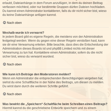
erlaubt, Dateianhänge in dem Forum anzufügen, in dem du deinen Beitrag
verfassen möchtest, oder nur bestimmte Gruppen dürfen Dateien hochladen.
Du kannst einen Administrator kontaktieren, falls du dir nicht sicher bist, wieso
du keine Dateianhänge anfügen kannst.
Nach oben
Weshalb wurde ich verwarnt?
In jedem Board gibt es eigene Regeln, die meistens von der Administration
festgelegt werden. Wenn du gegen eine dieser Regeln verstoßen hast, kann
sie dir eine Verwarnung erteilen. Bitte beachte, dass dies die Entscheidung der
Administration dieses Boards ist und phpBB Limited nichts mit dieser
Verwarnung zu tun hat. Kontaktiere einen Administrator, sofern du die nicht
sicher bist, wieso du verwarnt wurdest.
Nach oben
Wie kann ich Beiträge den Moderatoren melden?
Wenn ein Administrator die entsprechenden Berechtigungen vergeben hat,
siehst du eine Schaltfläche in der Nähe des Beitrags, um diesen zu melden.
Du wirst dann durch die weiteren Schritte geführt.
Nach oben
Was bewirkt die „Speichern“-Schaltfläche beim Schreiben eines Beitrags?
Hiermit kannst du die geschriebene Entwürfe speichern und zu einem