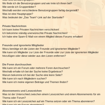
Wo finde ich die Benutzergruppen und wie trete ich ihnen bei?
Wie werde ich Gruppenleiter?
Weshalb werden verschiedene Benutzergruppen farbig dargestellt?
Was ist eine Hauptgruppe?
Was bedeutet der „Das Team“-Link auf der Startseite?
Private Nachrichten
Ich kann keine Privaten Nachrichten verschicken!
Ich bekomme ständig unerwünschte Private Nachrichten!
Ich habe eine Spam-E-Mail von einem Mitglied dieses Forums erhalten!
Freunde und ignorierte Mitglieder
Wozu benötige ich die Listen der Freunde und ignorierten Mitglieder?
Wie kann ich Mitglieder zur Liste der Freunde oder zur Liste der ignorierten Mitglieder
hinzufügen oder diese wieder aus den Listen entfernen?
Die Foren durchsuchen
Wie kann ich ein Forum oder mehrere Foren durchsuchen?
Weshalb erhalte ich bei der Suche keine Ergebnisse?
Warum bekomme ich bei der Suche eine leere Seite?
Wie kann ich nach Mitgliedern suchen?
Wie kann ich meine eigenen Beiträge und Themen finden?
Abonnements und Lesezeichen
Was ist der Unterschied zwischen einem Lesezeichen und einem Abonnements für ein
Thema oder Forum?
Wie kann ich ein Lesezeichen auf ein Thema setzen oder ein Thema abonnieren?
Wie kann ich ein Forum abonnieren?