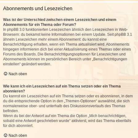
Abonnements und Lesezeichen
Was ist der Unterschied zwischen einem Lesezeichen und einem
Abonnements für ein Thema oder Forum?
In phpBB 3.0 funktionierten Lesezeichen ähnlich den Lesezeichen in Web-
Browsern: du bekamst keine Informationen bei einem Update. Seit phpBB 3.1
ähneln Lesezeichen mehr einem Abonnement: du kannst eine
Benachrichtigung erhalten, wenn ein Thema aktualisiert wird. Abonnements
hingegen informieren dich bei einer Aktualisierung eines Themas oder eines
Forums des Boards. Die Benachrichtigungsoptionen für Lesezeichen und
Abonnements können im persönlichen Bereich unter „Benachrichtigungen
einstellen“ geändert werden.
Nach oben
Wie kann ich ein Lesezeichen auf ein Thema setzen oder ein Thema
abonnieren?
Du kannst ein Lesezeichen auf ein Thema setzen oder es abonnieren, in dem
du die entsprechende Option in den „Themen-Optionen“ auswählst, die sich
normalerweise ober- und unterhalb des Diskussionsverlaufs des Themas
befinden.
Wenn du bei der Antwort auf ein Thema die Option „Mich benachrichtigen,
sobald eine Antwort geschrieben wurde“ aktivierst, wird das Thema ebenfalls
für dich abonniert.
Nach oben