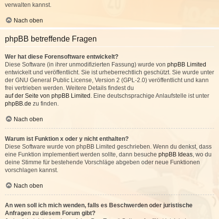
verwalten kannst.
Nach oben
phpBB betreffende Fragen
Wer hat diese Forensoftware entwickelt?
Diese Software (in ihrer unmodifizierten Fassung) wurde von
phpBB Limited
entwickelt und veröffentlicht. Sie ist urheberrechtlich geschützt. Sie wurde unter
der GNU General Public License, Version 2 (GPL-2.0) veröffentlicht und kann
frei vertrieben werden. Weitere Details findest du
auf der Seite von phpBB Limited
. Eine deutschsprachige Anlaufstelle ist unter
phpBB.de
zu finden.
Nach oben
Warum ist Funktion x oder y nicht enthalten?
Diese Software wurde von phpBB Limited geschrieben. Wenn du denkst, dass
eine Funktion implementiert werden sollte, dann besuche
phpBB Ideas
, wo du
deine Stimme für bestehende Vorschläge abgeben oder neue Funktionen
vorschlagen kannst.
Nach oben
An wen soll ich mich wenden, falls es Beschwerden oder juristische
Anfragen zu diesem Forum gibt?