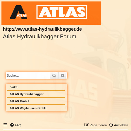
http://www.atlas-hydraulikbagger.de
Atlas Hydraulikbagger Forum
Suche
Erweiterte Suche
Links
ATLAS Hydraulikbagger
ATLAS GmbH
ATLAS Weyhausen GmbH
FAQ
Registrieren
Anmelden