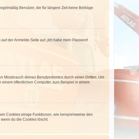
egelmäßig Benutzer, die für längere Zeit keine Beiträge
du auf der Anmelde-Seite auf „Ich habe mein Passwort
den Missbrauch deines Benutzerkontos durch einen Dritten. Um
 einem öffentlichen Computer, zum Beispiel in einem
chen Cookies einige Funktionen, wie beispielsweise den
, wenn du die Cookies löscht.