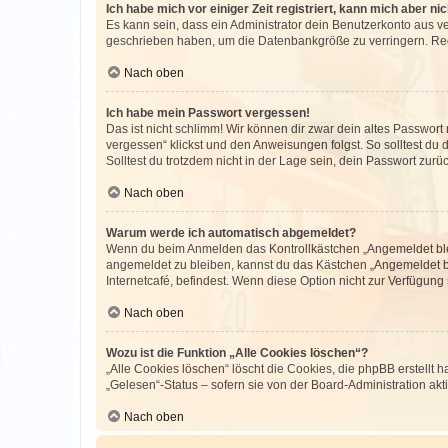
Ich habe mich vor einiger Zeit registriert, kann mich aber n
Es kann sein, dass ein Administrator dein Benutzerkonto aus v
geschrieben haben, um die Datenbankgröße zu verringern. Regis
Nach oben
Ich habe mein Passwort vergessen!
Das ist nicht schlimm! Wir können dir zwar dein altes Passwort
vergessen“ klickst und den Anweisungen folgst. So solltest du
Solltest du trotzdem nicht in der Lage sein, dein Passwort zur
Nach oben
Warum werde ich automatisch abgemeldet?
Wenn du beim Anmelden das Kontrollkästchen „Angemeldet bleib
angemeldet zu bleiben, kannst du das Kästchen „Angemeldet b
Internetcafé, befindest. Wenn diese Option nicht zur Verfügung
Nach oben
Wozu ist die Funktion „Alle Cookies löschen“?
„Alle Cookies löschen“ löscht die Cookies, die phpBB erstellt
„Gelesen“-Status – sofern sie von der Board-Administration ak
Nach oben