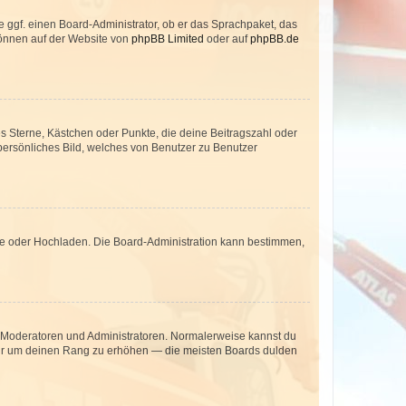
e ggf. einen Board-Administrator, ob er das Sprachpaket, das
 können auf der Website von
phpBB Limited
oder auf
phpBB.de
es Sterne, Kästchen oder Punkte, die deine Beitragszahl oder
 persönliches Bild, welches von Benutzer zu Benutzer
ote oder Hochladen. Die Board-Administration kann bestimmen,
ie Moderatoren und Administratoren. Normalerweise kannst du
, nur um deinen Rang zu erhöhen — die meisten Boards dulden