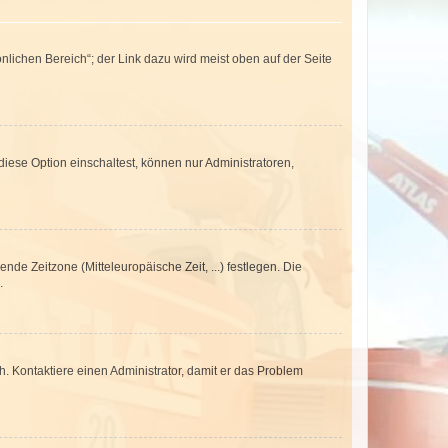
nlichen Bereich“; der Link dazu wird meist oben auf der Seite
iese Option einschaltest, können nur Administratoren,
nde Zeitzone (Mitteleuropäische Zeit, ...) festlegen. Die
.
sch. Kontaktiere einen Administrator, damit er das Problem