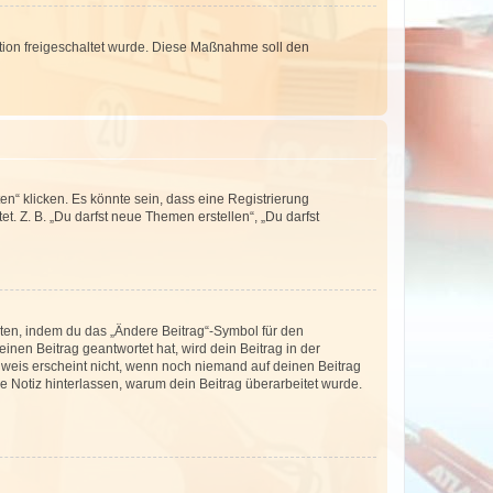
ration freigeschaltet wurde. Diese Maßnahme soll den
n“ klicken. Es könnte sein, dass eine Registrierung
t. Z. B. „Du darfst neue Themen erstellen“, „Du darfst
iten, indem du das „Ändere Beitrag“-Symbol für den
inen Beitrag geantwortet hat, wird dein Beitrag in der
nweis erscheint nicht, wenn noch niemand auf deinen Beitrag
ne Notiz hinterlassen, warum dein Beitrag überarbeitet wurde.