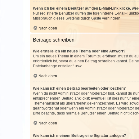
Wenn ich bei einem Benutzer auf den E-Mail-Link klicke, we
Nur registrierte Benutzer dürfen die foreninterne E-Mail-Funkt
Missbrauch dieses Systems durch Gäste verhindern.
Nach oben
Beiträge schreiben
Wie erstelle ich ein neues Thema oder eine Antwort?
Um ein neues Thema in einem Forum zu eröffnen, musst du auf 
erforderlich ist, bevor du einen Beitrag schreiben kannst. Dein
Dateianhänge erstellen“ usw.
Nach oben
Wie kann ich einen Beitrag bearbeiten oder löschen?
Wenn du nicht Administrator oder Moderator bist, kannst du nu
entsprechenden Beitrag anklickst; eventuell ist dies nur für e
Themenansicht als überarbeitet gekennzeichnet. Es wird sowohl
geantwortet hat oder wenn ein Administrator oder Moderator dein
Bitte beachte, dass normale Benutzer einen Beitrag nicht lösc
Nach oben
Wie kann ich meinem Beitrag eine Signatur anfügen?