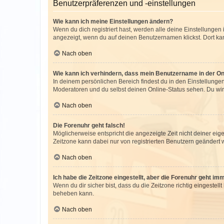
Benutzerpräferenzen und -einstellungen
Wie kann ich meine Einstellungen ändern?
Wenn du dich registriert hast, werden alle deine Einstellunge
angezeigt, wenn du auf deinen Benutzernamen klickst. Dort kan
Nach oben
Wie kann ich verhindern, dass mein Benutzername in der Onl
In deinem persönlichen Bereich findest du in den Einstellunge
Moderatoren und du selbst deinen Online-Status sehen. Du wir
Nach oben
Die Forenuhr geht falsch!
Möglicherweise entspricht die angezeigte Zeit nicht deiner eigen
Zeitzone kann dabei nur von registrierten Benutzern geändert wer
Nach oben
Ich habe die Zeitzone eingestellt, aber die Forenuhr geht im
Wenn du dir sicher bist, dass du die Zeitzone richtig eingestell
beheben kann.
Nach oben