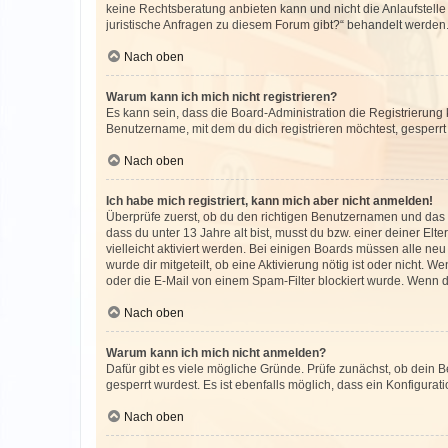
keine Rechtsberatung anbieten kann und nicht die Anlaufstelle 
juristische Anfragen zu diesem Forum gibt?“ behandelt werden
Nach oben
Warum kann ich mich nicht registrieren?
Es kann sein, dass die Board-Administration die Registrierun
Benutzername, mit dem du dich registrieren möchtest, gesperrt
Nach oben
Ich habe mich registriert, kann mich aber nicht anmelden!
Überprüfe zuerst, ob du den richtigen Benutzernamen und das
dass du unter 13 Jahre alt bist, musst du bzw. einer deiner El
vielleicht aktiviert werden. Bei einigen Boards müssen alle ne
wurde dir mitgeteilt, ob eine Aktivierung nötig ist oder nicht
oder die E-Mail von einem Spam-Filter blockiert wurde. Wenn du
Nach oben
Warum kann ich mich nicht anmelden?
Dafür gibt es viele mögliche Gründe. Prüfe zunächst, ob dein 
gesperrt wurdest. Es ist ebenfalls möglich, dass ein Konfigurat
Nach oben