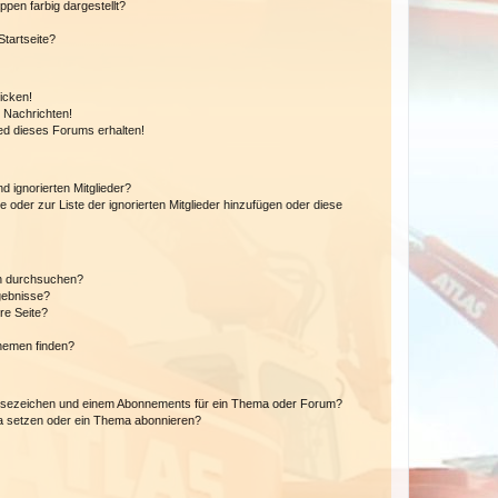
en farbig dargestellt?
tartseite?
icken!
 Nachrichten!
ed dieses Forums erhalten!
d ignorierten Mitglieder?
e oder zur Liste der ignorierten Mitglieder hinzufügen oder diese
en durchsuchen?
gebnisse?
re Seite?
hemen finden?
esezeichen und einem Abonnements für ein Thema oder Forum?
a setzen oder ein Thema abonnieren?