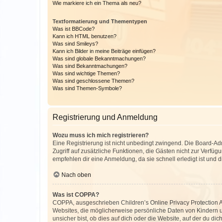
Wie markiere ich ein Thema als neu?
Textformatierung und Thementypen
Was ist BBCode?
Kann ich HTML benutzen?
Was sind Smileys?
Kann ich Bilder in meine Beiträge einfügen?
Was sind globale Bekanntmachungen?
Was sind Bekanntmachungen?
Was sind wichtige Themen?
Was sind geschlossene Themen?
Was sind Themen-Symbole?
Registrierung und Anmeldung
Wozu muss ich mich registrieren?
Eine Registrierung ist nicht unbedingt zwingend. Die Board-Admin
Zugriff auf zusätzliche Funktionen, die Gästen nicht zur Verfüg
empfehlen dir eine Anmeldung, da sie schnell erledigt ist und dir
Nach oben
Was ist COPPA?
COPPA, ausgeschrieben Children’s Online Privacy Protection Ac
Websites, die möglicherweise persönliche Daten von Kindern 
unsicher bist, ob dies auf dich oder die Website, auf der du dic