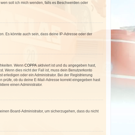
An wen soll ich mich wenden, falls es Beschwerden oder
en. Es könnte auch sein, dass deine IP-Adresse oder der
ichkeiten. Wenn
COPPA
aktiviert ist und du angegeben hast,
st. Wenn dies nicht der Fall ist, muss dein Benutzerkonto
t erledigen oder ein Administrator. Bei der Registrierung
ten prüfe, ob du deine E-Mail-Adresse korrekt eingegeben hast
tiere einen Administrator.
n einen Board-Administrator, um sicherzugehen, dass du nicht