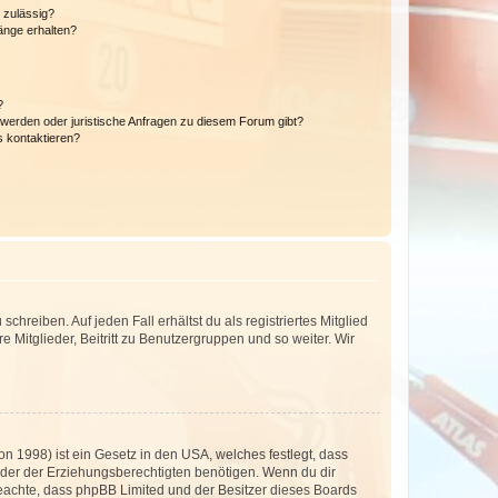
 zulässig?
hänge erhalten?
?
hwerden oder juristische Anfragen zu diesem Forum gibt?
s kontaktieren?
chreiben. Auf jeden Fall erhältst du als registriertes Mitglied
e Mitglieder, Beitritt zu Benutzergruppen und so weiter. Wir
n 1998) ist ein Gesetz in den USA, welches festlegt, dass
der der Erziehungsberechtigten benötigen. Wenn du dir
te beachte, dass phpBB Limited und der Besitzer dieses Boards