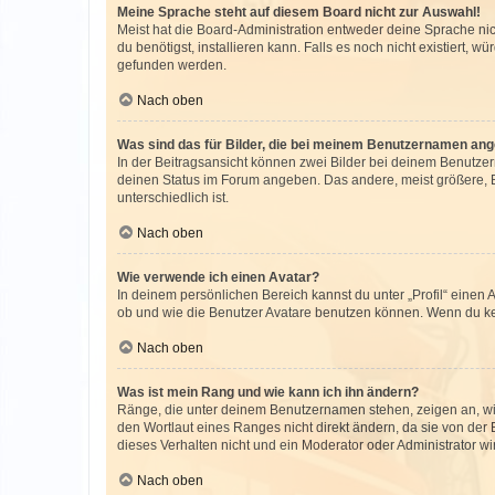
Meine Sprache steht auf diesem Board nicht zur Auswahl!
Meist hat die Board-Administration entweder deine Sprache nich
du benötigst, installieren kann. Falls es noch nicht existiert
gefunden werden.
Nach oben
Was sind das für Bilder, die bei meinem Benutzernamen an
In der Beitragsansicht können zwei Bilder bei deinem Benutzern
deinen Status im Forum angeben. Das andere, meist größere, Bi
unterschiedlich ist.
Nach oben
Wie verwende ich einen Avatar?
In deinem persönlichen Bereich kannst du unter „Profil“ einen
ob und wie die Benutzer Avatare benutzen können. Wenn du kein
Nach oben
Was ist mein Rang und wie kann ich ihn ändern?
Ränge, die unter deinem Benutzernamen stehen, zeigen an, wie 
den Wortlaut eines Ranges nicht direkt ändern, da sie von der
dieses Verhalten nicht und ein Moderator oder Administrator 
Nach oben