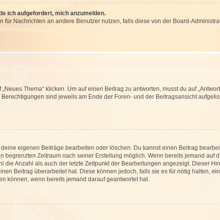
rde ich aufgefordert, mich anzumelden.
ion für Nachrichten an andere Benutzer nutzen, falls diese von der Board-Administ
„Neues Thema“ klicken. Um auf einen Beitrag zu antworten, musst du auf „Antworte
e Berechtigungen sind jeweils am Ende der Foren- und der Beitragsansicht aufgeliste
r deine eigenen Beiträge bearbeiten oder löschen. Du kannst einen Beitrag bearbe
inen begrenzten Zeitraum nach seiner Erstellung möglich. Wenn bereits jemand auf de
 die Anzahl als auch der letzte Zeitpunkt der Bearbeitungen angezeigt. Dieser Hi
en Beitrag überarbeitet hat. Diese können jedoch, falls sie es für nötig halten, ei
hen können, wenn bereits jemand darauf geantwortet hat.