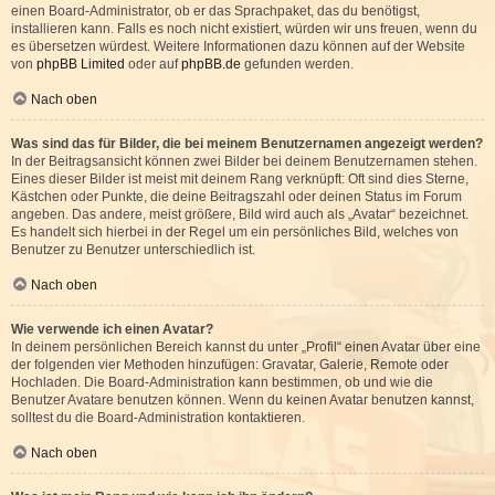
einen Board-Administrator, ob er das Sprachpaket, das du benötigst,
installieren kann. Falls es noch nicht existiert, würden wir uns freuen, wenn du
es übersetzen würdest. Weitere Informationen dazu können auf der Website
von
phpBB Limited
oder auf
phpBB.de
gefunden werden.
Nach oben
Was sind das für Bilder, die bei meinem Benutzernamen angezeigt werden?
In der Beitragsansicht können zwei Bilder bei deinem Benutzernamen stehen.
Eines dieser Bilder ist meist mit deinem Rang verknüpft: Oft sind dies Sterne,
Kästchen oder Punkte, die deine Beitragszahl oder deinen Status im Forum
angeben. Das andere, meist größere, Bild wird auch als „Avatar“ bezeichnet.
Es handelt sich hierbei in der Regel um ein persönliches Bild, welches von
Benutzer zu Benutzer unterschiedlich ist.
Nach oben
Wie verwende ich einen Avatar?
In deinem persönlichen Bereich kannst du unter „Profil“ einen Avatar über eine
der folgenden vier Methoden hinzufügen: Gravatar, Galerie, Remote oder
Hochladen. Die Board-Administration kann bestimmen, ob und wie die
Benutzer Avatare benutzen können. Wenn du keinen Avatar benutzen kannst,
solltest du die Board-Administration kontaktieren.
Nach oben