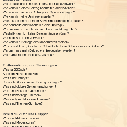
Wie erstelle ich ein neues Thema oder eine Antwort?
Wie kann ich einen Beitrag bearbeiten oder löschen?
Wie kann ich meinem Beitrag eine Signatur anfügen?
Wie kann ich eine Umfrage erstellen?
Wieso kann ich nicht mehr Antwortmöglichkeiten erstellen?
Wie bearbeite oder lösche ich eine Umfrage?
Warum kann ich auf bestimmte Foren nicht zugreifen?
Weshalb kann ich keine Dateianhänge anfügen?
Weshalb wurde ich verwarnt?
Wie kann ich Beiträge den Moderatoren melden?
Was bewirkt die „Speichern“-Schaltfläche beim Schreiben eines Beitrags?
Warum muss mein Beitrag erst freigegeben werden?
Wie markiere ich ein Thema als neu?
Textformatierung und Thementypen
Was ist BBCode?
Kann ich HTML benutzen?
Was sind Smileys?
Kann ich Bilder in meine Beiträge einfügen?
Was sind globale Bekanntmachungen?
Was sind Bekanntmachungen?
Was sind wichtige Themen?
Was sind geschlossene Themen?
Was sind Themen-Symbole?
Benutzer-Stufen und Gruppen
Was sind Administratoren?
Was sind Moderatoren?
Was sind Benutzergruppen?