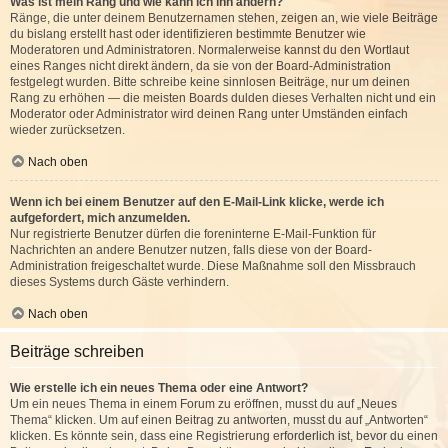
Was ist mein Rang und wie kann ich ihn ändern?
Ränge, die unter deinem Benutzernamen stehen, zeigen an, wie viele Beiträge
du bislang erstellt hast oder identifizieren bestimmte Benutzer wie
Moderatoren und Administratoren. Normalerweise kannst du den Wortlaut
eines Ranges nicht direkt ändern, da sie von der Board-Administration
festgelegt wurden. Bitte schreibe keine sinnlosen Beiträge, nur um deinen
Rang zu erhöhen — die meisten Boards dulden dieses Verhalten nicht und ein
Moderator oder Administrator wird deinen Rang unter Umständen einfach
wieder zurücksetzen.
Nach oben
Wenn ich bei einem Benutzer auf den E-Mail-Link klicke, werde ich
aufgefordert, mich anzumelden.
Nur registrierte Benutzer dürfen die foreninterne E-Mail-Funktion für
Nachrichten an andere Benutzer nutzen, falls diese von der Board-
Administration freigeschaltet wurde. Diese Maßnahme soll den Missbrauch
dieses Systems durch Gäste verhindern.
Nach oben
Beiträge schreiben
Wie erstelle ich ein neues Thema oder eine Antwort?
Um ein neues Thema in einem Forum zu eröffnen, musst du auf „Neues
Thema“ klicken. Um auf einen Beitrag zu antworten, musst du auf „Antworten“
klicken. Es könnte sein, dass eine Registrierung erforderlich ist, bevor du einen