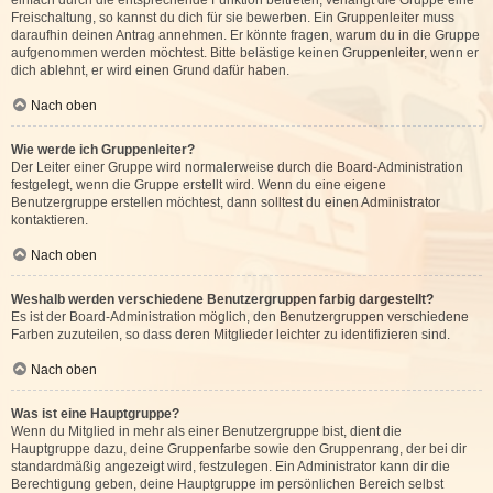
einfach durch die entsprechende Funktion beitreten; verlangt die Gruppe eine
Freischaltung, so kannst du dich für sie bewerben. Ein Gruppenleiter muss
daraufhin deinen Antrag annehmen. Er könnte fragen, warum du in die Gruppe
aufgenommen werden möchtest. Bitte belästige keinen Gruppenleiter, wenn er
dich ablehnt, er wird einen Grund dafür haben.
Nach oben
Wie werde ich Gruppenleiter?
Der Leiter einer Gruppe wird normalerweise durch die Board-Administration
festgelegt, wenn die Gruppe erstellt wird. Wenn du eine eigene
Benutzergruppe erstellen möchtest, dann solltest du einen Administrator
kontaktieren.
Nach oben
Weshalb werden verschiedene Benutzergruppen farbig dargestellt?
Es ist der Board-Administration möglich, den Benutzergruppen verschiedene
Farben zuzuteilen, so dass deren Mitglieder leichter zu identifizieren sind.
Nach oben
Was ist eine Hauptgruppe?
Wenn du Mitglied in mehr als einer Benutzergruppe bist, dient die
Hauptgruppe dazu, deine Gruppenfarbe sowie den Gruppenrang, der bei dir
standardmäßig angezeigt wird, festzulegen. Ein Administrator kann dir die
Berechtigung geben, deine Hauptgruppe im persönlichen Bereich selbst