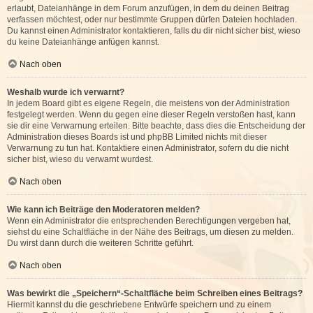
erlaubt, Dateianhänge in dem Forum anzufügen, in dem du deinen Beitrag
verfassen möchtest, oder nur bestimmte Gruppen dürfen Dateien hochladen.
Du kannst einen Administrator kontaktieren, falls du dir nicht sicher bist, wieso
du keine Dateianhänge anfügen kannst.
Nach oben
Weshalb wurde ich verwarnt?
In jedem Board gibt es eigene Regeln, die meistens von der Administration
festgelegt werden. Wenn du gegen eine dieser Regeln verstoßen hast, kann
sie dir eine Verwarnung erteilen. Bitte beachte, dass dies die Entscheidung der
Administration dieses Boards ist und phpBB Limited nichts mit dieser
Verwarnung zu tun hat. Kontaktiere einen Administrator, sofern du die nicht
sicher bist, wieso du verwarnt wurdest.
Nach oben
Wie kann ich Beiträge den Moderatoren melden?
Wenn ein Administrator die entsprechenden Berechtigungen vergeben hat,
siehst du eine Schaltfläche in der Nähe des Beitrags, um diesen zu melden.
Du wirst dann durch die weiteren Schritte geführt.
Nach oben
Was bewirkt die „Speichern“-Schaltfläche beim Schreiben eines Beitrags?
Hiermit kannst du die geschriebene Entwürfe speichern und zu einem