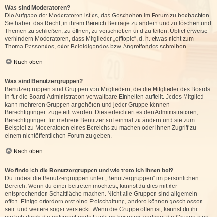
Was sind Moderatoren?
Die Aufgabe der Moderatoren ist es, das Geschehen im Forum zu beobachten.
Sie haben das Recht, in ihrem Bereich Beiträge zu ändern und zu löschen und
Themen zu schließen, zu öffnen, zu verschieben und zu teilen. Üblicherweise
verhindern Moderatoren, dass Mitglieder „offtopic“, d. h. etwas nicht zum
Thema Passendes, oder Beleidigendes bzw. Angreifendes schreiben.
Nach oben
Was sind Benutzergruppen?
Benutzergruppen sind Gruppen von Mitgliedern, die die Mitglieder des Boards
in für die Board-Administration verwaltbare Einheiten aufteilt. Jedes Mitglied
kann mehreren Gruppen angehören und jeder Gruppe können
Berechtigungen zugeteilt werden. Dies erleichtert es den Administratoren,
Berechtigungen für mehrere Benutzer auf einmal zu ändern und sie zum
Beispiel zu Moderatoren eines Bereichs zu machen oder ihnen Zugriff zu
einem nichtöffentlichen Forum zu geben.
Nach oben
Wo finde ich die Benutzergruppen und wie trete ich ihnen bei?
Du findest die Benutzergruppen unter „Benutzergruppen“ im persönlichen
Bereich. Wenn du einer beitreten möchtest, kannst du dies mit der
entsprechenden Schaltfläche machen. Nicht alle Gruppen sind allgemein
offen. Einige erfordern erst eine Freischaltung, andere können geschlossen
sein und weitere sogar versteckt. Wenn die Gruppe offen ist, kannst du ihr