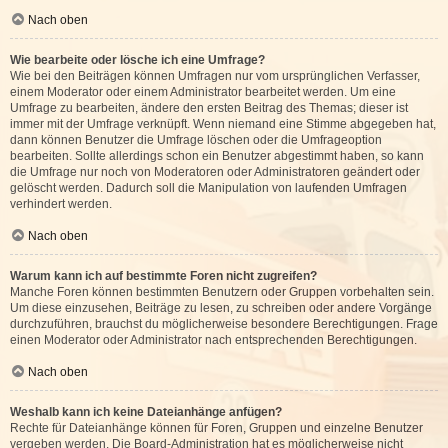
Nach oben
Wie bearbeite oder lösche ich eine Umfrage?
Wie bei den Beiträgen können Umfragen nur vom ursprünglichen Verfasser,
einem Moderator oder einem Administrator bearbeitet werden. Um eine
Umfrage zu bearbeiten, ändere den ersten Beitrag des Themas; dieser ist
immer mit der Umfrage verknüpft. Wenn niemand eine Stimme abgegeben hat,
dann können Benutzer die Umfrage löschen oder die Umfrageoption
bearbeiten. Sollte allerdings schon ein Benutzer abgestimmt haben, so kann
die Umfrage nur noch von Moderatoren oder Administratoren geändert oder
gelöscht werden. Dadurch soll die Manipulation von laufenden Umfragen
verhindert werden.
Nach oben
Warum kann ich auf bestimmte Foren nicht zugreifen?
Manche Foren können bestimmten Benutzern oder Gruppen vorbehalten sein.
Um diese einzusehen, Beiträge zu lesen, zu schreiben oder andere Vorgänge
durchzuführen, brauchst du möglicherweise besondere Berechtigungen. Frage
einen Moderator oder Administrator nach entsprechenden Berechtigungen.
Nach oben
Weshalb kann ich keine Dateianhänge anfügen?
Rechte für Dateianhänge können für Foren, Gruppen und einzelne Benutzer
vergeben werden. Die Board-Administration hat es möglicherweise nicht