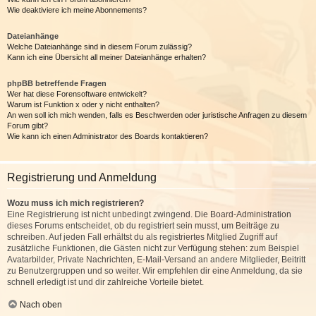
Wie deaktiviere ich meine Abonnements?
Dateianhänge
Welche Dateianhänge sind in diesem Forum zulässig?
Kann ich eine Übersicht all meiner Dateianhänge erhalten?
phpBB betreffende Fragen
Wer hat diese Forensoftware entwickelt?
Warum ist Funktion x oder y nicht enthalten?
An wen soll ich mich wenden, falls es Beschwerden oder juristische Anfragen zu diesem
Forum gibt?
Wie kann ich einen Administrator des Boards kontaktieren?
Registrierung und Anmeldung
Wozu muss ich mich registrieren?
Eine Registrierung ist nicht unbedingt zwingend. Die Board-Administration
dieses Forums entscheidet, ob du registriert sein musst, um Beiträge zu
schreiben. Auf jeden Fall erhältst du als registriertes Mitglied Zugriff auf
zusätzliche Funktionen, die Gästen nicht zur Verfügung stehen: zum Beispiel
Avatarbilder, Private Nachrichten, E-Mail-Versand an andere Mitglieder, Beitritt
zu Benutzergruppen und so weiter. Wir empfehlen dir eine Anmeldung, da sie
schnell erledigt ist und dir zahlreiche Vorteile bietet.
Nach oben