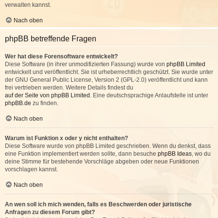
verwalten kannst.
Nach oben
phpBB betreffende Fragen
Wer hat diese Forensoftware entwickelt?
Diese Software (in ihrer unmodifizierten Fassung) wurde von
phpBB Limited
entwickelt und veröffentlicht. Sie ist urheberrechtlich geschützt. Sie wurde unter
der GNU General Public License, Version 2 (GPL-2.0) veröffentlicht und kann
frei vertrieben werden. Weitere Details findest du
auf der Seite von phpBB Limited
. Eine deutschsprachige Anlaufstelle ist unter
phpBB.de
zu finden.
Nach oben
Warum ist Funktion x oder y nicht enthalten?
Diese Software wurde von phpBB Limited geschrieben. Wenn du denkst, dass
eine Funktion implementiert werden sollte, dann besuche
phpBB Ideas
, wo du
deine Stimme für bestehende Vorschläge abgeben oder neue Funktionen
vorschlagen kannst.
Nach oben
An wen soll ich mich wenden, falls es Beschwerden oder juristische
Anfragen zu diesem Forum gibt?