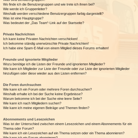
Wo finde ich die Benutzergruppen und wie trete ich ihnen bei?
Wie werde ich Gruppenleiter?
Weshalb werden verschiedene Benutzergruppen farbig dargestellt?
Was ist eine Hauptgruppe?
Was bedeutet der „Das Team“-Link auf der Startseite?
Private Nachrichten
Ich kann keine Privaten Nachrichten verschicken!
Ich bekomme ständig unerwünschte Private Nachrichten!
Ich habe eine Spam-E-Mail von einem Mitglied dieses Forums erhalten!
Freunde und ignorierte Mitglieder
Wozu benötige ich die Listen der Freunde und ignorierten Mitglieder?
Wie kann ich Mitglieder zur Liste der Freunde oder zur Liste der ignorierten Mitglieder
hinzufügen oder diese wieder aus den Listen entfernen?
Die Foren durchsuchen
Wie kann ich ein Forum oder mehrere Foren durchsuchen?
Weshalb erhalte ich bei der Suche keine Ergebnisse?
Warum bekomme ich bei der Suche eine leere Seite?
Wie kann ich nach Mitgliedern suchen?
Wie kann ich meine eigenen Beiträge und Themen finden?
Abonnements und Lesezeichen
Was ist der Unterschied zwischen einem Lesezeichen und einem Abonnements für ein
Thema oder Forum?
Wie kann ich ein Lesezeichen auf ein Thema setzen oder ein Thema abonnieren?
Wie kann ich ein Forum abonnieren?