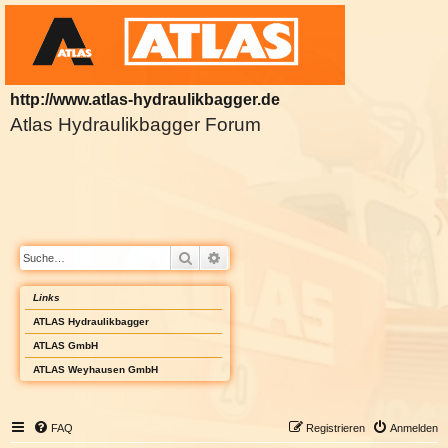
http://www.atlas-hydraulikbagger.de
Atlas Hydraulikbagger Forum
Suche
Erweiterte Suche
Links
ATLAS Hydraulikbagger
ATLAS GmbH
ATLAS Weyhausen GmbH
FAQ
Registrieren
Anmelden