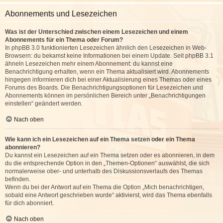
Abonnements und Lesezeichen
Was ist der Unterschied zwischen einem Lesezeichen und einem
Abonnements für ein Thema oder Forum?
In phpBB 3.0 funktionierten Lesezeichen ähnlich den Lesezeichen in Web-
Browsern: du bekamst keine Informationen bei einem Update. Seit phpBB 3.1
ähneln Lesezeichen mehr einem Abonnement: du kannst eine
Benachrichtigung erhalten, wenn ein Thema aktualisiert wird. Abonnements
hingegen informieren dich bei einer Aktualisierung eines Themas oder eines
Forums des Boards. Die Benachrichtigungsoptionen für Lesezeichen und
Abonnements können im persönlichen Bereich unter „Benachrichtigungen
einstellen“ geändert werden.
Nach oben
Wie kann ich ein Lesezeichen auf ein Thema setzen oder ein Thema
abonnieren?
Du kannst ein Lesezeichen auf ein Thema setzen oder es abonnieren, in dem
du die entsprechende Option in den „Themen-Optionen“ auswählst, die sich
normalerweise ober- und unterhalb des Diskussionsverlaufs des Themas
befinden.
Wenn du bei der Antwort auf ein Thema die Option „Mich benachrichtigen,
sobald eine Antwort geschrieben wurde“ aktivierst, wird das Thema ebenfalls
für dich abonniert.
Nach oben