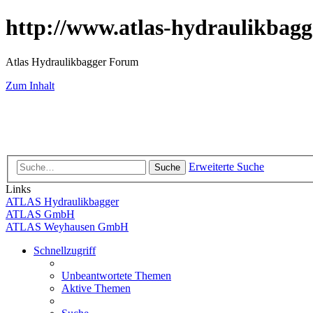
http://www.atlas-hydraulikbagg
Atlas Hydraulikbagger Forum
Zum Inhalt
Erweiterte Suche
Suche
Links
ATLAS Hydraulikbagger
ATLAS GmbH
ATLAS Weyhausen GmbH
Schnellzugriff
Unbeantwortete Themen
Aktive Themen