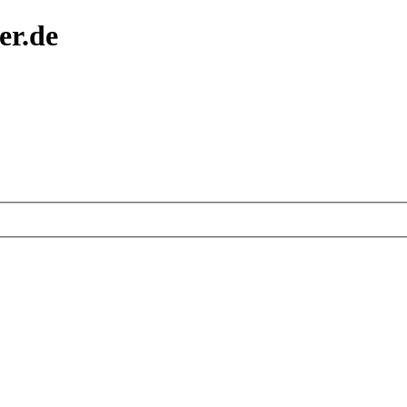
er.de