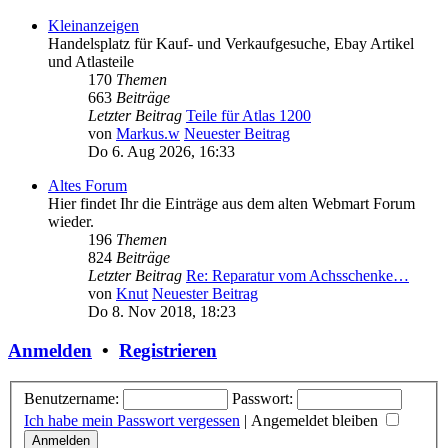
Kleinanzeigen
Handelsplatz für Kauf- und Verkaufgesuche, Ebay Artikel
und Atlasteile
170
Themen
663
Beiträge
Letzter Beitrag
Teile für Atlas 1200
von
Markus.w
Neuester Beitrag
Do 6. Aug 2026, 16:33
Altes Forum
Hier findet Ihr die Einträge aus dem alten Webmart Forum
wieder.
196
Themen
824
Beiträge
Letzter Beitrag
Re: Reparatur vom Achsschenke…
von
Knut
Neuester Beitrag
Do 8. Nov 2018, 18:23
Anmelden
•
Registrieren
Benutzername:
Passwort:
Ich habe mein Passwort vergessen
|
Angemeldet bleiben