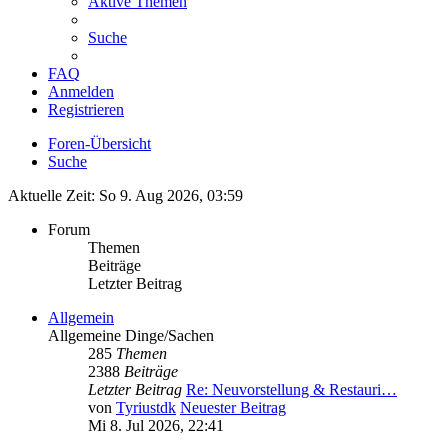
Aktive Themen
Suche
FAQ
Anmelden
Registrieren
Foren-Übersicht
Suche
Aktuelle Zeit: So 9. Aug 2026, 03:59
Forum
Themen
Beiträge
Letzter Beitrag
Allgemein
Allgemeine Dinge/Sachen
285
Themen
2388
Beiträge
Letzter Beitrag
Re: Neuvorstellung & Restauri…
von
Tyriustdk
Neuester Beitrag
Mi 8. Jul 2026, 22:41