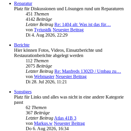
Reparatur
Platz für Diskussionen und Lösungen rund um Reparaturen
451
Themen
4142
Beiträge
Letzter Beitrag
Re: 1404 alt: Was ist das für…
von
Tyriustdk
Neuester Beitrag
Di 4. Aug 2026, 22:29
Berichte
Hier können Fotos, Videos, Einsatzberichte und
Restaurationberichte abgelegt werden
112
Themen
2075
Beiträge
Letzter Beitrag
Re: Manfreds 1302D / Umbau zu…
von
Webmaster
Neuester Beitrag
Di 28. Jul 2026, 11:21
Sonstiges
Platz für Links und alles was nicht in eine andere Kategorie
passt
62
Themen
367
Beiträge
Letzter Beitrag
Atlas 41B 3
von
Markus.w
Neuester Beitrag
Do 6. Aug 2026, 16:34