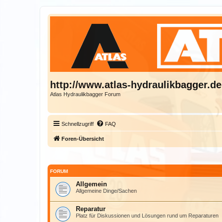
http://www.atlas-hydraulikbagger.de
Atlas Hydraulikbagger Forum
Schnellzugriff
FAQ
Foren-Übersicht
FORUM
Allgemein
Allgemeine Dinge/Sachen
Reparatur
Platz für Diskussionen und Lösungen rund um Reparaturen