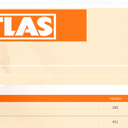
THEMEN
285
451