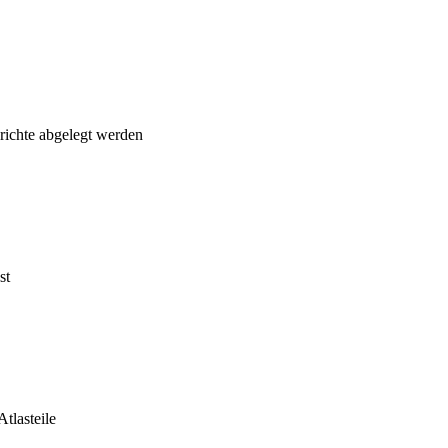
richte abgelegt werden
st
tlasteile