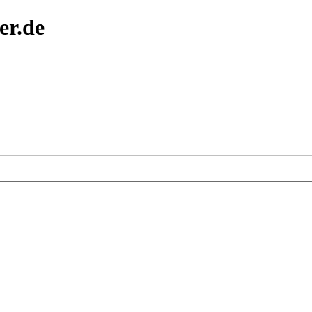
er.de