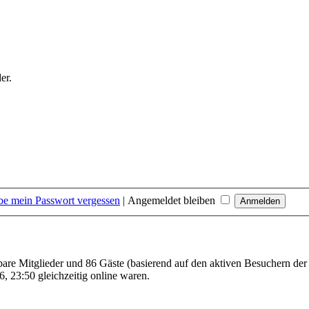
er.
be mein Passwort vergessen
|
Angemeldet bleiben
tbare Mitglieder und 86 Gäste (basierend auf den aktiven Besuchern der
, 23:50 gleichzeitig online waren.