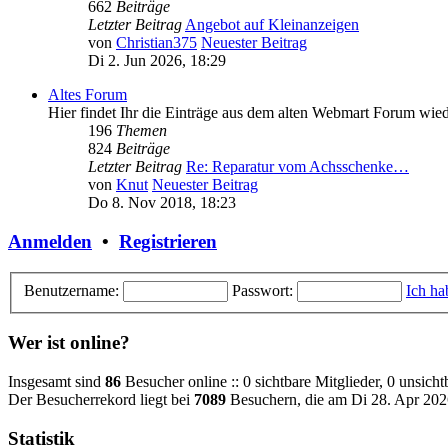
662
Beiträge
Letzter Beitrag
Angebot auf Kleinanzeigen
von
Christian375
Neuester Beitrag
Di 2. Jun 2026, 18:29
Altes Forum
Hier findet Ihr die Einträge aus dem alten Webmart Forum wied
196
Themen
824
Beiträge
Letzter Beitrag
Re: Reparatur vom Achsschenke…
von
Knut
Neuester Beitrag
Do 8. Nov 2018, 18:23
Anmelden
•
Registrieren
Benutzername:
Passwort:
Ich ha
Wer ist online?
Insgesamt sind
86
Besucher online :: 0 sichtbare Mitglieder, 0 unsich
Der Besucherrekord liegt bei
7089
Besuchern, die am Di 28. Apr 2026
Statistik