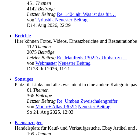
451
Themen
4142
Beiträge
Letzter Beitrag
Re: 1404 alt: Was ist das für…
von
Tyriustdk
Neuester Beitrag
Di 4. Aug 2026, 22:29
Berichte
Hier können Fotos, Videos, Einsatzberichte und Restaurationbe
112
Themen
2075
Beiträge
Letzter Beitrag
Re: Manfreds 1302D / Umbau zu…
von
Webmaster
Neuester Beitrag
Di 28. Jul 2026, 11:21
Sonstiges
Platz für Links und alles was nicht in eine andere Kategorie pas
61
Themen
366
Beiträge
Letzter Beitrag
Re: Umbau Zweischalengreifer
von
Marko+ Atlas 1302D
Neuester Beitrag
So 24. Aug 2025, 12:03
Kleinanzeigen
Handelsplatz für Kauf- und Verkaufgesuche, Ebay Artikel und A
169
Themen