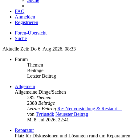
Suche
FAQ
Anmelden
Registrieren
Foren-Übersicht
Suche
Aktuelle Zeit: Do 6. Aug 2026, 08:33
Forum
Themen
Beiträge
Letzter Beitrag
Allgemein
Allgemeine Dinge/Sachen
285
Themen
2388
Beiträge
Letzter Beitrag
Re: Neuvorstellung & Restauri…
von
Tyriustdk
Neuester Beitrag
Mi 8. Jul 2026, 22:41
Reparatur
Platz für Diskussionen und Lösungen rund um Reparaturen