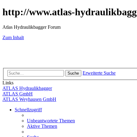
http://www.atlas-hydraulikbagg
Atlas Hydraulikbagger Forum
Zum Inhalt
Erweiterte Suche
Suche
Links
ATLAS Hydraulikbagger
ATLAS GmbH
ATLAS Weyhausen GmbH
Schnellzugriff
Unbeantwortete Themen
Aktive Themen