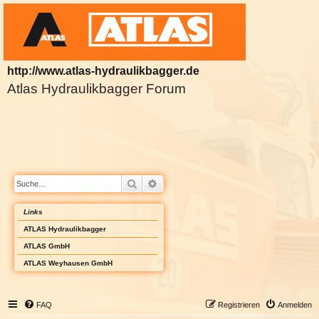
http://www.atlas-hydraulikbagger.de
Atlas Hydraulikbagger Forum
Suche
Erweiterte Suche
Links
ATLAS Hydraulikbagger
ATLAS GmbH
ATLAS Weyhausen GmbH
FAQ
Registrieren
Anmelden