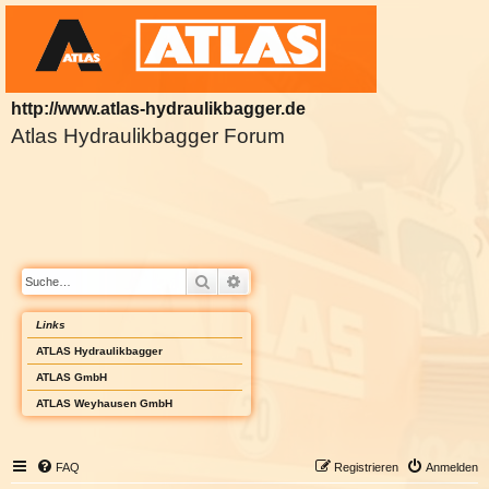
http://www.atlas-hydraulikbagger.de
Atlas Hydraulikbagger Forum
Suche
Erweiterte Suche
Links
ATLAS Hydraulikbagger
ATLAS GmbH
ATLAS Weyhausen GmbH
FAQ
Registrieren
Anmelden