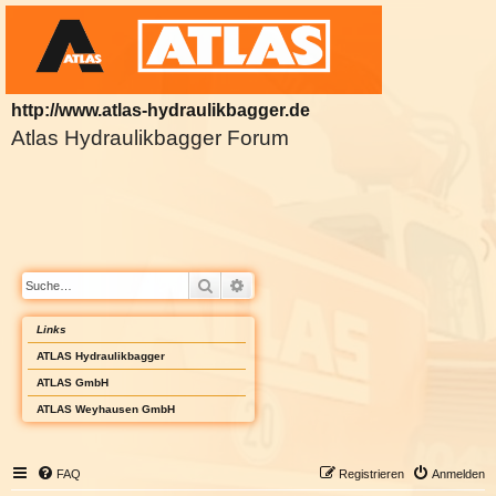
http://www.atlas-hydraulikbagger.de
Atlas Hydraulikbagger Forum
Suche
Erweiterte Suche
Links
ATLAS Hydraulikbagger
ATLAS GmbH
ATLAS Weyhausen GmbH
FAQ
Registrieren
Anmelden