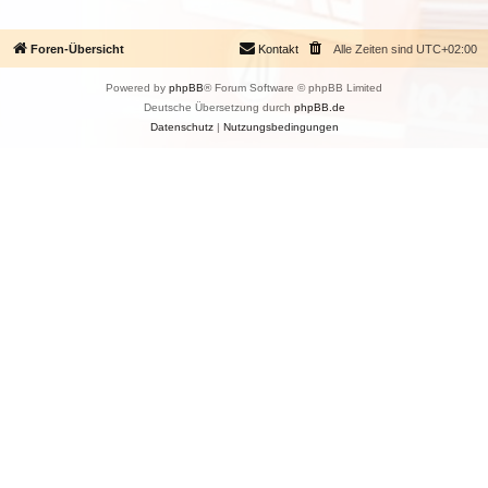
Foren-Übersicht
Kontakt
Alle Zeiten sind
UTC+02:00
Powered by
phpBB
® Forum Software © phpBB Limited
Deutsche Übersetzung durch
phpBB.de
Datenschutz
|
Nutzungsbedingungen