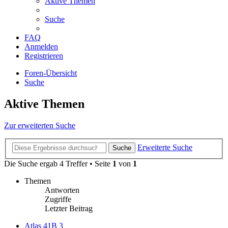
Aktive Themen
Suche
FAQ
Anmelden
Registrieren
Foren-Übersicht
Suche
Aktive Themen
Zur erweiterten Suche
Erweiterte Suche
Suche
Die Suche ergab 4 Treffer • Seite
1
von
1
Themen
Antworten
Zugriffe
Letzter Beitrag
Atlas 41B 3