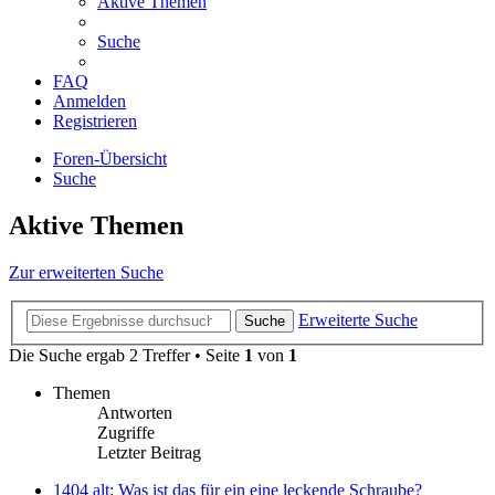
Aktive Themen
Suche
FAQ
Anmelden
Registrieren
Foren-Übersicht
Suche
Aktive Themen
Zur erweiterten Suche
Erweiterte Suche
Suche
Die Suche ergab 2 Treffer • Seite
1
von
1
Themen
Antworten
Zugriffe
Letzter Beitrag
1404 alt: Was ist das für ein eine leckende Schraube?