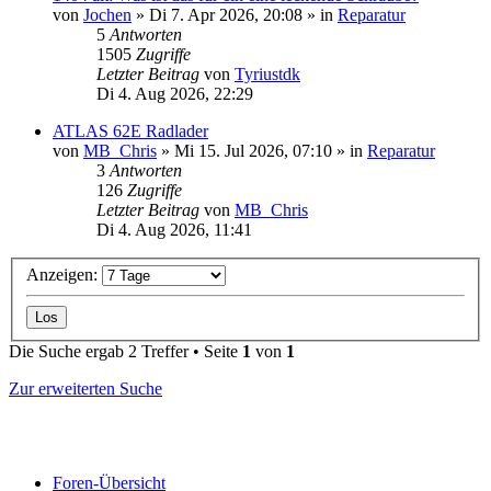
von
Jochen
» Di 7. Apr 2026, 20:08 » in
Reparatur
5
Antworten
1505
Zugriffe
Letzter Beitrag
von
Tyriustdk
Di 4. Aug 2026, 22:29
ATLAS 62E Radlader
von
MB_Chris
» Mi 15. Jul 2026, 07:10 » in
Reparatur
3
Antworten
126
Zugriffe
Letzter Beitrag
von
MB_Chris
Di 4. Aug 2026, 11:41
Anzeigen:
Die Suche ergab 2 Treffer • Seite
1
von
1
Zur erweiterten Suche
Foren-Übersicht