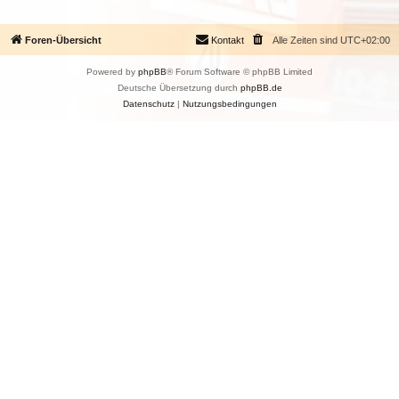
Foren-Übersicht
Kontakt
Alle Zeiten sind
UTC+02:00
Powered by
phpBB
® Forum Software © phpBB Limited
Deutsche Übersetzung durch
phpBB.de
Datenschutz
|
Nutzungsbedingungen