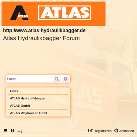
http://www.atlas-hydraulikbagger.de
Atlas Hydraulikbagger Forum
Suche
Erweiterte Suche
Links
ATLAS Hydraulikbagger
ATLAS GmbH
ATLAS Weyhausen GmbH
FAQ
Registrieren
Anmelden