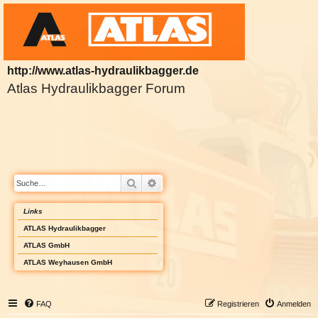
http://www.atlas-hydraulikbagger.de
Atlas Hydraulikbagger Forum
Suche
Erweiterte Suche
Links
ATLAS Hydraulikbagger
ATLAS GmbH
ATLAS Weyhausen GmbH
FAQ
Registrieren
Anmelden