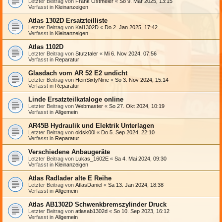
Letzter Beitrag von
Frank Ostmeier
«
So 9. Mär 2025, 13:15
Verfasst in
Kleinanzeigen
Atlas 1302D Ersatzteilliste
Letzter Beitrag von
Kai1302D
«
Do 2. Jan 2025, 17:42
Verfasst in
Kleinanzeigen
Atlas 1102D
Letzter Beitrag von
Stutztaler
«
Mi 6. Nov 2024, 07:56
Verfasst in
Reparatur
Glasdach vom AR 52 E2 undicht
Letzter Beitrag von
HeinSixtyNine
«
So 3. Nov 2024, 15:14
Verfasst in
Reparatur
Linde Ersatzteilkataloge online
Letzter Beitrag von
Webmaster
«
So 27. Okt 2024, 10:19
Verfasst in
Allgemein
AR45B Hydraulik und Elektrik Unterlagen
Letzter Beitrag von
oldsk00l
«
Do 5. Sep 2024, 22:10
Verfasst in
Reparatur
Verschiedene Anbaugeräte
Letzter Beitrag von
Lukas_1602E
«
Sa 4. Mai 2024, 09:30
Verfasst in
Kleinanzeigen
Atlas Radlader alte E Reihe
Letzter Beitrag von
AtlasDaniel
«
Sa 13. Jan 2024, 18:38
Verfasst in
Allgemein
Atlas AB1302D Schwenkbremszylinder Druck
Letzter Beitrag von
atlasab1302d
«
So 10. Sep 2023, 16:12
Verfasst in
Allgemein