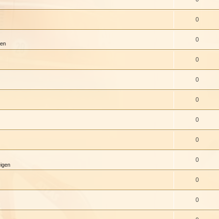
0
0
gen
0
0
0
0
0
0
eigen
0
0