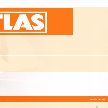
ANTWORTEN
0