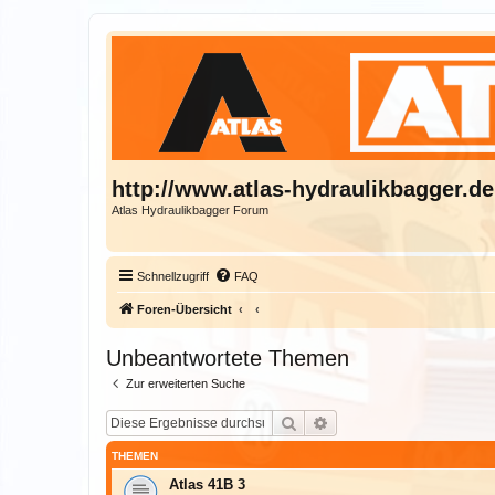
http://www.atlas-hydraulikbagger.de
Atlas Hydraulikbagger Forum
Schnellzugriff
FAQ
Foren-Übersicht
Unbeantwortete Themen
Zur erweiterten Suche
Suche
Erweiterte Suche
THEMEN
Atlas 41B 3