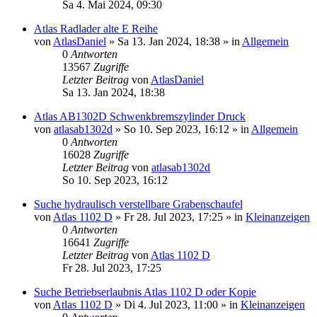
Sa 4. Mai 2024, 09:30
Atlas Radlader alte E Reihe
von
AtlasDaniel
» Sa 13. Jan 2024, 18:38 » in
Allgemein
0
Antworten
13567
Zugriffe
Letzter Beitrag
von
AtlasDaniel
Sa 13. Jan 2024, 18:38
Atlas AB1302D Schwenkbremszylinder Druck
von
atlasab1302d
» So 10. Sep 2023, 16:12 » in
Allgemein
0
Antworten
16028
Zugriffe
Letzter Beitrag
von
atlasab1302d
So 10. Sep 2023, 16:12
Suche hydraulisch verstellbare Grabenschaufel
von
Atlas 1102 D
» Fr 28. Jul 2023, 17:25 » in
Kleinanzeigen
0
Antworten
16641
Zugriffe
Letzter Beitrag
von
Atlas 1102 D
Fr 28. Jul 2023, 17:25
Suche Betriebserlaubnis Atlas 1102 D oder Kopie
von
Atlas 1102 D
» Di 4. Jul 2023, 11:00 » in
Kleinanzeigen