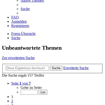
Aktive Themen
Suche
FAQ
Anmelden
Registrieren
Foren-Übersicht
Suche
Unbeantwortete Themen
Zur erweiterten Suche
Erweiterte Suche
Suche
Die Suche ergab 157 Treffer
Seite
1
von
7
Gehe zu Seite:
1
2