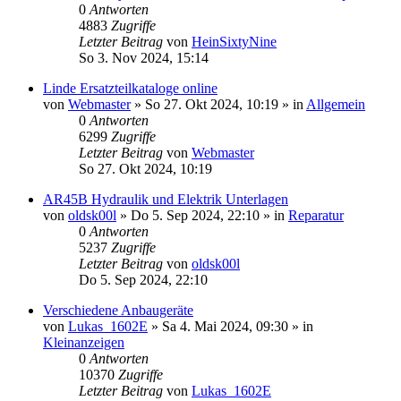
0
Antworten
4883
Zugriffe
Letzter Beitrag
von
HeinSixtyNine
So 3. Nov 2024, 15:14
Linde Ersatzteilkataloge online
von
Webmaster
» So 27. Okt 2024, 10:19 » in
Allgemein
0
Antworten
6299
Zugriffe
Letzter Beitrag
von
Webmaster
So 27. Okt 2024, 10:19
AR45B Hydraulik und Elektrik Unterlagen
von
oldsk00l
» Do 5. Sep 2024, 22:10 » in
Reparatur
0
Antworten
5237
Zugriffe
Letzter Beitrag
von
oldsk00l
Do 5. Sep 2024, 22:10
Verschiedene Anbaugeräte
von
Lukas_1602E
» Sa 4. Mai 2024, 09:30 » in
Kleinanzeigen
0
Antworten
10370
Zugriffe
Letzter Beitrag
von
Lukas_1602E