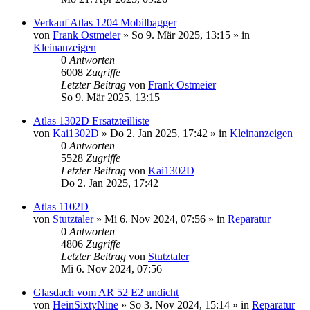
Verkauf Atlas 1204 Mobilbagger
von
Frank Ostmeier
» So 9. Mär 2025, 13:15 » in
Kleinanzeigen
0
Antworten
6008
Zugriffe
Letzter Beitrag
von
Frank Ostmeier
So 9. Mär 2025, 13:15
Atlas 1302D Ersatzteilliste
von
Kai1302D
» Do 2. Jan 2025, 17:42 » in
Kleinanzeigen
0
Antworten
5528
Zugriffe
Letzter Beitrag
von
Kai1302D
Do 2. Jan 2025, 17:42
Atlas 1102D
von
Stutztaler
» Mi 6. Nov 2024, 07:56 » in
Reparatur
0
Antworten
4806
Zugriffe
Letzter Beitrag
von
Stutztaler
Mi 6. Nov 2024, 07:56
Glasdach vom AR 52 E2 undicht
von
HeinSixtyNine
» So 3. Nov 2024, 15:14 » in
Reparatur