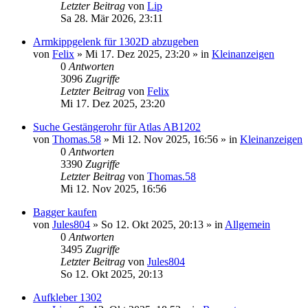
Letzter Beitrag
von
Lip
Sa 28. Mär 2026, 23:11
Armkippgelenk für 1302D abzugeben
von
Felix
» Mi 17. Dez 2025, 23:20 » in
Kleinanzeigen
0
Antworten
3096
Zugriffe
Letzter Beitrag
von
Felix
Mi 17. Dez 2025, 23:20
Suche Gestängerohr für Atlas AB1202
von
Thomas.58
» Mi 12. Nov 2025, 16:56 » in
Kleinanzeigen
0
Antworten
3390
Zugriffe
Letzter Beitrag
von
Thomas.58
Mi 12. Nov 2025, 16:56
Bagger kaufen
von
Jules804
» So 12. Okt 2025, 20:13 » in
Allgemein
0
Antworten
3495
Zugriffe
Letzter Beitrag
von
Jules804
So 12. Okt 2025, 20:13
Aufkleber 1302