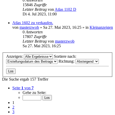
0
Antworten
15846
Zugriffe
Letzter Beitrag
von
Atlas 1102 D
Di 4. Jul 2023, 11:00
Atlas 1602 zu verkaufen.
von
masterzwob
» Sa 27. Mai 2023, 16:25 » in
Kleinanzeigen
0
Antworten
17807
Zugriffe
Letzter Beitrag
von
masterzwob
Sa 27. Mai 2023, 16:25
Anzeigen:
Sortiere nach:
Richtung:
Die Suche ergab 157 Treffer
Seite
1
von
7
Gehe zu Seite:
1
2
3