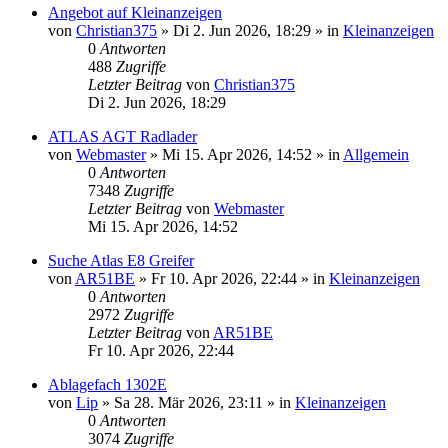
Angebot auf Kleinanzeigen
von
Christian375
» Di 2. Jun 2026, 18:29 » in
Kleinanzeigen
0
Antworten
488
Zugriffe
Letzter Beitrag
von
Christian375
Di 2. Jun 2026, 18:29
ATLAS AGT Radlader
von
Webmaster
» Mi 15. Apr 2026, 14:52 » in
Allgemein
0
Antworten
7348
Zugriffe
Letzter Beitrag
von
Webmaster
Mi 15. Apr 2026, 14:52
Suche Atlas E8 Greifer
von
AR51BE
» Fr 10. Apr 2026, 22:44 » in
Kleinanzeigen
0
Antworten
2972
Zugriffe
Letzter Beitrag
von
AR51BE
Fr 10. Apr 2026, 22:44
Ablagefach 1302E
von
Lip
» Sa 28. Mär 2026, 23:11 » in
Kleinanzeigen
0
Antworten
3074
Zugriffe