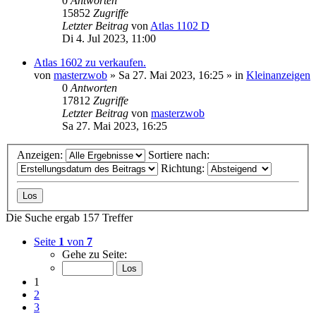
0
Antworten
15852
Zugriffe
Letzter Beitrag
von
Atlas 1102 D
Di 4. Jul 2023, 11:00
Atlas 1602 zu verkaufen.
von
masterzwob
» Sa 27. Mai 2023, 16:25 » in
Kleinanzeigen
0
Antworten
17812
Zugriffe
Letzter Beitrag
von
masterzwob
Sa 27. Mai 2023, 16:25
Anzeigen:
Sortiere nach:
Richtung:
Die Suche ergab 157 Treffer
Seite
1
von
7
Gehe zu Seite:
1
2
3