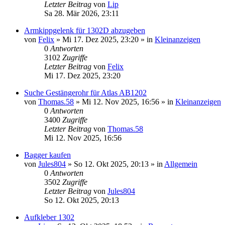
Letzter Beitrag
von
Lip
Sa 28. Mär 2026, 23:11
Armkippgelenk für 1302D abzugeben
von
Felix
» Mi 17. Dez 2025, 23:20 » in
Kleinanzeigen
0
Antworten
3102
Zugriffe
Letzter Beitrag
von
Felix
Mi 17. Dez 2025, 23:20
Suche Gestängerohr für Atlas AB1202
von
Thomas.58
» Mi 12. Nov 2025, 16:56 » in
Kleinanzeigen
0
Antworten
3400
Zugriffe
Letzter Beitrag
von
Thomas.58
Mi 12. Nov 2025, 16:56
Bagger kaufen
von
Jules804
» So 12. Okt 2025, 20:13 » in
Allgemein
0
Antworten
3502
Zugriffe
Letzter Beitrag
von
Jules804
So 12. Okt 2025, 20:13
Aufkleber 1302