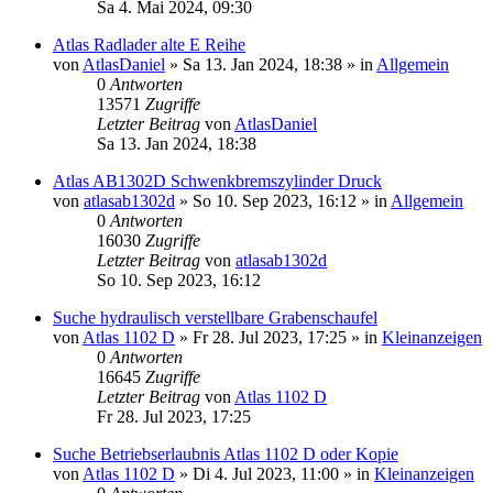
Sa 4. Mai 2024, 09:30
Atlas Radlader alte E Reihe
von
AtlasDaniel
» Sa 13. Jan 2024, 18:38 » in
Allgemein
0
Antworten
13571
Zugriffe
Letzter Beitrag
von
AtlasDaniel
Sa 13. Jan 2024, 18:38
Atlas AB1302D Schwenkbremszylinder Druck
von
atlasab1302d
» So 10. Sep 2023, 16:12 » in
Allgemein
0
Antworten
16030
Zugriffe
Letzter Beitrag
von
atlasab1302d
So 10. Sep 2023, 16:12
Suche hydraulisch verstellbare Grabenschaufel
von
Atlas 1102 D
» Fr 28. Jul 2023, 17:25 » in
Kleinanzeigen
0
Antworten
16645
Zugriffe
Letzter Beitrag
von
Atlas 1102 D
Fr 28. Jul 2023, 17:25
Suche Betriebserlaubnis Atlas 1102 D oder Kopie
von
Atlas 1102 D
» Di 4. Jul 2023, 11:00 » in
Kleinanzeigen