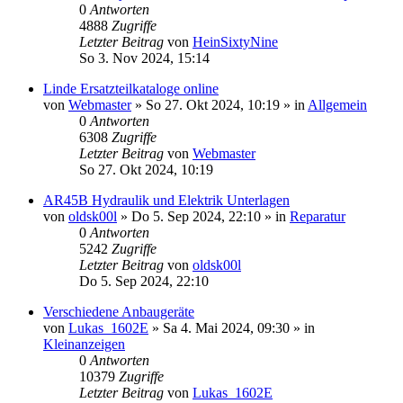
0
Antworten
4888
Zugriffe
Letzter Beitrag
von
HeinSixtyNine
So 3. Nov 2024, 15:14
Linde Ersatzteilkataloge online
von
Webmaster
» So 27. Okt 2024, 10:19 » in
Allgemein
0
Antworten
6308
Zugriffe
Letzter Beitrag
von
Webmaster
So 27. Okt 2024, 10:19
AR45B Hydraulik und Elektrik Unterlagen
von
oldsk00l
» Do 5. Sep 2024, 22:10 » in
Reparatur
0
Antworten
5242
Zugriffe
Letzter Beitrag
von
oldsk00l
Do 5. Sep 2024, 22:10
Verschiedene Anbaugeräte
von
Lukas_1602E
» Sa 4. Mai 2024, 09:30 » in
Kleinanzeigen
0
Antworten
10379
Zugriffe
Letzter Beitrag
von
Lukas_1602E