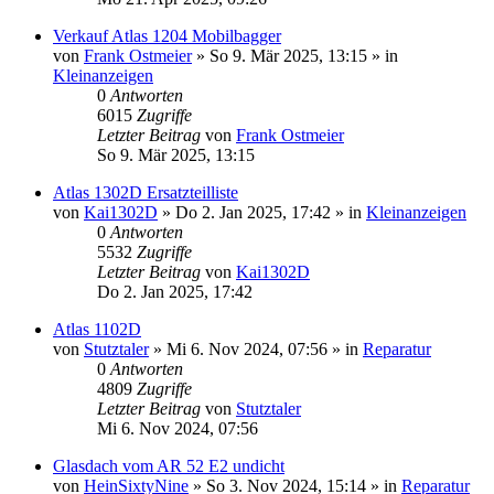
Verkauf Atlas 1204 Mobilbagger
von
Frank Ostmeier
» So 9. Mär 2025, 13:15 » in
Kleinanzeigen
0
Antworten
6015
Zugriffe
Letzter Beitrag
von
Frank Ostmeier
So 9. Mär 2025, 13:15
Atlas 1302D Ersatzteilliste
von
Kai1302D
» Do 2. Jan 2025, 17:42 » in
Kleinanzeigen
0
Antworten
5532
Zugriffe
Letzter Beitrag
von
Kai1302D
Do 2. Jan 2025, 17:42
Atlas 1102D
von
Stutztaler
» Mi 6. Nov 2024, 07:56 » in
Reparatur
0
Antworten
4809
Zugriffe
Letzter Beitrag
von
Stutztaler
Mi 6. Nov 2024, 07:56
Glasdach vom AR 52 E2 undicht
von
HeinSixtyNine
» So 3. Nov 2024, 15:14 » in
Reparatur