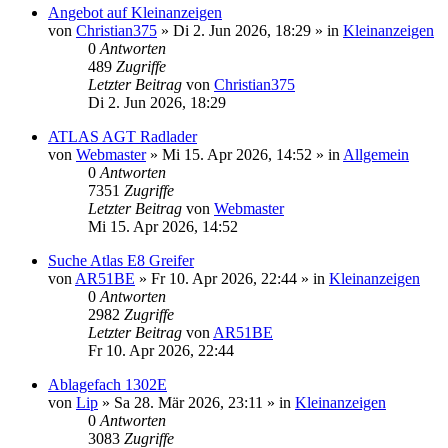
Angebot auf Kleinanzeigen
von
Christian375
» Di 2. Jun 2026, 18:29 » in
Kleinanzeigen
0
Antworten
489
Zugriffe
Letzter Beitrag
von
Christian375
Di 2. Jun 2026, 18:29
ATLAS AGT Radlader
von
Webmaster
» Mi 15. Apr 2026, 14:52 » in
Allgemein
0
Antworten
7351
Zugriffe
Letzter Beitrag
von
Webmaster
Mi 15. Apr 2026, 14:52
Suche Atlas E8 Greifer
von
AR51BE
» Fr 10. Apr 2026, 22:44 » in
Kleinanzeigen
0
Antworten
2982
Zugriffe
Letzter Beitrag
von
AR51BE
Fr 10. Apr 2026, 22:44
Ablagefach 1302E
von
Lip
» Sa 28. Mär 2026, 23:11 » in
Kleinanzeigen
0
Antworten
3083
Zugriffe