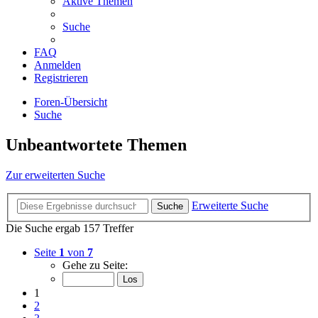
Aktive Themen
Suche
FAQ
Anmelden
Registrieren
Foren-Übersicht
Suche
Unbeantwortete Themen
Zur erweiterten Suche
Erweiterte Suche
Suche
Die Suche ergab 157 Treffer
Seite
1
von
7
Gehe zu Seite:
1
2