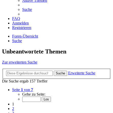
Aktive Themen
Suche
FAQ
Anmelden
Registrieren
Foren-Übersicht
Suche
Unbeantwortete Themen
Zur erweiterten Suche
Erweiterte Suche
Suche
Die Suche ergab 157 Treffer
Seite
1
von
7
Gehe zu Seite:
1
2