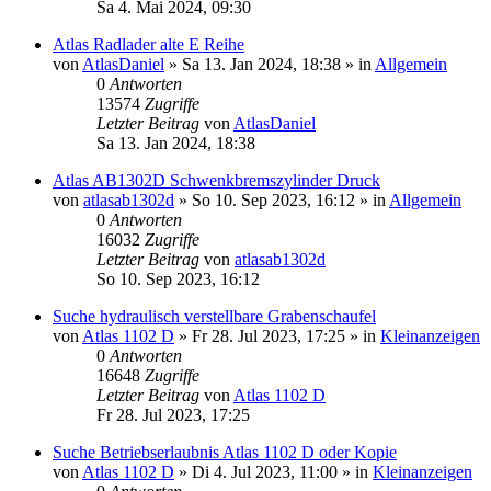
Sa 4. Mai 2024, 09:30
Atlas Radlader alte E Reihe
von
AtlasDaniel
» Sa 13. Jan 2024, 18:38 » in
Allgemein
0
Antworten
13574
Zugriffe
Letzter Beitrag
von
AtlasDaniel
Sa 13. Jan 2024, 18:38
Atlas AB1302D Schwenkbremszylinder Druck
von
atlasab1302d
» So 10. Sep 2023, 16:12 » in
Allgemein
0
Antworten
16032
Zugriffe
Letzter Beitrag
von
atlasab1302d
So 10. Sep 2023, 16:12
Suche hydraulisch verstellbare Grabenschaufel
von
Atlas 1102 D
» Fr 28. Jul 2023, 17:25 » in
Kleinanzeigen
0
Antworten
16648
Zugriffe
Letzter Beitrag
von
Atlas 1102 D
Fr 28. Jul 2023, 17:25
Suche Betriebserlaubnis Atlas 1102 D oder Kopie
von
Atlas 1102 D
» Di 4. Jul 2023, 11:00 » in
Kleinanzeigen