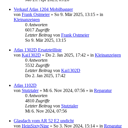
Verkauf Atlas 1204 Mobilbagger
von
Frank Ostmeier
» So 9. Mär 2025, 13:15 » in
Kleinanzeigen
0
Antworten
6017
Zugriffe
Letzter Beitrag
von
Frank Ostmeier
So 9. Mär 2025, 13:15
Atlas 1302D Ersatzteilliste
von
Kai1302D
» Do 2. Jan 2025, 17:42 » in
Kleinanzeigen
0
Antworten
5532
Zugriffe
Letzter Beitrag
von
Kai1302D
Do 2. Jan 2025, 17:42
Atlas 1102D
von
Stutztaler
» Mi 6. Nov 2024, 07:56 » in
Reparatur
0
Antworten
4810
Zugriffe
Letzter Beitrag
von
Stutztaler
Mi 6. Nov 2024, 07:56
Glasdach vom AR 52 E2 undicht
von
HeinSixtyNine
» So 3. Nov 2024, 15:14 » in
Reparatur