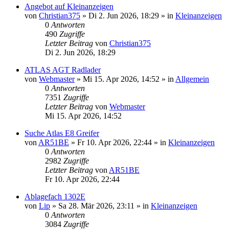
Angebot auf Kleinanzeigen
von
Christian375
» Di 2. Jun 2026, 18:29 » in
Kleinanzeigen
0
Antworten
490
Zugriffe
Letzter Beitrag
von
Christian375
Di 2. Jun 2026, 18:29
ATLAS AGT Radlader
von
Webmaster
» Mi 15. Apr 2026, 14:52 » in
Allgemein
0
Antworten
7351
Zugriffe
Letzter Beitrag
von
Webmaster
Mi 15. Apr 2026, 14:52
Suche Atlas E8 Greifer
von
AR51BE
» Fr 10. Apr 2026, 22:44 » in
Kleinanzeigen
0
Antworten
2982
Zugriffe
Letzter Beitrag
von
AR51BE
Fr 10. Apr 2026, 22:44
Ablagefach 1302E
von
Lip
» Sa 28. Mär 2026, 23:11 » in
Kleinanzeigen
0
Antworten
3084
Zugriffe