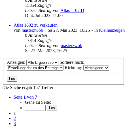
0
Antworten
15854
Zugriffe
Letzter Beitrag
von
Atlas 1102 D
Di 4. Jul 2023, 11:00
Atlas 1602 zu verkaufen.
von
masterzwob
» Sa 27. Mai 2023, 16:25 » in
Kleinanzeigen
0
Antworten
17814
Zugriffe
Letzter Beitrag
von
masterzwob
Sa 27. Mai 2023, 16:25
Anzeigen:
Sortiere nach:
Richtung:
Die Suche ergab 157 Treffer
Seite
1
von
7
Gehe zu Seite:
1
2
3