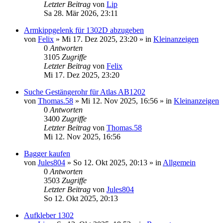
Letzter Beitrag
von
Lip
Sa 28. Mär 2026, 23:11
Armkippgelenk für 1302D abzugeben
von
Felix
» Mi 17. Dez 2025, 23:20 » in
Kleinanzeigen
0
Antworten
3105
Zugriffe
Letzter Beitrag
von
Felix
Mi 17. Dez 2025, 23:20
Suche Gestängerohr für Atlas AB1202
von
Thomas.58
» Mi 12. Nov 2025, 16:56 » in
Kleinanzeigen
0
Antworten
3400
Zugriffe
Letzter Beitrag
von
Thomas.58
Mi 12. Nov 2025, 16:56
Bagger kaufen
von
Jules804
» So 12. Okt 2025, 20:13 » in
Allgemein
0
Antworten
3503
Zugriffe
Letzter Beitrag
von
Jules804
So 12. Okt 2025, 20:13
Aufkleber 1302