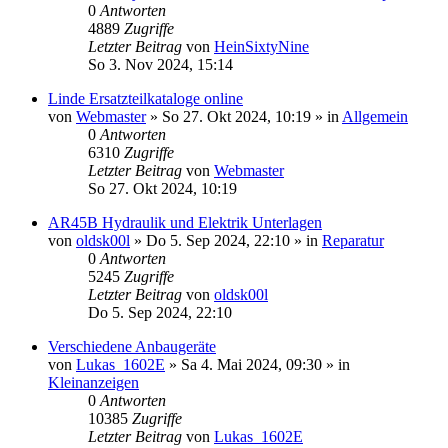
0
Antworten
4889
Zugriffe
Letzter Beitrag
von
HeinSixtyNine
So 3. Nov 2024, 15:14
Linde Ersatzteilkataloge online
von
Webmaster
» So 27. Okt 2024, 10:19 » in
Allgemein
0
Antworten
6310
Zugriffe
Letzter Beitrag
von
Webmaster
So 27. Okt 2024, 10:19
AR45B Hydraulik und Elektrik Unterlagen
von
oldsk00l
» Do 5. Sep 2024, 22:10 » in
Reparatur
0
Antworten
5245
Zugriffe
Letzter Beitrag
von
oldsk00l
Do 5. Sep 2024, 22:10
Verschiedene Anbaugeräte
von
Lukas_1602E
» Sa 4. Mai 2024, 09:30 » in
Kleinanzeigen
0
Antworten
10385
Zugriffe
Letzter Beitrag
von
Lukas_1602E