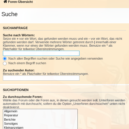
Foren-Übersicht
Suche
SUCHANFRAGE
Suche nach Wörtern:
Setze ein
+
vor ein Wort, das gefunden werden muss und ein
-
vor ein Wort, das nicht
gefunden werden darf. Verwende mehrere Wörter getrennt durch
|
innerhalb einer
Klammer, wenn nur eines der Wörter gefunden werden muss. Benutze ein * als
Platzhalter für teilweise Übereinstimmungen.
Nach allen Begriffen suchen oder Suche wie angegeben verwenden
Nach einem Begriff suchen
Zu suchender Autor:
Benutze ein * als Platzhalter für teilweise Übereinstimmungen.
SUCHOPTIONEN
Zu durchsuchende Foren:
Wähle das Forum oder die Foren aus, in denen gesucht werden soll. Unterforen werden
automatisch mit durchsucht, sofern du die Option „Unterforen durchsuchen“ unten nicht
deaktivierst.