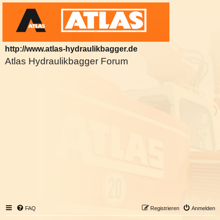
http://www.atlas-hydraulikbagger.de
Atlas Hydraulikbagger Forum
FAQ
Registrieren
Anmelden