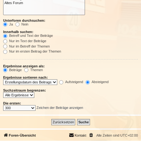
Unterforen durchsuchen:
Ja
Nein
Innerhalb suchen:
Betreff und Text der Beiträge
Nur im Text der Beiträge
Nur im Betreff der Themen
Nur im ersten Beitrag der Themen
Ergebnisse anzeigen als:
Beiträge
Themen
Ergebnisse sortieren nach:
Aufsteigend
Absteigend
Suchzeitraum begrenzen:
Die ersten:
Zeichen der Beiträge anzeigen
Foren-Übersicht
Kontakt
Alle Zeiten sind
UTC+02:00