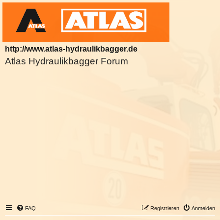
http://www.atlas-hydraulikbagger.de
Atlas Hydraulikbagger Forum
FAQ
Registrieren
Anmelden