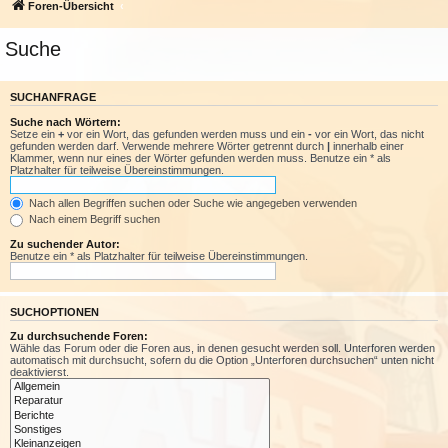
Foren-Übersicht
Suche
SUCHANFRAGE
Suche nach Wörtern:
Setze ein
+
vor ein Wort, das gefunden werden muss und ein
-
vor ein Wort, das nicht
gefunden werden darf. Verwende mehrere Wörter getrennt durch
|
innerhalb einer
Klammer, wenn nur eines der Wörter gefunden werden muss. Benutze ein * als
Platzhalter für teilweise Übereinstimmungen.
Nach allen Begriffen suchen oder Suche wie angegeben verwenden
Nach einem Begriff suchen
Zu suchender Autor:
Benutze ein * als Platzhalter für teilweise Übereinstimmungen.
SUCHOPTIONEN
Zu durchsuchende Foren:
Wähle das Forum oder die Foren aus, in denen gesucht werden soll. Unterforen werden
automatisch mit durchsucht, sofern du die Option „Unterforen durchsuchen“ unten nicht
deaktivierst.