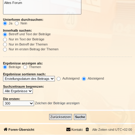
Unterforen durchsuchen:
Ja
Nein
Innerhalb suchen:
Betreff und Text der Beiträge
Nur im Text der Beiträge
Nur im Betreff der Themen
Nur im ersten Beitrag der Themen
Ergebnisse anzeigen als:
Beiträge
Themen
Ergebnisse sortieren nach:
Aufsteigend
Absteigend
Suchzeitraum begrenzen:
Die ersten:
Zeichen der Beiträge anzeigen
Foren-Übersicht
Kontakt
Alle Zeiten sind
UTC+02:00