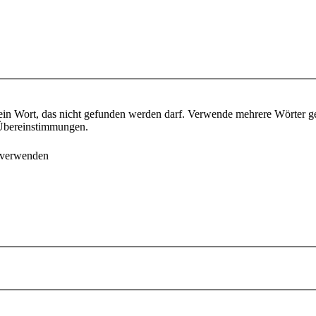
ein Wort, das nicht gefunden werden darf. Verwende mehrere Wörter g
e Übereinstimmungen.
 verwenden