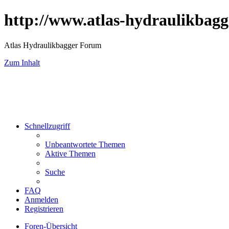
http://www.atlas-hydraulikbagg
Atlas Hydraulikbagger Forum
Zum Inhalt
Schnellzugriff
Unbeantwortete Themen
Aktive Themen
Suche
FAQ
Anmelden
Registrieren
Foren-Übersicht