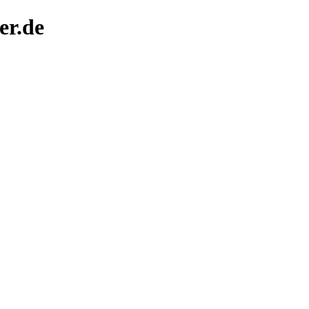
er.de