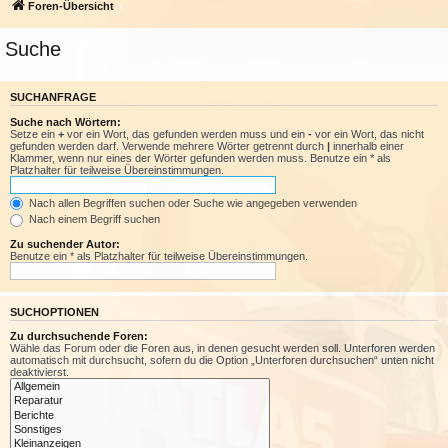
Foren-Übersicht
Suche
SUCHANFRAGE
Suche nach Wörtern:
Setze ein
+
vor ein Wort, das gefunden werden muss und ein
-
vor ein Wort, das nicht
gefunden werden darf. Verwende mehrere Wörter getrennt durch
|
innerhalb einer
Klammer, wenn nur eines der Wörter gefunden werden muss. Benutze ein * als
Platzhalter für teilweise Übereinstimmungen.
Nach allen Begriffen suchen oder Suche wie angegeben verwenden
Nach einem Begriff suchen
Zu suchender Autor:
Benutze ein * als Platzhalter für teilweise Übereinstimmungen.
SUCHOPTIONEN
Zu durchsuchende Foren:
Wähle das Forum oder die Foren aus, in denen gesucht werden soll. Unterforen werden
automatisch mit durchsucht, sofern du die Option „Unterforen durchsuchen“ unten nicht
deaktivierst.