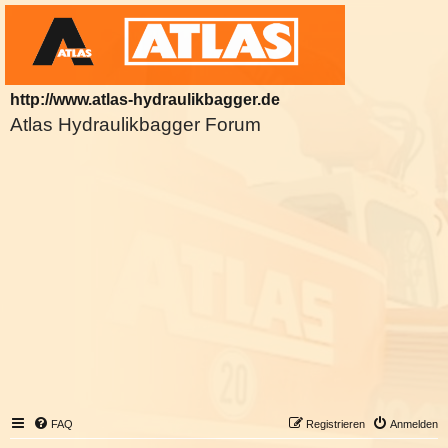
http://www.atlas-hydraulikbagger.de
Atlas Hydraulikbagger Forum
FAQ
Registrieren
Anmelden