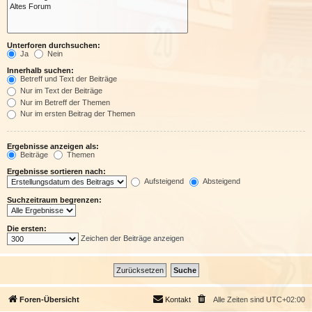
Unterforen durchsuchen:
Ja
Nein
Innerhalb suchen:
Betreff und Text der Beiträge
Nur im Text der Beiträge
Nur im Betreff der Themen
Nur im ersten Beitrag der Themen
Ergebnisse anzeigen als:
Beiträge
Themen
Ergebnisse sortieren nach:
Aufsteigend
Absteigend
Suchzeitraum begrenzen:
Die ersten:
Zeichen der Beiträge anzeigen
Foren-Übersicht
Kontakt
Alle Zeiten sind
UTC+02:00