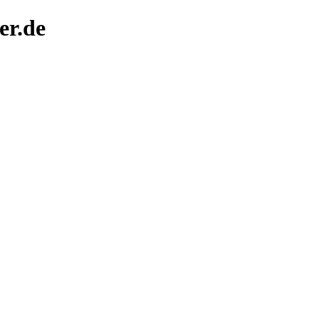
er.de