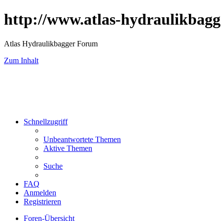
http://www.atlas-hydraulikbagg
Atlas Hydraulikbagger Forum
Zum Inhalt
Schnellzugriff
Unbeantwortete Themen
Aktive Themen
Suche
FAQ
Anmelden
Registrieren
Foren-Übersicht