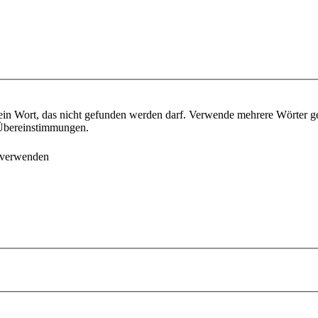
ein Wort, das nicht gefunden werden darf. Verwende mehrere Wörter g
e Übereinstimmungen.
 verwenden