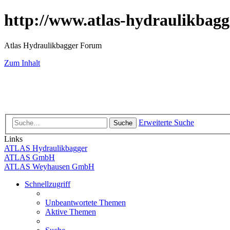
http://www.atlas-hydraulikbagg
Atlas Hydraulikbagger Forum
Zum Inhalt
Erweiterte Suche
Suche
Links
ATLAS Hydraulikbagger
ATLAS GmbH
ATLAS Weyhausen GmbH
Schnellzugriff
Unbeantwortete Themen
Aktive Themen