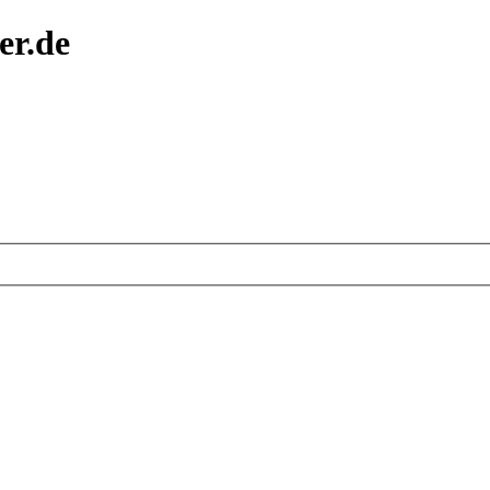
er.de