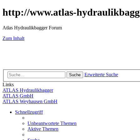
http://www.atlas-hydraulikbagg
Atlas Hydraulikbagger Forum
Zum Inhalt
Erweiterte Suche
Suche
Links
ATLAS Hydraulikbagger
ATLAS GmbH
ATLAS Weyhausen GmbH
Schnellzugriff
Unbeantwortete Themen
Aktive Themen