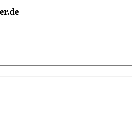
er.de