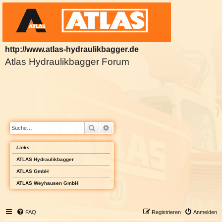
http://www.atlas-hydraulikbagger.de
Atlas Hydraulikbagger Forum
Suche
Erweiterte Suche
Links
ATLAS Hydraulikbagger
ATLAS GmbH
ATLAS Weyhausen GmbH
FAQ
Registrieren
Anmelden