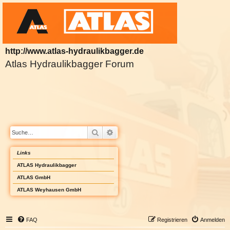
http://www.atlas-hydraulikbagger.de
Atlas Hydraulikbagger Forum
Suche
Erweiterte Suche
Links
ATLAS Hydraulikbagger
ATLAS GmbH
ATLAS Weyhausen GmbH
FAQ
Registrieren
Anmelden