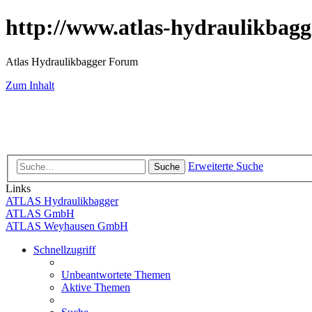
http://www.atlas-hydraulikbagg
Atlas Hydraulikbagger Forum
Zum Inhalt
Erweiterte Suche
Suche
Links
ATLAS Hydraulikbagger
ATLAS GmbH
ATLAS Weyhausen GmbH
Schnellzugriff
Unbeantwortete Themen
Aktive Themen