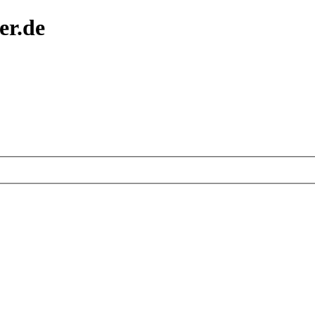
er.de