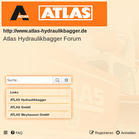
http://www.atlas-hydraulikbagger.de
Atlas Hydraulikbagger Forum
Suche
Erweiterte Suche
Links
ATLAS Hydraulikbagger
ATLAS GmbH
ATLAS Weyhausen GmbH
FAQ
Registrieren
Anmelden