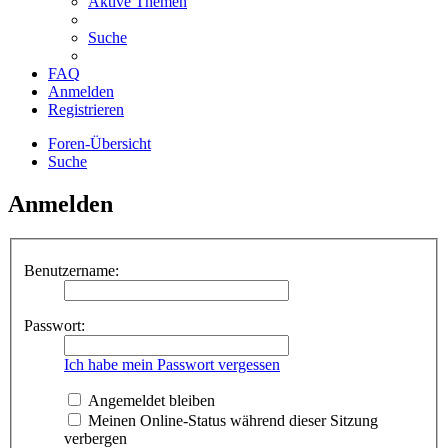
Aktive Themen
Suche
FAQ
Anmelden
Registrieren
Foren-Übersicht
Suche
Anmelden
Benutzername:
Passwort:
Ich habe mein Passwort vergessen
Angemeldet bleiben
Meinen Online-Status während dieser Sitzung
verbergen