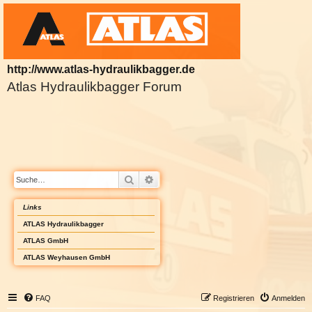
http://www.atlas-hydraulikbagger.de
Atlas Hydraulikbagger Forum
Suche
Erweiterte Suche
Links
ATLAS Hydraulikbagger
ATLAS GmbH
ATLAS Weyhausen GmbH
FAQ
Registrieren
Anmelden