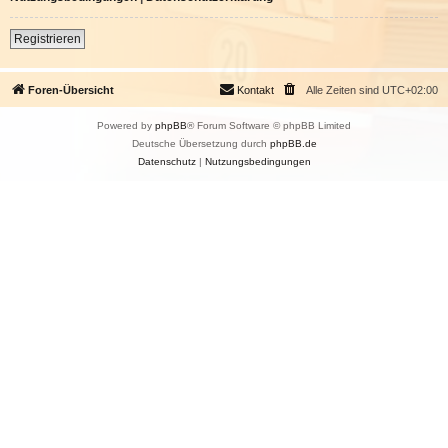
Registrieren
Foren-Übersicht
Kontakt
Alle Zeiten sind
UTC+02:00
Powered by
phpBB
® Forum Software © phpBB Limited
Deutsche Übersetzung durch
phpBB.de
Datenschutz
|
Nutzungsbedingungen