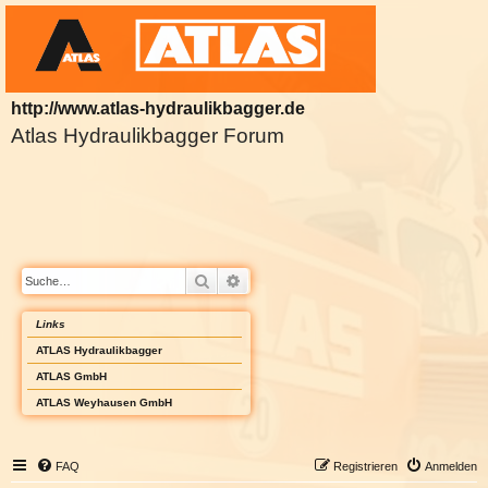
http://www.atlas-hydraulikbagger.de
Atlas Hydraulikbagger Forum
Suche
Erweiterte Suche
Links
ATLAS Hydraulikbagger
ATLAS GmbH
ATLAS Weyhausen GmbH
FAQ
Registrieren
Anmelden