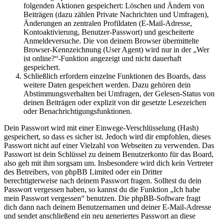
folgenden Aktionen gespeichert: Löschen und Ändern von
Beiträgen (dazu zählen Private Nachrichten und Umfragen),
Änderungen an zentralen Profildaten (E-Mail-Adresse,
Kontoaktivierung, Benutzer-Passwort) und gescheiterte
Anmeldeversuche. Die von deinem Browser übermittelte
Browser-Kennzeichnung (User Agent) wird nur in der „Wer
ist online?“-Funktion angezeigt und nicht dauerhaft
gespeichert.
Schließlich erfordern einzelne Funktionen des Boards, dass
weitere Daten gespeichert werden. Dazu gehören dein
Abstimmungsverhalten bei Umfragen, der Gelesen-Status von
deinen Beiträgen oder explizit von dir gesetzte Lesezeichen
oder Benachrichtigungsfunktionen.
Dein Passwort wird mit einer Einwege-Verschlüsselung (Hash)
gespeichert, so dass es sicher ist. Jedoch wird dir empfohlen, dieses
Passwort nicht auf einer Vielzahl von Webseiten zu verwenden. Das
Passwort ist dein Schlüssel zu deinem Benutzerkonto für das Board,
also geh mit ihm sorgsam um. Insbesondere wird dich kein Vertreter
des Betreibers, von phpBB Limited oder ein Dritter
berechtigterweise nach deinem Passwort fragen. Solltest du dein
Passwort vergessen haben, so kannst du die Funktion „Ich habe
mein Passwort vergessen“ benutzen. Die phpBB-Software fragt
dich dann nach deinem Benutzernamen und deiner E-Mail-Adresse
und sendet anschließend ein neu generiertes Passwort an diese