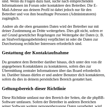
sind. Wenn du Fragen dazu hast, suche nach entsprechenden
Informationen im Forum oder kontaktiere den Betreiber. Die E-
Mail-Adresse aus deinem Profil ist dabei jedoch nur für den
Betreiber und von ihm beauftragte Personen (Administratoren)
zugänglich.
Andere als die oben genannten Daten wird der Betreiber nur mit
deiner Zustimmung an Dritte weitergeben. Dies gilt nicht, sofern er
auf Grund gesetzlicher Regelungen zur Weitergabe der Daten (z. B.
an Strafverfolgungsbehörden) verpflichtet ist oder die Daten zur
Durchsetzung rechtlicher Interessen erforderlich sind.
Gestattung der Kontaktaufnahme
Du gestattest dem Betreiber darüber hinaus, dich unter den von dir
angegebenen Kontaktdaten zu kontaktieren, sofern dies zur
Übermittlung zentraler Informationen über das Board erforderlich
ist. Darüber hinaus dürfen er und andere Benutzer dich kontaktieren,
sofern du dies in deinem persönlichen Bereich gestattet hast.
Geltungsbereich dieser Richtlinie
Diese Richtlinie umfasst nur den Bereich der Seiten, die die phpBB-
Software umfassen. Sofern der Betreiber in anderen Bereichen
seiner Software weitere personenbezogene Daten verarbeitet, wird