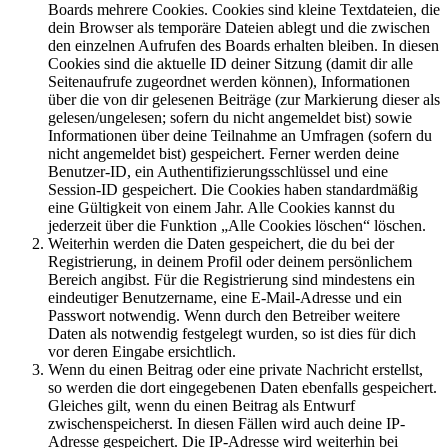
Boards mehrere Cookies. Cookies sind kleine Textdateien, die
dein Browser als temporäre Dateien ablegt und die zwischen
den einzelnen Aufrufen des Boards erhalten bleiben. In diesen
Cookies sind die aktuelle ID deiner Sitzung (damit dir alle
Seitenaufrufe zugeordnet werden können), Informationen
über die von dir gelesenen Beiträge (zur Markierung dieser als
gelesen/ungelesen; sofern du nicht angemeldet bist) sowie
Informationen über deine Teilnahme an Umfragen (sofern du
nicht angemeldet bist) gespeichert. Ferner werden deine
Benutzer-ID, ein Authentifizierungsschlüssel und eine
Session-ID gespeichert. Die Cookies haben standardmäßig
eine Gültigkeit von einem Jahr. Alle Cookies kannst du
jederzeit über die Funktion „Alle Cookies löschen“ löschen.
Weiterhin werden die Daten gespeichert, die du bei der
Registrierung, in deinem Profil oder deinem persönlichem
Bereich angibst. Für die Registrierung sind mindestens ein
eindeutiger Benutzername, eine E-Mail-Adresse und ein
Passwort notwendig. Wenn durch den Betreiber weitere
Daten als notwendig festgelegt wurden, so ist dies für dich
vor deren Eingabe ersichtlich.
Wenn du einen Beitrag oder eine private Nachricht erstellst,
so werden die dort eingegebenen Daten ebenfalls gespeichert.
Gleiches gilt, wenn du einen Beitrag als Entwurf
zwischenspeicherst. In diesen Fällen wird auch deine IP-
Adresse gespeichert. Die IP-Adresse wird weiterhin bei