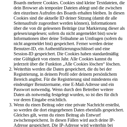
Boards mehrere Cookies. Cookies sind kleine Textdateien, die
dein Browser als temporäre Dateien ablegt und die zwischen
den einzelnen Aufrufen des Boards erhalten bleiben. In diesen
Cookies sind die aktuelle ID deiner Sitzung (damit dir alle
Seitenaufrufe zugeordnet werden können), Informationen
über die von dir gelesenen Beiträge (zur Markierung dieser als
gelesen/ungelesen; sofern du nicht angemeldet bist) sowie
Informationen über deine Teilnahme an Umfragen (sofern du
nicht angemeldet bist) gespeichert. Ferner werden deine
Benutzer-ID, ein Authentifizierungsschlüssel und eine
Session-ID gespeichert. Die Cookies haben standardmäßig
eine Gültigkeit von einem Jahr. Alle Cookies kannst du
jederzeit über die Funktion „Alle Cookies löschen“ löschen.
Weiterhin werden die Daten gespeichert, die du bei der
Registrierung, in deinem Profil oder deinem persönlichem
Bereich angibst. Für die Registrierung sind mindestens ein
eindeutiger Benutzername, eine E-Mail-Adresse und ein
Passwort notwendig. Wenn durch den Betreiber weitere
Daten als notwendig festgelegt wurden, so ist dies für dich
vor deren Eingabe ersichtlich.
Wenn du einen Beitrag oder eine private Nachricht erstellst,
so werden die dort eingegebenen Daten ebenfalls gespeichert.
Gleiches gilt, wenn du einen Beitrag als Entwurf
zwischenspeicherst. In diesen Fällen wird auch deine IP-
Adresse gespeichert. Die IP-Adresse wird weiterhin bei