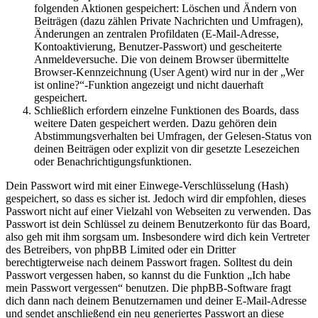
folgenden Aktionen gespeichert: Löschen und Ändern von
Beiträgen (dazu zählen Private Nachrichten und Umfragen),
Änderungen an zentralen Profildaten (E-Mail-Adresse,
Kontoaktivierung, Benutzer-Passwort) und gescheiterte
Anmeldeversuche. Die von deinem Browser übermittelte
Browser-Kennzeichnung (User Agent) wird nur in der „Wer
ist online?“-Funktion angezeigt und nicht dauerhaft
gespeichert.
Schließlich erfordern einzelne Funktionen des Boards, dass
weitere Daten gespeichert werden. Dazu gehören dein
Abstimmungsverhalten bei Umfragen, der Gelesen-Status von
deinen Beiträgen oder explizit von dir gesetzte Lesezeichen
oder Benachrichtigungsfunktionen.
Dein Passwort wird mit einer Einwege-Verschlüsselung (Hash)
gespeichert, so dass es sicher ist. Jedoch wird dir empfohlen, dieses
Passwort nicht auf einer Vielzahl von Webseiten zu verwenden. Das
Passwort ist dein Schlüssel zu deinem Benutzerkonto für das Board,
also geh mit ihm sorgsam um. Insbesondere wird dich kein Vertreter
des Betreibers, von phpBB Limited oder ein Dritter
berechtigterweise nach deinem Passwort fragen. Solltest du dein
Passwort vergessen haben, so kannst du die Funktion „Ich habe
mein Passwort vergessen“ benutzen. Die phpBB-Software fragt
dich dann nach deinem Benutzernamen und deiner E-Mail-Adresse
und sendet anschließend ein neu generiertes Passwort an diese