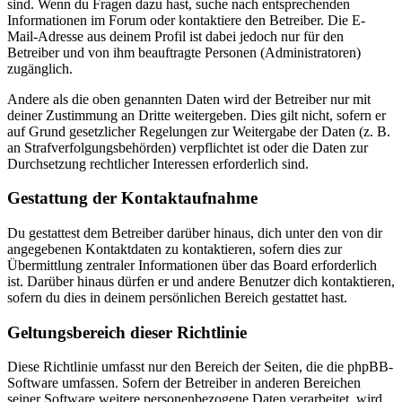
sind. Wenn du Fragen dazu hast, suche nach entsprechenden
Informationen im Forum oder kontaktiere den Betreiber. Die E-
Mail-Adresse aus deinem Profil ist dabei jedoch nur für den
Betreiber und von ihm beauftragte Personen (Administratoren)
zugänglich.
Andere als die oben genannten Daten wird der Betreiber nur mit
deiner Zustimmung an Dritte weitergeben. Dies gilt nicht, sofern er
auf Grund gesetzlicher Regelungen zur Weitergabe der Daten (z. B.
an Strafverfolgungsbehörden) verpflichtet ist oder die Daten zur
Durchsetzung rechtlicher Interessen erforderlich sind.
Gestattung der Kontaktaufnahme
Du gestattest dem Betreiber darüber hinaus, dich unter den von dir
angegebenen Kontaktdaten zu kontaktieren, sofern dies zur
Übermittlung zentraler Informationen über das Board erforderlich
ist. Darüber hinaus dürfen er und andere Benutzer dich kontaktieren,
sofern du dies in deinem persönlichen Bereich gestattet hast.
Geltungsbereich dieser Richtlinie
Diese Richtlinie umfasst nur den Bereich der Seiten, die die phpBB-
Software umfassen. Sofern der Betreiber in anderen Bereichen
seiner Software weitere personenbezogene Daten verarbeitet, wird