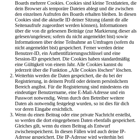
Boards mehrere Cookies. Cookies sind kleine Textdateien, die
dein Browser als temporäre Dateien ablegt und die zwischen
den einzelnen Aufrufen des Boards erhalten bleiben. In diesen
Cookies sind die aktuelle ID deiner Sitzung (damit dir alle
Seitenaufrufe zugeordnet werden können), Informationen
über die von dir gelesenen Beiträge (zur Markierung dieser als
gelesen/ungelesen; sofern du nicht angemeldet bist) sowie
Informationen über deine Teilnahme an Umfragen (sofern du
nicht angemeldet bist) gespeichert. Ferner werden deine
Benutzer-ID, ein Authentifizierungsschlüssel und eine
Session-ID gespeichert. Die Cookies haben standardmäßig
eine Gültigkeit von einem Jahr. Alle Cookies kannst du
jederzeit über die Funktion „Alle Cookies löschen“ löschen.
Weiterhin werden die Daten gespeichert, die du bei der
Registrierung, in deinem Profil oder deinem persönlichem
Bereich angibst. Für die Registrierung sind mindestens ein
eindeutiger Benutzername, eine E-Mail-Adresse und ein
Passwort notwendig. Wenn durch den Betreiber weitere
Daten als notwendig festgelegt wurden, so ist dies für dich
vor deren Eingabe ersichtlich.
Wenn du einen Beitrag oder eine private Nachricht erstellst,
so werden die dort eingegebenen Daten ebenfalls gespeichert.
Gleiches gilt, wenn du einen Beitrag als Entwurf
zwischenspeicherst. In diesen Fällen wird auch deine IP-
Adresse gespeichert. Die IP-Adresse wird weiterhin bei