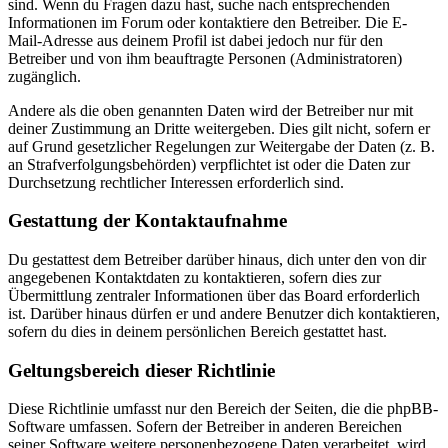
sind. Wenn du Fragen dazu hast, suche nach entsprechenden
Informationen im Forum oder kontaktiere den Betreiber. Die E-
Mail-Adresse aus deinem Profil ist dabei jedoch nur für den
Betreiber und von ihm beauftragte Personen (Administratoren)
zugänglich.
Andere als die oben genannten Daten wird der Betreiber nur mit
deiner Zustimmung an Dritte weitergeben. Dies gilt nicht, sofern er
auf Grund gesetzlicher Regelungen zur Weitergabe der Daten (z. B.
an Strafverfolgungsbehörden) verpflichtet ist oder die Daten zur
Durchsetzung rechtlicher Interessen erforderlich sind.
Gestattung der Kontaktaufnahme
Du gestattest dem Betreiber darüber hinaus, dich unter den von dir
angegebenen Kontaktdaten zu kontaktieren, sofern dies zur
Übermittlung zentraler Informationen über das Board erforderlich
ist. Darüber hinaus dürfen er und andere Benutzer dich kontaktieren,
sofern du dies in deinem persönlichen Bereich gestattet hast.
Geltungsbereich dieser Richtlinie
Diese Richtlinie umfasst nur den Bereich der Seiten, die die phpBB-
Software umfassen. Sofern der Betreiber in anderen Bereichen
seiner Software weitere personenbezogene Daten verarbeitet, wird