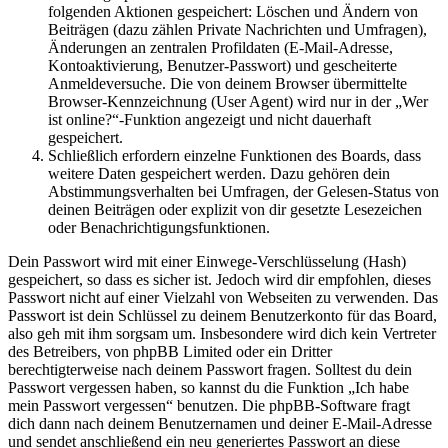
folgenden Aktionen gespeichert: Löschen und Ändern von
Beiträgen (dazu zählen Private Nachrichten und Umfragen),
Änderungen an zentralen Profildaten (E-Mail-Adresse,
Kontoaktivierung, Benutzer-Passwort) und gescheiterte
Anmeldeversuche. Die von deinem Browser übermittelte
Browser-Kennzeichnung (User Agent) wird nur in der „Wer
ist online?“-Funktion angezeigt und nicht dauerhaft
gespeichert.
Schließlich erfordern einzelne Funktionen des Boards, dass
weitere Daten gespeichert werden. Dazu gehören dein
Abstimmungsverhalten bei Umfragen, der Gelesen-Status von
deinen Beiträgen oder explizit von dir gesetzte Lesezeichen
oder Benachrichtigungsfunktionen.
Dein Passwort wird mit einer Einwege-Verschlüsselung (Hash)
gespeichert, so dass es sicher ist. Jedoch wird dir empfohlen, dieses
Passwort nicht auf einer Vielzahl von Webseiten zu verwenden. Das
Passwort ist dein Schlüssel zu deinem Benutzerkonto für das Board,
also geh mit ihm sorgsam um. Insbesondere wird dich kein Vertreter
des Betreibers, von phpBB Limited oder ein Dritter
berechtigterweise nach deinem Passwort fragen. Solltest du dein
Passwort vergessen haben, so kannst du die Funktion „Ich habe
mein Passwort vergessen“ benutzen. Die phpBB-Software fragt
dich dann nach deinem Benutzernamen und deiner E-Mail-Adresse
und sendet anschließend ein neu generiertes Passwort an diese