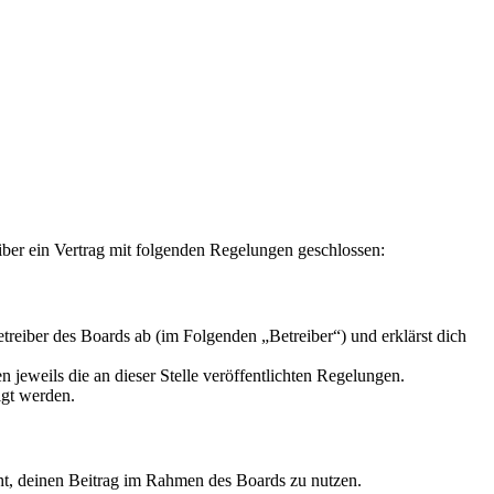
iber ein Vertrag mit folgenden Regelungen geschlossen:
reiber des Boards ab (im Folgenden „Betreiber“) und erklärst dich
 jeweils die an dieser Stelle veröffentlichten Regelungen.
igt werden.
echt, deinen Beitrag im Rahmen des Boards zu nutzen.