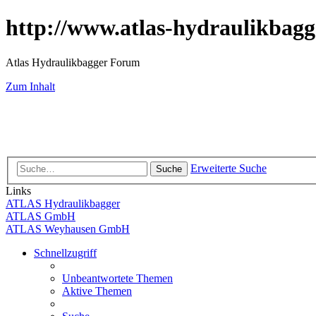
http://www.atlas-hydraulikbagg
Atlas Hydraulikbagger Forum
Zum Inhalt
Erweiterte Suche
Suche
Links
ATLAS Hydraulikbagger
ATLAS GmbH
ATLAS Weyhausen GmbH
Schnellzugriff
Unbeantwortete Themen
Aktive Themen