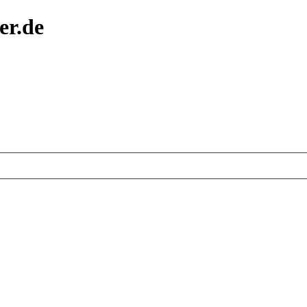
er.de