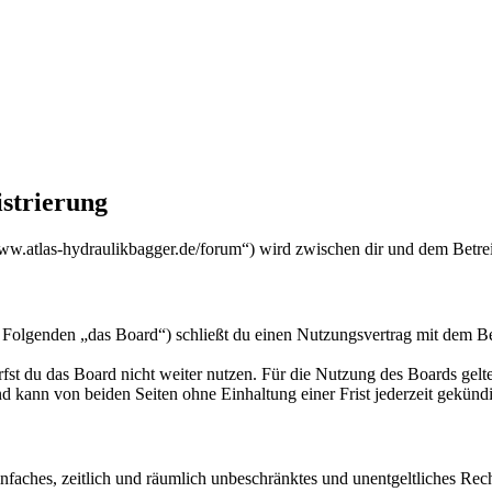
istrierung
www.atlas-hydraulikbagger.de/forum“) wird zwischen dir und dem Betre
 Folgenden „das Board“) schließt du einen Nutzungsvertrag mit dem Bet
fst du das Board nicht weiter nutzen. Für die Nutzung des Boards gelten
 kann von beiden Seiten ohne Einhaltung einer Frist jederzeit gekünd
 einfaches, zeitlich und räumlich unbeschränktes und unentgeltliches R