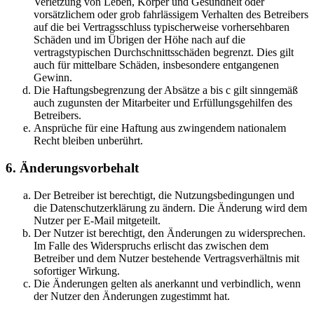
Verletzung von Leben, Körper und Gesundheit oder
vorsätzlichem oder grob fahrlässigem Verhalten des Betreibers
auf die bei Vertragsschluss typischerweise vorhersehbaren
Schäden und im Übrigen der Höhe nach auf die
vertragstypischen Durchschnittsschäden begrenzt. Dies gilt
auch für mittelbare Schäden, insbesondere entgangenen
Gewinn.
Die Haftungsbegrenzung der Absätze a bis c gilt sinngemäß
auch zugunsten der Mitarbeiter und Erfüllungsgehilfen des
Betreibers.
Ansprüche für eine Haftung aus zwingendem nationalem
Recht bleiben unberührt.
6. Änderungsvorbehalt
Der Betreiber ist berechtigt, die Nutzungsbedingungen und
die Datenschutzerklärung zu ändern. Die Änderung wird dem
Nutzer per E-Mail mitgeteilt.
Der Nutzer ist berechtigt, den Änderungen zu widersprechen.
Im Falle des Widerspruchs erlischt das zwischen dem
Betreiber und dem Nutzer bestehende Vertragsverhältnis mit
sofortiger Wirkung.
Die Änderungen gelten als anerkannt und verbindlich, wenn
der Nutzer den Änderungen zugestimmt hat.