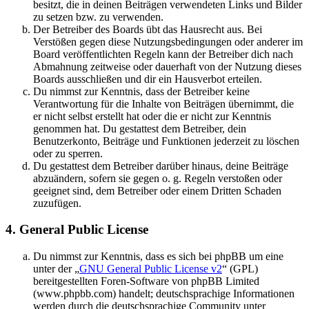
besitzt, die in deinen Beiträgen verwendeten Links und Bilder
zu setzen bzw. zu verwenden.
Der Betreiber des Boards übt das Hausrecht aus. Bei
Verstößen gegen diese Nutzungsbedingungen oder anderer im
Board veröffentlichten Regeln kann der Betreiber dich nach
Abmahnung zeitweise oder dauerhaft von der Nutzung dieses
Boards ausschließen und dir ein Hausverbot erteilen.
Du nimmst zur Kenntnis, dass der Betreiber keine
Verantwortung für die Inhalte von Beiträgen übernimmt, die
er nicht selbst erstellt hat oder die er nicht zur Kenntnis
genommen hat. Du gestattest dem Betreiber, dein
Benutzerkonto, Beiträge und Funktionen jederzeit zu löschen
oder zu sperren.
Du gestattest dem Betreiber darüber hinaus, deine Beiträge
abzuändern, sofern sie gegen o. g. Regeln verstoßen oder
geeignet sind, dem Betreiber oder einem Dritten Schaden
zuzufügen.
4. General Public License
Du nimmst zur Kenntnis, dass es sich bei phpBB um eine
unter der „
GNU General Public License v2
“ (GPL)
bereitgestellten Foren-Software von phpBB Limited
(www.phpbb.com) handelt; deutschsprachige Informationen
werden durch die deutschsprachige Community unter