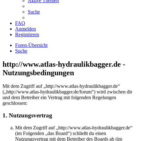
Aktive Themen
Suche
FAQ
Anmelden
Registrieren
Foren-Übersicht
Suche
http://www.atlas-hydraulikbagger.de -
Nutzungsbedingungen
Mit dem Zugriff auf „http://www.atlas-hydraulikbagger.de“
(„http://www.atlas-hydraulikbagger.de/forum“) wird zwischen dir
und dem Betreiber ein Vertrag mit folgenden Regelungen
geschlossen:
1. Nutzungsvertrag
Mit dem Zugriff auf „http://www.atlas-hydraulikbagger.de“
(im Folgenden „das Board“) schließt du einen
Nutzungsvertrag mit dem Betreiber des Boards ab (im