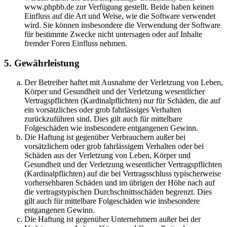
www.phpbb.de zur Verfügung gestellt. Beide haben keinen
Einfluss auf die Art und Weise, wie die Software verwendet
wird. Sie können insbesondere die Verwendung der Software
für bestimmte Zwecke nicht untersagen oder auf Inhalte
fremder Foren Einfluss nehmen.
5. Gewährleistung
Der Betreiber haftet mit Ausnahme der Verletzung von Leben,
Körper und Gesundheit und der Verletzung wesentlicher
Vertragspflichten (Kardinalpflichten) nur für Schäden, die auf
ein vorsätzliches oder grob fahrlässiges Verhalten
zurückzuführen sind. Dies gilt auch für mittelbare
Folgeschäden wie insbesondere entgangenen Gewinn.
Die Haftung ist gegenüber Verbrauchern außer bei
vorsätzlichem oder grob fahrlässigem Verhalten oder bei
Schäden aus der Verletzung von Leben, Körper und
Gesundheit und der Verletzung wesentlicher Vertragspflichten
(Kardinalpflichten) auf die bei Vertragsschluss typischerweise
vorhersehbaren Schäden und im übrigen der Höhe nach auf
die vertragstypischen Durchschnittsschäden begrenzt. Dies
gilt auch für mittelbare Folgeschäden wie insbesondere
entgangenen Gewinn.
Die Haftung ist gegenüber Unternehmern außer bei der