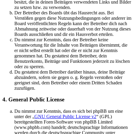
besitzt, die in deinen Beiträgen verwendeten Links und Bilder
zu setzen bzw. zu verwenden.
Der Betreiber des Boards übt das Hausrecht aus. Bei
Verstößen gegen diese Nutzungsbedingungen oder anderer im
Board veröffentlichten Regeln kann der Betreiber dich nach
Abmahnung zeitweise oder dauerhaft von der Nutzung dieses
Boards ausschließen und dir ein Hausverbot erteilen.
Du nimmst zur Kenntnis, dass der Betreiber keine
Verantwortung für die Inhalte von Beiträgen übernimmt, die
er nicht selbst erstellt hat oder die er nicht zur Kenntnis
genommen hat. Du gestattest dem Betreiber, dein
Benutzerkonto, Beiträge und Funktionen jederzeit zu löschen
oder zu sperren.
Du gestattest dem Betreiber darüber hinaus, deine Beiträge
abzuändern, sofern sie gegen o. g. Regeln verstoßen oder
geeignet sind, dem Betreiber oder einem Dritten Schaden
zuzufügen.
4. General Public License
Du nimmst zur Kenntnis, dass es sich bei phpBB um eine
unter der „
GNU General Public License v2
“ (GPL)
bereitgestellten Foren-Software von phpBB Limited
(www.phpbb.com) handelt; deutschsprachige Informationen
werden durch die deutschsprachige Community unter