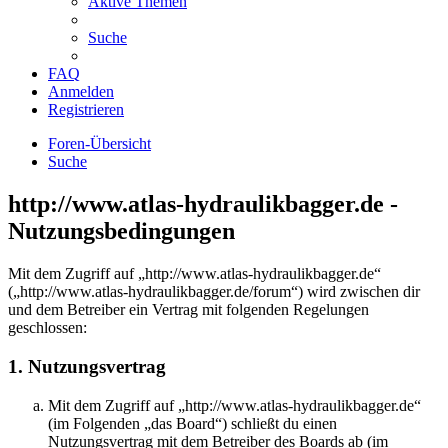
Aktive Themen
Suche
FAQ
Anmelden
Registrieren
Foren-Übersicht
Suche
http://www.atlas-hydraulikbagger.de -
Nutzungsbedingungen
Mit dem Zugriff auf „http://www.atlas-hydraulikbagger.de“
(„http://www.atlas-hydraulikbagger.de/forum“) wird zwischen dir
und dem Betreiber ein Vertrag mit folgenden Regelungen
geschlossen:
1. Nutzungsvertrag
Mit dem Zugriff auf „http://www.atlas-hydraulikbagger.de“
(im Folgenden „das Board“) schließt du einen
Nutzungsvertrag mit dem Betreiber des Boards ab (im