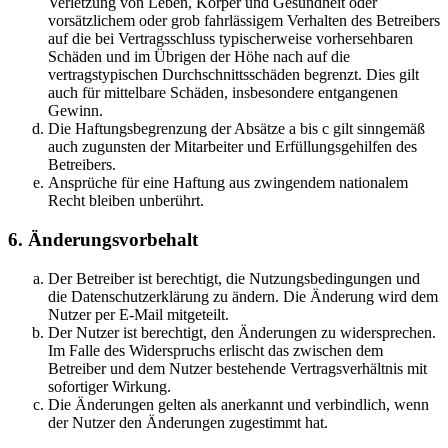
Verletzung von Leben, Körper und Gesundheit oder
vorsätzlichem oder grob fahrlässigem Verhalten des Betreibers
auf die bei Vertragsschluss typischerweise vorhersehbaren
Schäden und im Übrigen der Höhe nach auf die
vertragstypischen Durchschnittsschäden begrenzt. Dies gilt
auch für mittelbare Schäden, insbesondere entgangenen
Gewinn.
Die Haftungsbegrenzung der Absätze a bis c gilt sinngemäß
auch zugunsten der Mitarbeiter und Erfüllungsgehilfen des
Betreibers.
Ansprüche für eine Haftung aus zwingendem nationalem
Recht bleiben unberührt.
6. Änderungsvorbehalt
Der Betreiber ist berechtigt, die Nutzungsbedingungen und
die Datenschutzerklärung zu ändern. Die Änderung wird dem
Nutzer per E-Mail mitgeteilt.
Der Nutzer ist berechtigt, den Änderungen zu widersprechen.
Im Falle des Widerspruchs erlischt das zwischen dem
Betreiber und dem Nutzer bestehende Vertragsverhältnis mit
sofortiger Wirkung.
Die Änderungen gelten als anerkannt und verbindlich, wenn
der Nutzer den Änderungen zugestimmt hat.