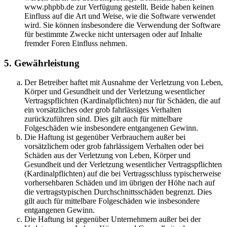
www.phpbb.de zur Verfügung gestellt. Beide haben keinen
Einfluss auf die Art und Weise, wie die Software verwendet
wird. Sie können insbesondere die Verwendung der Software
für bestimmte Zwecke nicht untersagen oder auf Inhalte
fremder Foren Einfluss nehmen.
5. Gewährleistung
Der Betreiber haftet mit Ausnahme der Verletzung von Leben,
Körper und Gesundheit und der Verletzung wesentlicher
Vertragspflichten (Kardinalpflichten) nur für Schäden, die auf
ein vorsätzliches oder grob fahrlässiges Verhalten
zurückzuführen sind. Dies gilt auch für mittelbare
Folgeschäden wie insbesondere entgangenen Gewinn.
Die Haftung ist gegenüber Verbrauchern außer bei
vorsätzlichem oder grob fahrlässigem Verhalten oder bei
Schäden aus der Verletzung von Leben, Körper und
Gesundheit und der Verletzung wesentlicher Vertragspflichten
(Kardinalpflichten) auf die bei Vertragsschluss typischerweise
vorhersehbaren Schäden und im übrigen der Höhe nach auf
die vertragstypischen Durchschnittsschäden begrenzt. Dies
gilt auch für mittelbare Folgeschäden wie insbesondere
entgangenen Gewinn.
Die Haftung ist gegenüber Unternehmern außer bei der