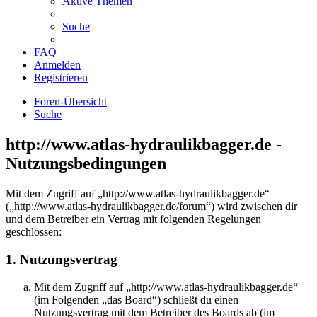
Aktive Themen
Suche
FAQ
Anmelden
Registrieren
Foren-Übersicht
Suche
http://www.atlas-hydraulikbagger.de -
Nutzungsbedingungen
Mit dem Zugriff auf „http://www.atlas-hydraulikbagger.de“
(„http://www.atlas-hydraulikbagger.de/forum“) wird zwischen dir
und dem Betreiber ein Vertrag mit folgenden Regelungen
geschlossen:
1. Nutzungsvertrag
Mit dem Zugriff auf „http://www.atlas-hydraulikbagger.de“
(im Folgenden „das Board“) schließt du einen
Nutzungsvertrag mit dem Betreiber des Boards ab (im