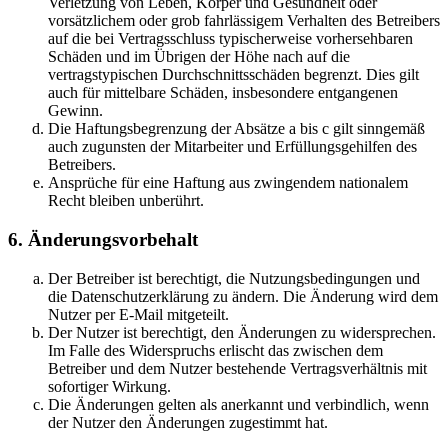
Verletzung von Leben, Körper und Gesundheit oder
vorsätzlichem oder grob fahrlässigem Verhalten des Betreibers
auf die bei Vertragsschluss typischerweise vorhersehbaren
Schäden und im Übrigen der Höhe nach auf die
vertragstypischen Durchschnittsschäden begrenzt. Dies gilt
auch für mittelbare Schäden, insbesondere entgangenen
Gewinn.
Die Haftungsbegrenzung der Absätze a bis c gilt sinngemäß
auch zugunsten der Mitarbeiter und Erfüllungsgehilfen des
Betreibers.
Ansprüche für eine Haftung aus zwingendem nationalem
Recht bleiben unberührt.
6. Änderungsvorbehalt
Der Betreiber ist berechtigt, die Nutzungsbedingungen und
die Datenschutzerklärung zu ändern. Die Änderung wird dem
Nutzer per E-Mail mitgeteilt.
Der Nutzer ist berechtigt, den Änderungen zu widersprechen.
Im Falle des Widerspruchs erlischt das zwischen dem
Betreiber und dem Nutzer bestehende Vertragsverhältnis mit
sofortiger Wirkung.
Die Änderungen gelten als anerkannt und verbindlich, wenn
der Nutzer den Änderungen zugestimmt hat.