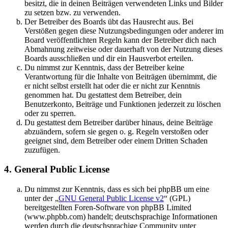
besitzt, die in deinen Beiträgen verwendeten Links und Bilder
zu setzen bzw. zu verwenden.
Der Betreiber des Boards übt das Hausrecht aus. Bei
Verstößen gegen diese Nutzungsbedingungen oder anderer im
Board veröffentlichten Regeln kann der Betreiber dich nach
Abmahnung zeitweise oder dauerhaft von der Nutzung dieses
Boards ausschließen und dir ein Hausverbot erteilen.
Du nimmst zur Kenntnis, dass der Betreiber keine
Verantwortung für die Inhalte von Beiträgen übernimmt, die
er nicht selbst erstellt hat oder die er nicht zur Kenntnis
genommen hat. Du gestattest dem Betreiber, dein
Benutzerkonto, Beiträge und Funktionen jederzeit zu löschen
oder zu sperren.
Du gestattest dem Betreiber darüber hinaus, deine Beiträge
abzuändern, sofern sie gegen o. g. Regeln verstoßen oder
geeignet sind, dem Betreiber oder einem Dritten Schaden
zuzufügen.
4. General Public License
Du nimmst zur Kenntnis, dass es sich bei phpBB um eine
unter der „
GNU General Public License v2
“ (GPL)
bereitgestellten Foren-Software von phpBB Limited
(www.phpbb.com) handelt; deutschsprachige Informationen
werden durch die deutschsprachige Community unter