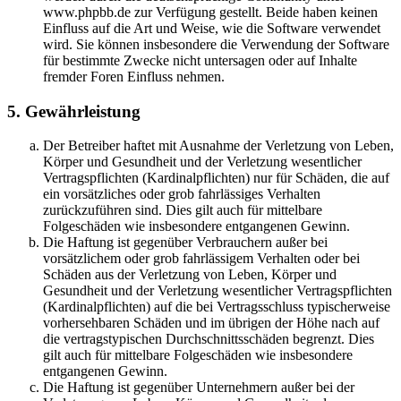
www.phpbb.de zur Verfügung gestellt. Beide haben keinen
Einfluss auf die Art und Weise, wie die Software verwendet
wird. Sie können insbesondere die Verwendung der Software
für bestimmte Zwecke nicht untersagen oder auf Inhalte
fremder Foren Einfluss nehmen.
5. Gewährleistung
Der Betreiber haftet mit Ausnahme der Verletzung von Leben,
Körper und Gesundheit und der Verletzung wesentlicher
Vertragspflichten (Kardinalpflichten) nur für Schäden, die auf
ein vorsätzliches oder grob fahrlässiges Verhalten
zurückzuführen sind. Dies gilt auch für mittelbare
Folgeschäden wie insbesondere entgangenen Gewinn.
Die Haftung ist gegenüber Verbrauchern außer bei
vorsätzlichem oder grob fahrlässigem Verhalten oder bei
Schäden aus der Verletzung von Leben, Körper und
Gesundheit und der Verletzung wesentlicher Vertragspflichten
(Kardinalpflichten) auf die bei Vertragsschluss typischerweise
vorhersehbaren Schäden und im übrigen der Höhe nach auf
die vertragstypischen Durchschnittsschäden begrenzt. Dies
gilt auch für mittelbare Folgeschäden wie insbesondere
entgangenen Gewinn.
Die Haftung ist gegenüber Unternehmern außer bei der