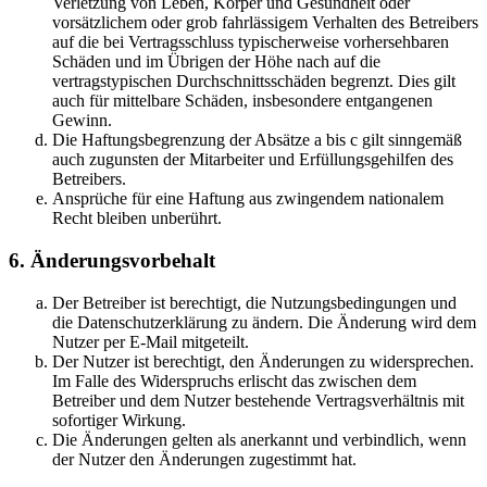
Verletzung von Leben, Körper und Gesundheit oder
vorsätzlichem oder grob fahrlässigem Verhalten des Betreibers
auf die bei Vertragsschluss typischerweise vorhersehbaren
Schäden und im Übrigen der Höhe nach auf die
vertragstypischen Durchschnittsschäden begrenzt. Dies gilt
auch für mittelbare Schäden, insbesondere entgangenen
Gewinn.
Die Haftungsbegrenzung der Absätze a bis c gilt sinngemäß
auch zugunsten der Mitarbeiter und Erfüllungsgehilfen des
Betreibers.
Ansprüche für eine Haftung aus zwingendem nationalem
Recht bleiben unberührt.
6. Änderungsvorbehalt
Der Betreiber ist berechtigt, die Nutzungsbedingungen und
die Datenschutzerklärung zu ändern. Die Änderung wird dem
Nutzer per E-Mail mitgeteilt.
Der Nutzer ist berechtigt, den Änderungen zu widersprechen.
Im Falle des Widerspruchs erlischt das zwischen dem
Betreiber und dem Nutzer bestehende Vertragsverhältnis mit
sofortiger Wirkung.
Die Änderungen gelten als anerkannt und verbindlich, wenn
der Nutzer den Änderungen zugestimmt hat.