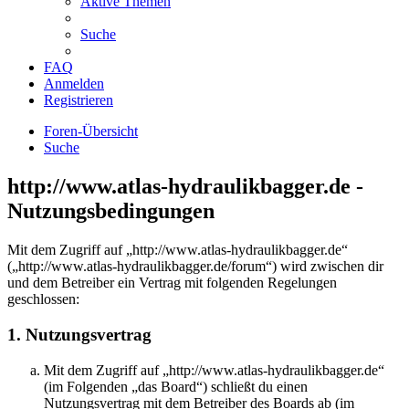
Aktive Themen
Suche
FAQ
Anmelden
Registrieren
Foren-Übersicht
Suche
http://www.atlas-hydraulikbagger.de -
Nutzungsbedingungen
Mit dem Zugriff auf „http://www.atlas-hydraulikbagger.de“
(„http://www.atlas-hydraulikbagger.de/forum“) wird zwischen dir
und dem Betreiber ein Vertrag mit folgenden Regelungen
geschlossen:
1. Nutzungsvertrag
Mit dem Zugriff auf „http://www.atlas-hydraulikbagger.de“
(im Folgenden „das Board“) schließt du einen
Nutzungsvertrag mit dem Betreiber des Boards ab (im