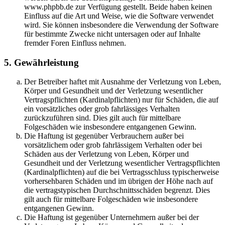
www.phpbb.de zur Verfügung gestellt. Beide haben keinen
Einfluss auf die Art und Weise, wie die Software verwendet
wird. Sie können insbesondere die Verwendung der Software
für bestimmte Zwecke nicht untersagen oder auf Inhalte
fremder Foren Einfluss nehmen.
5. Gewährleistung
Der Betreiber haftet mit Ausnahme der Verletzung von Leben,
Körper und Gesundheit und der Verletzung wesentlicher
Vertragspflichten (Kardinalpflichten) nur für Schäden, die auf
ein vorsätzliches oder grob fahrlässiges Verhalten
zurückzuführen sind. Dies gilt auch für mittelbare
Folgeschäden wie insbesondere entgangenen Gewinn.
Die Haftung ist gegenüber Verbrauchern außer bei
vorsätzlichem oder grob fahrlässigem Verhalten oder bei
Schäden aus der Verletzung von Leben, Körper und
Gesundheit und der Verletzung wesentlicher Vertragspflichten
(Kardinalpflichten) auf die bei Vertragsschluss typischerweise
vorhersehbaren Schäden und im übrigen der Höhe nach auf
die vertragstypischen Durchschnittsschäden begrenzt. Dies
gilt auch für mittelbare Folgeschäden wie insbesondere
entgangenen Gewinn.
Die Haftung ist gegenüber Unternehmern außer bei der