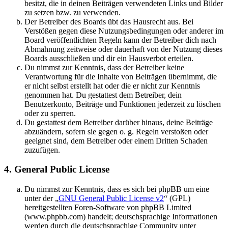
besitzt, die in deinen Beiträgen verwendeten Links und Bilder
zu setzen bzw. zu verwenden.
Der Betreiber des Boards übt das Hausrecht aus. Bei
Verstößen gegen diese Nutzungsbedingungen oder anderer im
Board veröffentlichten Regeln kann der Betreiber dich nach
Abmahnung zeitweise oder dauerhaft von der Nutzung dieses
Boards ausschließen und dir ein Hausverbot erteilen.
Du nimmst zur Kenntnis, dass der Betreiber keine
Verantwortung für die Inhalte von Beiträgen übernimmt, die
er nicht selbst erstellt hat oder die er nicht zur Kenntnis
genommen hat. Du gestattest dem Betreiber, dein
Benutzerkonto, Beiträge und Funktionen jederzeit zu löschen
oder zu sperren.
Du gestattest dem Betreiber darüber hinaus, deine Beiträge
abzuändern, sofern sie gegen o. g. Regeln verstoßen oder
geeignet sind, dem Betreiber oder einem Dritten Schaden
zuzufügen.
4. General Public License
Du nimmst zur Kenntnis, dass es sich bei phpBB um eine
unter der „
GNU General Public License v2
“ (GPL)
bereitgestellten Foren-Software von phpBB Limited
(www.phpbb.com) handelt; deutschsprachige Informationen
werden durch die deutschsprachige Community unter