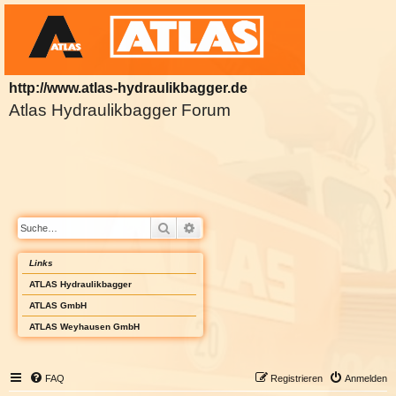
http://www.atlas-hydraulikbagger.de
Atlas Hydraulikbagger Forum
Suche
Erweiterte Suche
Links
ATLAS Hydraulikbagger
ATLAS GmbH
ATLAS Weyhausen GmbH
FAQ
Registrieren
Anmelden