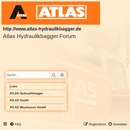
http://www.atlas-hydraulikbagger.de
Atlas Hydraulikbagger Forum
Suche
Erweiterte Suche
Links
ATLAS Hydraulikbagger
ATLAS GmbH
ATLAS Weyhausen GmbH
FAQ
Registrieren
Anmelden