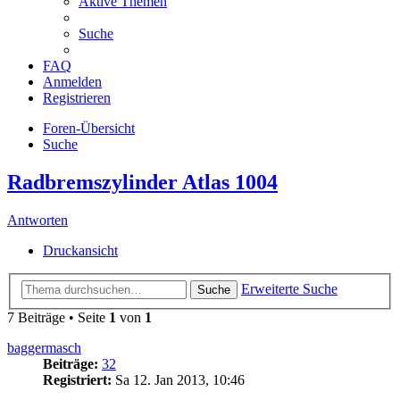
Aktive Themen
Suche
FAQ
Anmelden
Registrieren
Foren-Übersicht
Suche
Radbremszylinder Atlas 1004
Antworten
Druckansicht
Erweiterte Suche
Suche
7 Beiträge • Seite
1
von
1
baggermasch
Beiträge:
32
Registriert:
Sa 12. Jan 2013, 10:46