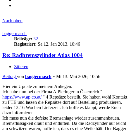
Nach oben
baggermasch
Beiträge:
32
Registriert:
Sa 12. Jan 2013, 10:46
Re: Radbremszylinder Atlas 1004
Zitieren
Beitrag
von
baggermasch
»
Mi 13. Mai 2026, 10:56
Hier ein Update zu meinem Anliegen.
Ich habe nun bei der Firma A.Pieringer in Österreich "
https://www.ap.co.at/
" 4 Repsätze bestellt. Sie haben wohl Kontakt
zu FTE und lassen die Repsätze dort auf Bestellung produzieren,
leider 12-16 Wochen Lieferzeit. Ich hoffe es klappt, werde Euch
dazu informieren.
Ich muss nun die defekte Bremsanlage wieder zusammenbauen,
Bremsflüssigkeit drauf und entlüften. Da die Radzylinder nur leicht
am schwitzen waren, hoffe ich, dass es eine Weile hält. Der Bagger