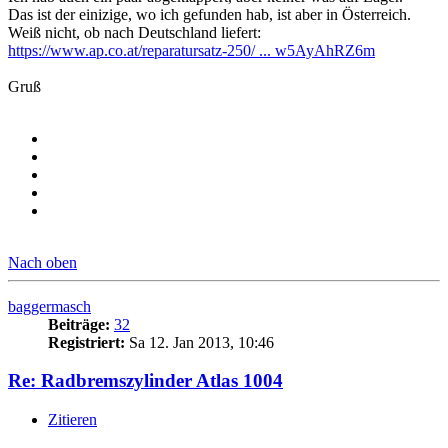
Das ist der einizige, wo ich gefunden hab, ist aber in Österreich.
Weiß nicht, ob nach Deutschland liefert:
https://www.ap.co.at/reparatursatz-250/ ... w5AyAhRZ6m
Gruß
Nach oben
baggermasch
Beiträge:
32
Registriert:
Sa 12. Jan 2013, 10:46
Re: Radbremszylinder Atlas 1004
Zitieren