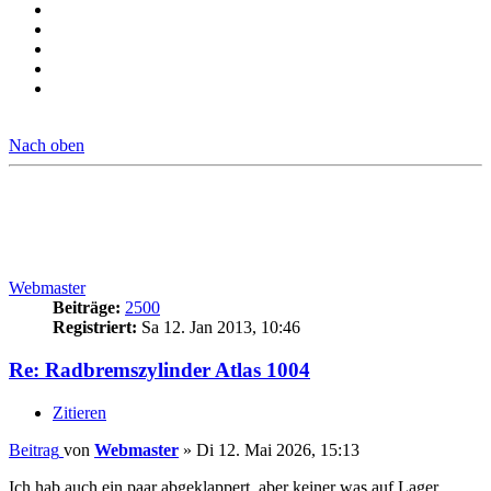
Nach oben
Webmaster
Beiträge:
2500
Registriert:
Sa 12. Jan 2013, 10:46
Re: Radbremszylinder Atlas 1004
Zitieren
Beitrag
von
Webmaster
»
Di 12. Mai 2026, 15:13
Ich hab auch ein paar abgeklappert, aber keiner was auf Lager.