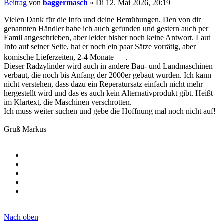
Beitrag
von
baggermasch
»
Di 12. Mai 2026, 20:19
Vielen Dank für die Info und deine Bemühungen. Den von dir
genannten Händler habe ich auch gefunden und gestern auch per
Eamil angeschrieben, aber leider bisher noch keine Antwort. Laut
Info auf seiner Seite, hat er noch ein paar Sätze vorrätig, aber
komische Lieferzeiten, 2-4 Monate
.
Dieser Radzylinder wird auch in andere Bau- und Landmaschinen
verbaut, die noch bis Anfang der 2000er gebaut wurden. Ich kann
nicht verstehen, dass dazu ein Reperatursatz einfach nicht mehr
hergestellt wird und das es auch kein Alternativprodukt gibt. Heißt
im Klartext, die Maschinen verschrotten.
Ich muss weiter suchen und gebe die Hoffnung mal noch nicht auf!
Gruß Markus
Nach oben