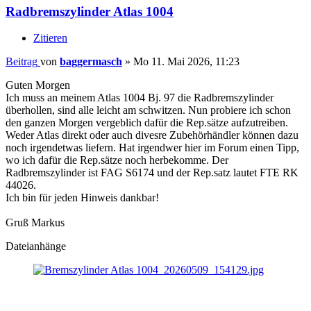
Radbremszylinder Atlas 1004
Zitieren
Beitrag
von
baggermasch
»
Mo 11. Mai 2026, 11:23
Guten Morgen
Ich muss an meinem Atlas 1004 Bj. 97 die Radbremszylinder
überhollen, sind alle leicht am schwitzen. Nun probiere ich schon
den ganzen Morgen vergeblich dafür die Rep.sätze aufzutreiben.
Weder Atlas direkt oder auch divesre Zubehörhändler können dazu
noch irgendetwas liefern. Hat irgendwer hier im Forum einen Tipp,
wo ich dafür die Rep.sätze noch herbekomme. Der
Radbremszylinder ist FAG S6174 und der Rep.satz lautet FTE RK
44026.
Ich bin für jeden Hinweis dankbar!
Gruß Markus
Dateianhänge