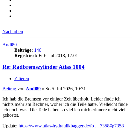
Nach oben
Andi89
Beiträge:
146
Registriert:
Fr 6. Jul 2018, 17:01
Re: Radbremszylinder Atlas 1004
Zitieren
Beitrag
von
Andi89
»
So 5. Jul 2026, 19:31
Ich hab die Bremsen vor einiger Zeit überholt. Leider finde ich
nichts mehr am Rechner, woher ich die Teile hatte. Vielleicht finde
ich noch was. Die Teile haben so viel ich mich erinnere nicht viel
gekostet.
Update:
https://www.atlas-hydraulikbagger.de/fo ... 7358#p7358