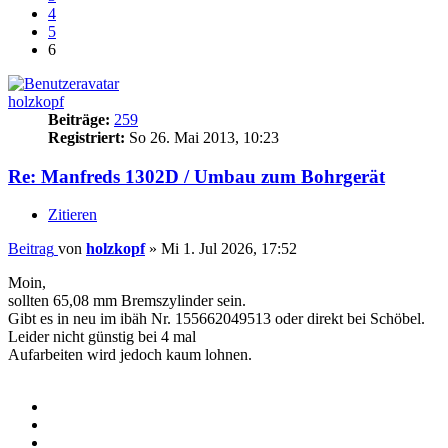
4
5
6
holzkopf
Beiträge:
259
Registriert:
So 26. Mai 2013, 10:23
Re: Manfreds 1302D / Umbau zum Bohrgerät
Zitieren
Beitrag
von
holzkopf
»
Mi 1. Jul 2026, 17:52
Moin,
sollten 65,08 mm Bremszylinder sein.
Gibt es in neu im ibäh Nr. 155662049513 oder direkt bei Schöbel.
Leider nicht günstig bei 4 mal
Aufarbeiten wird jedoch kaum lohnen.