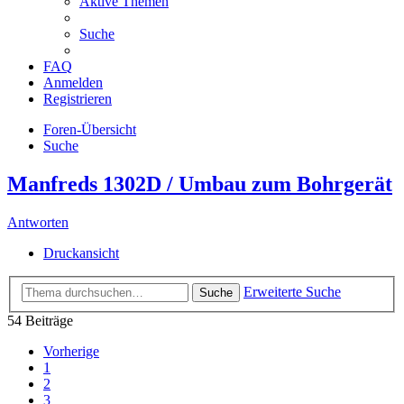
Aktive Themen
Suche
FAQ
Anmelden
Registrieren
Foren-Übersicht
Suche
Manfreds 1302D / Umbau zum Bohrgerät
Antworten
Druckansicht
Erweiterte Suche
Suche
54 Beiträge
Vorherige
1
2
3