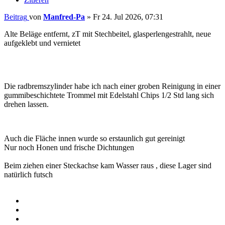
Beitrag
von
Manfred-Pa
»
Fr 24. Jul 2026, 07:31
Alte Beläge entfernt, zT mit Stechbeitel, glasperlengestrahlt, neue
aufgeklebt und vernietet
Die radbremszylinder habe ich nach einer groben Reinigung in einer
gummibeschichtete Trommel mit Edelstahl Chips 1/2 Std lang sich
drehen lassen.
Auch die Fläche innen wurde so erstaunlich gut gereinigt
Nur noch Honen und frische Dichtungen
Beim ziehen einer Steckachse kam Wasser raus , diese Lager sind
natürlich futsch