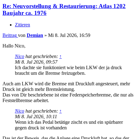
Re: Neuvorstellung & Restaurierung: Atlas 1202
Baujahr ca. 1976
Zitieren
Beitrag
von
Demian
»
Mi 8. Jul 2026, 16:59
Hallo Nico,
Nico
hat geschrieben:
↑
Mi 8. Jul 2026, 09:57
Ich dachte sie funktioniert wie beim LKW der ja druck
braucht um die Bremse freizugeben.
Auch am LKW wird die Bremse mit Druckluft angesteuert, mehr
Druck ist gleich mehr Bremsleistung.
Das von Dir beschriebene ist eine Federspeicherbremse, die nur als
Feststellbremse arbeitet.
Nico
hat geschrieben:
↑
Mi 8. Jul 2026, 10:11
Wenn ich das Pedal betätige zischt es und ein spürbarer
gegen druck ist vorhanden
Das ist der Beweis, das die Anlage eine Druckluft hat, so das der