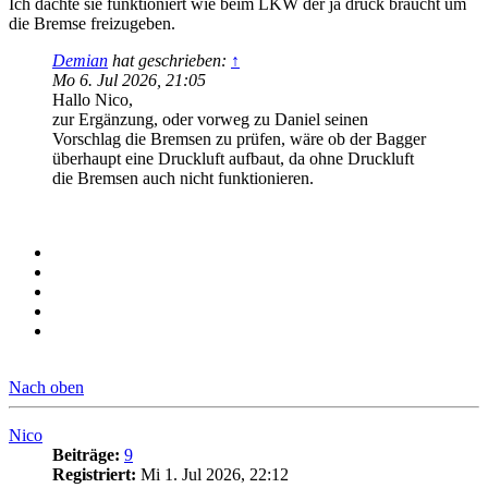
Ich dachte sie funktioniert wie beim LKW der ja druck braucht um
die Bremse freizugeben.
Demian
hat geschrieben:
↑
Mo 6. Jul 2026, 21:05
Hallo Nico,
zur Ergänzung, oder vorweg zu Daniel seinen
Vorschlag die Bremsen zu prüfen, wäre ob der Bagger
überhaupt eine Druckluft aufbaut, da ohne Druckluft
die Bremsen auch nicht funktionieren.
Nach oben
Nico
Beiträge:
9
Registriert:
Mi 1. Jul 2026, 22:12