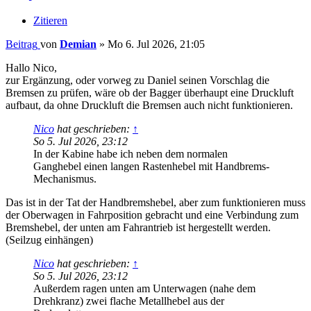
Zitieren
Beitrag
von
Demian
»
Mo 6. Jul 2026, 21:05
Hallo Nico,
zur Ergänzung, oder vorweg zu Daniel seinen Vorschlag die
Bremsen zu prüfen, wäre ob der Bagger überhaupt eine Druckluft
aufbaut, da ohne Druckluft die Bremsen auch nicht funktionieren.
Nico
hat geschrieben:
↑
So 5. Jul 2026, 23:12
In der Kabine habe ich neben dem normalen
Ganghebel einen langen Rastenhebel mit Handbrems-
Mechanismus.
Das ist in der Tat der Handbremshebel, aber zum funktionieren muss
der Oberwagen in Fahrposition gebracht und eine Verbindung zum
Bremshebel, der unten am Fahrantrieb ist hergestellt werden.
(Seilzug einhängen)
Nico
hat geschrieben:
↑
So 5. Jul 2026, 23:12
Außerdem ragen unten am Unterwagen (nahe dem
Drehkranz) zwei flache Metallhebel aus der