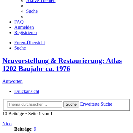
Aktive Themen
Suche
FAQ
Anmelden
Registrieren
Foren-Übersicht
Suche
Neuvorstellung & Restaurierung: Atlas
1202 Baujahr ca. 1976
Antworten
Druckansicht
Erweiterte Suche
Suche
10 Beiträge • Seite
1
von
1
Nico
Beiträge:
9