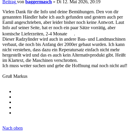
Beitrag
von
baggermasch
»
Di 12. Mai 2026, 20:19
Vielen Dank für die Info und deine Bemühungen. Den von dir
genannten Händler habe ich auch gefunden und gestern auch per
Eamil angeschrieben, aber leider bisher noch keine Antwort. Laut
Info auf seiner Seite, hat er noch ein paar Sätze vorrätig, aber
komische Lieferzeiten, 2-4 Monate
.
Dieser Radzylinder wird auch in andere Bau- und Landmaschinen
verbaut, die noch bis Anfang der 2000er gebaut wurden. Ich kann
nicht verstehen, dass dazu ein Reperatursatz einfach nicht mehr
hergestellt wird und das es auch kein Alternativprodukt gibt. Heißt
im Klartext, die Maschinen verschrotten.
Ich muss weiter suchen und gebe die Hoffnung mal noch nicht auf!
Gruß Markus
Nach oben