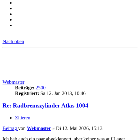
Nach oben
Webmaster
Beiträge:
2500
Registriert:
Sa 12. Jan 2013, 10:46
Re: Radbremszylinder Atlas 1004
Zitieren
Beitrag
von
Webmaster
»
Di 12. Mai 2026, 15:13
Ich hab auch ein paar abgeklappert, aber keiner was auf Lager.