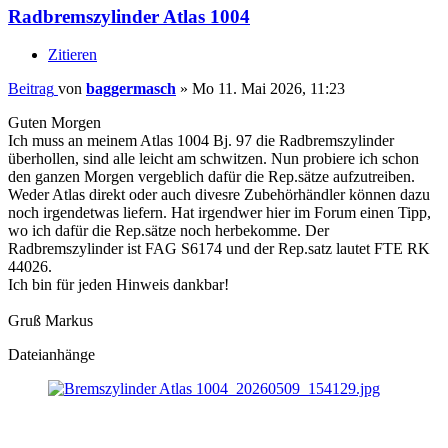
Radbremszylinder Atlas 1004
Zitieren
Beitrag
von
baggermasch
»
Mo 11. Mai 2026, 11:23
Guten Morgen
Ich muss an meinem Atlas 1004 Bj. 97 die Radbremszylinder
überhollen, sind alle leicht am schwitzen. Nun probiere ich schon
den ganzen Morgen vergeblich dafür die Rep.sätze aufzutreiben.
Weder Atlas direkt oder auch divesre Zubehörhändler können dazu
noch irgendetwas liefern. Hat irgendwer hier im Forum einen Tipp,
wo ich dafür die Rep.sätze noch herbekomme. Der
Radbremszylinder ist FAG S6174 und der Rep.satz lautet FTE RK
44026.
Ich bin für jeden Hinweis dankbar!
Gruß Markus
Dateianhänge