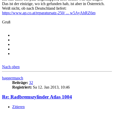
Das ist der einizige, wo ich gefunden hab, ist aber in Österreich.
Weiß nicht, ob nach Deutschland liefert:
https://www.ap.co.at/reparatursatz-250/ ... w5AyAhRZ6m
Gruß
Nach oben
baggermasch
Beiträge:
32
Registriert:
Sa 12. Jan 2013, 10:46
Re: Radbremszylinder Atlas 1004
Zitieren