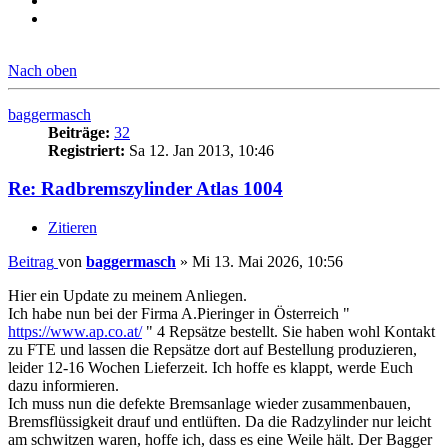
Nach oben
baggermasch
Beiträge:
32
Registriert:
Sa 12. Jan 2013, 10:46
Re: Radbremszylinder Atlas 1004
Zitieren
Beitrag
von
baggermasch
»
Mi 13. Mai 2026, 10:56
Hier ein Update zu meinem Anliegen.
Ich habe nun bei der Firma A.Pieringer in Österreich "
https://www.ap.co.at/
" 4 Repsätze bestellt. Sie haben wohl Kontakt
zu FTE und lassen die Repsätze dort auf Bestellung produzieren,
leider 12-16 Wochen Lieferzeit. Ich hoffe es klappt, werde Euch
dazu informieren.
Ich muss nun die defekte Bremsanlage wieder zusammenbauen,
Bremsflüssigkeit drauf und entlüften. Da die Radzylinder nur leicht
am schwitzen waren, hoffe ich, dass es eine Weile hält. Der Bagger