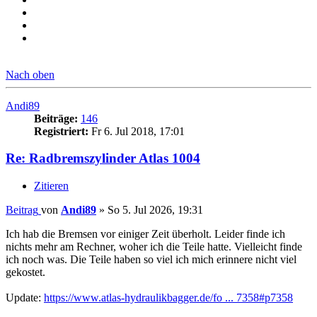
Nach oben
Andi89
Beiträge:
146
Registriert:
Fr 6. Jul 2018, 17:01
Re: Radbremszylinder Atlas 1004
Zitieren
Beitrag
von
Andi89
»
So 5. Jul 2026, 19:31
Ich hab die Bremsen vor einiger Zeit überholt. Leider finde ich
nichts mehr am Rechner, woher ich die Teile hatte. Vielleicht finde
ich noch was. Die Teile haben so viel ich mich erinnere nicht viel
gekostet.
Update:
https://www.atlas-hydraulikbagger.de/fo ... 7358#p7358