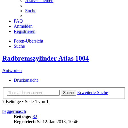
Aktive Themen
Suche
FAQ
Anmelden
Registrieren
Foren-Übersicht
Suche
Radbremszylinder Atlas 1004
Antworten
Druckansicht
Erweiterte Suche
Suche
7 Beiträge • Seite
1
von
1
baggermasch
Beiträge:
32
Registriert:
Sa 12. Jan 2013, 10:46